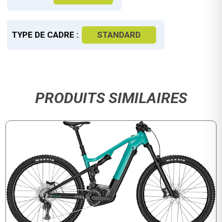
TYPE DE CADRE :
STANDARD
PRODUITS SIMILAIRES