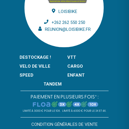
LOISIBIKE
+262 262 550 250
REUNION@LOISIBIKE.FR
DESTOCKAGE !
VTT
VELO DE VILLE
CARGO
SPEED
ENFANT
TANDEM
PAIEMENT EN PLUSIEURS FOIS* :
LIMITÉ À 3000 € POUR LE 10X.
LIMITÉ À 6000 € POUR LE 3X ET 4X.
CONDITION GÉNÉRALES DE VENTE