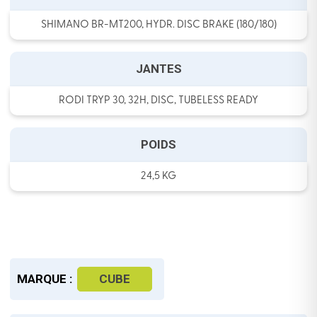
SHIMANO BR-MT200, HYDR. DISC BRAKE (180/180)
JANTES
RODI TRYP 30, 32H, DISC, TUBELESS READY
POIDS
24,5 KG
MARQUE :
CUBE