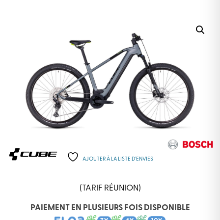
AJOUTER À LA LISTE D’ENVIES
(TARIF RÉUNION)
PAIEMENT EN PLUSIEURS FOIS DISPONIBLE