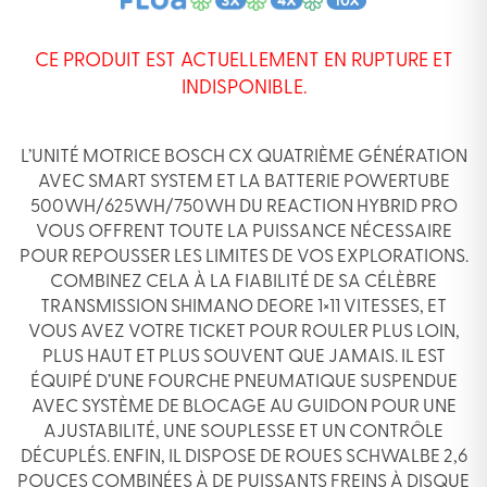
CE PRODUIT EST ACTUELLEMENT EN RUPTURE ET
INDISPONIBLE.
L’UNITÉ MOTRICE BOSCH CX QUATRIÈME GÉNÉRATION
AVEC SMART SYSTEM ET LA BATTERIE POWERTUBE
500WH/625WH/750WH DU REACTION HYBRID PRO
VOUS OFFRENT TOUTE LA PUISSANCE NÉCESSAIRE
POUR REPOUSSER LES LIMITES DE VOS EXPLORATIONS.
COMBINEZ CELA À LA FIABILITÉ DE SA CÉLÈBRE
TRANSMISSION SHIMANO DEORE 1×11 VITESSES, ET
VOUS AVEZ VOTRE TICKET POUR ROULER PLUS LOIN,
PLUS HAUT ET PLUS SOUVENT QUE JAMAIS. IL EST
ÉQUIPÉ D’UNE FOURCHE PNEUMATIQUE SUSPENDUE
AVEC SYSTÈME DE BLOCAGE AU GUIDON POUR UNE
AJUSTABILITÉ, UNE SOUPLESSE ET UN CONTRÔLE
DÉCUPLÉS. ENFIN, IL DISPOSE DE ROUES SCHWALBE 2,6
POUCES COMBINÉES À DE PUISSANTS FREINS À DISQUE