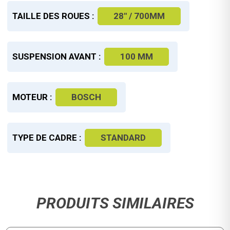
TAILLE DES ROUES :
28" / 700MM
SUSPENSION AVANT :
100 MM
MOTEUR :
BOSCH
TYPE DE CADRE :
STANDARD
PRODUITS SIMILAIRES