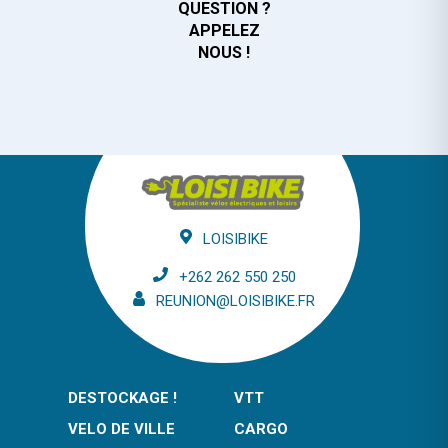
QUESTION ?
APPELEZ
NOUS !
LOISIBIKE
+262 262 550 250
REUNION@LOISIBIKE.FR
DESTOCKAGE !
VTT
VELO DE VILLE
CARGO