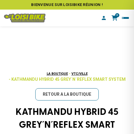
BIENVENUE SUR LOISIBIKE RÉUNION !
0
-
LA BOUTIQUE
VTC/VILLE
- KATHMANDU HYBRID 45 GREY´N´REFLEX SMART SYSTEM
RETOUR A LA BOUTIQUE
KATHMANDU HYBRID 45
GREY´N´REFLEX SMART