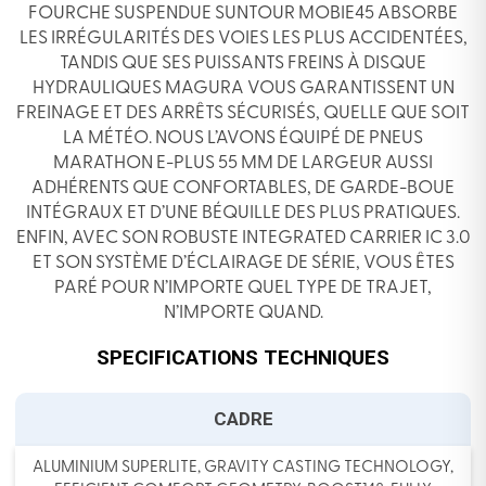
FOURCHE SUSPENDUE SUNTOUR MOBIE45 ABSORBE
LES IRRÉGULARITÉS DES VOIES LES PLUS ACCIDENTÉES,
TANDIS QUE SES PUISSANTS FREINS À DISQUE
HYDRAULIQUES MAGURA VOUS GARANTISSENT UN
FREINAGE ET DES ARRÊTS SÉCURISÉS, QUELLE QUE SOIT
LA MÉTÉO. NOUS L’AVONS ÉQUIPÉ DE PNEUS
MARATHON E-PLUS 55 MM DE LARGEUR AUSSI
ADHÉRENTS QUE CONFORTABLES, DE GARDE-BOUE
INTÉGRAUX ET D’UNE BÉQUILLE DES PLUS PRATIQUES.
ENFIN, AVEC SON ROBUSTE INTEGRATED CARRIER IC 3.0
ET SON SYSTÈME D’ÉCLAIRAGE DE SÉRIE, VOUS ÊTES
PARÉ POUR N’IMPORTE QUEL TYPE DE TRAJET,
N’IMPORTE QUAND.
SPECIFICATIONS TECHNIQUES
CADRE
ALUMINIUM SUPERLITE, GRAVITY CASTING TECHNOLOGY,