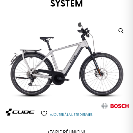
SYSTEM
AJOUTER À LA LISTE D’ENVIES
(TARIF RÉUNION)