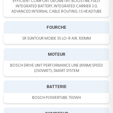
EFFICIENT COMFORT GEOMETRY, BOOST148, FULLY
INTEGRATED BATTERY, INTEGRATED CARRIER 3.0,
ADVANCED INTERNAL CABLE ROUTING, 1.5 HEADTUBE
FOURCHE
SR SUNTOUR MOBIE 35 LO-R AIR, 100MM
MOTEUR
BOSCH DRIVE UNIT PERFORMANCE LINE (85NM) SPEED
(250WATT), SMART SYSTEM
BATTERIE
BOSCH POWERTUBE 750WH