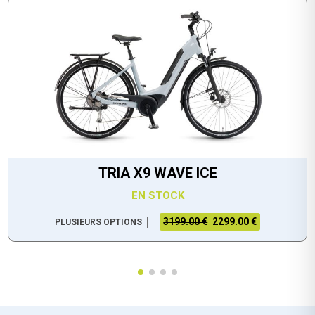
TRIA X9 WAVE ICE
EN STOCK
3199.00 €
2299.00 €
PLUSIEURS OPTIONS