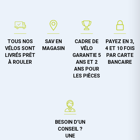
TOUS NOS
SAV EN
CADRE DE
PAYEZ EN 3,
VÉLOS SONT
MAGASIN
VÉLO
4 ET 10 FOIS
LIVRÉS PRÊT
GARANTIE 5
PAR CARTE
À ROULER
ANS ET 2
BANCAIRE
ANS POUR
LES PIÈCES
BESOIN D’UN
CONSEIL ?
UNE