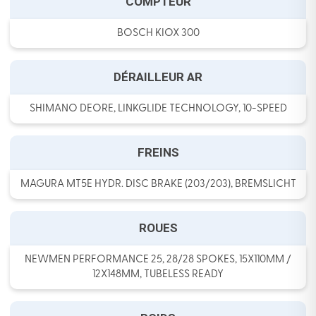
COMPTEUR
BOSCH KIOX 300
DÉRAILLEUR AR
SHIMANO DEORE, LINKGLIDE TECHNOLOGY, 10-SPEED
FREINS
MAGURA MT5E HYDR. DISC BRAKE (203/203), BREMSLICHT
ROUES
NEWMEN PERFORMANCE 25, 28/28 SPOKES, 15X110MM /
12X148MM, TUBELESS READY