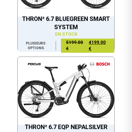
THRON² 6.7 BLUEGREEN SMART
SYSTEM
EN STOCK
5199.00
4199.00
PLUSIEURS
OPTIONS
€
€
THRON² 6.7 EQP NEPALSILVER