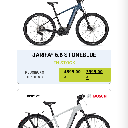
JARIFA² 6.8 STONEBLUE
EN STOCK
4399.00
2999.00
PLUSIEURS
OPTIONS
€
€