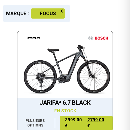
MARQUE :
FOCUS
JARIFA² 6.7 BLACK
EN STOCK
3999.00
2799.00
PLUSIEURS
OPTIONS
€
€