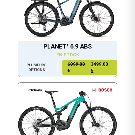
PLANET² 6.9 ABS
EN STOCK
6099.00
3499.00
PLUSIEURS
OPTIONS
€
€