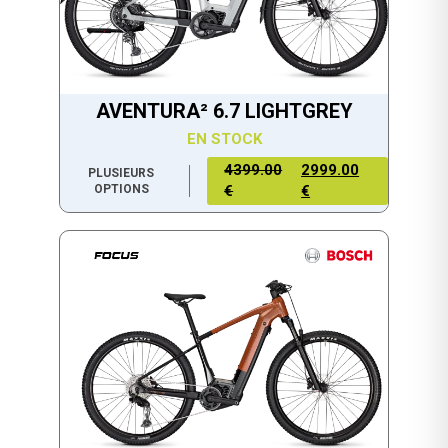
AVENTURA² 6.7 LIGHTGREY
EN STOCK
4399.00
2999.00
PLUSIEURS
OPTIONS
€
€