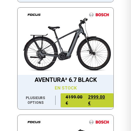
AVENTURA² 6.7 BLACK
EN STOCK
4199.00
2999.00
PLUSIEURS
OPTIONS
€
€