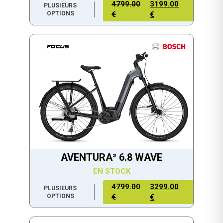
4799.00
3199.00
PLUSIEURS
OPTIONS
€
€
AVENTURA² 6.8 WAVE
EN STOCK
4799.00
3299.00
PLUSIEURS
OPTIONS
€
€