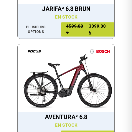
JARIFA² 6.8 BRUN
EN STOCK
4599.00
3099.00
PLUSIEURS
OPTIONS
€
€
AVENTURA² 6.8
EN STOCK