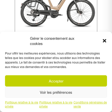
J. ALL DUNE CUES PBS
Gérer le consentement aux
cookies
EN STOCK
Pour offrir les meilleures expériences, nous utilisons des technologies
4599,00 €
PLUSIEURS OPTIONS
telles que les cookies pour stocker et/ou accéder aux informations des
appareils. Le fait de consentir à ces technologies nous permettra de traiter
aux mieux vos demandes et vos commandes.
Accepter
Voir les préférences
Politique relative à la vie
Politique relative à la vie
Conditions générales de
privée
privée
vente