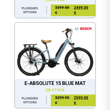
3399.00
2499.00
PLUSIEURS
OPTIONS
€
€
E-ABSOLUTE 15 BLUE MAT
EN STOCK
3299.90
2599.00
PLUSIEURS
OPTIONS
€
€