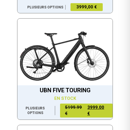
3999,00 €
PLUSIEURS OPTIONS
UBN FIVE TOURING
EN STOCK
5199.99
3999.00
PLUSIEURS
OPTIONS
€
€