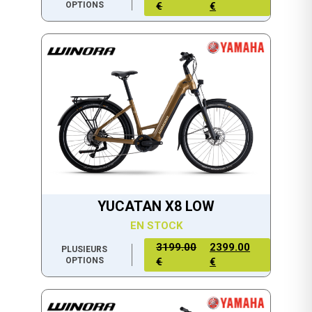
OPTIONS
€
€
YUCATAN X8 LOW
EN STOCK
3199.00
2399.00
PLUSIEURS
OPTIONS
€
€