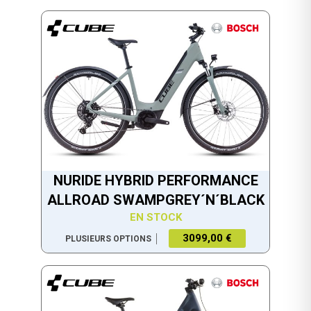
NURIDE HYBRID PERFORMANCE
ALLROAD SWAMPGREY´N´BLACK
EN STOCK
3099,00 €
PLUSIEURS OPTIONS