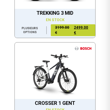
TREKKING 3 MID
EN STOCK
3199.00
2499.00
PLUSIEURS
OPTIONS
€
€
CROSSER 1 GENT
EN STOCK