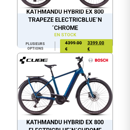
KATHMANDU HYBRID EX 800
TRAPEZE ELECTRICBLUE´N
´CHROME
EN STOCK
4399.00
3399.00
PLUSIEURS
OPTIONS
€
€
KATHMANDU HYBRID EX 800