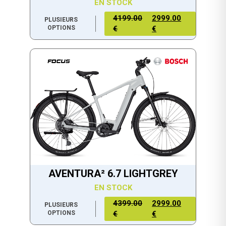
EN STOCK
4199.00
2999.00
PLUSIEURS
OPTIONS
€
€
AVENTURA² 6.7 LIGHTGREY
EN STOCK
4399.00
2999.00
PLUSIEURS
OPTIONS
€
€