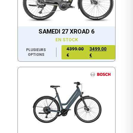
SAMEDI 27 XROAD 6
EN STOCK
4399.00
3499.00
PLUSIEURS
OPTIONS
€
€