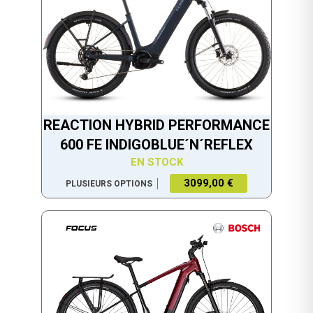
REACTION HYBRID PERFORMANCE
600 FE INDIGOBLUE´N´REFLEX
EN STOCK
3099,00 €
PLUSIEURS OPTIONS