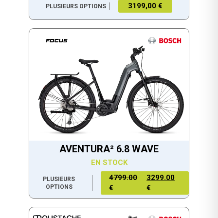
3199,00 €
PLUSIEURS OPTIONS
AVENTURA² 6.8 WAVE
EN STOCK
4799.00
3299.00
PLUSIEURS
OPTIONS
€
€