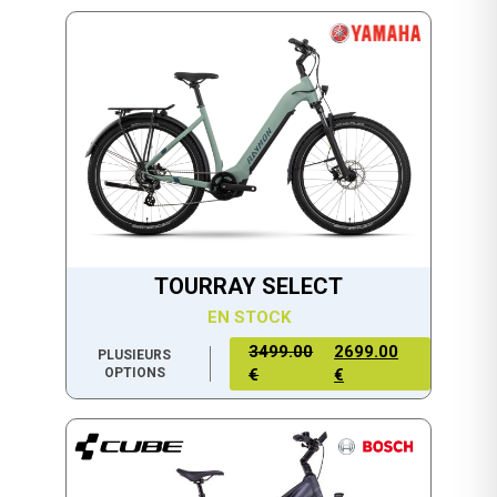
TOURRAY SELECT
EN STOCK
3499.00
2699.00
PLUSIEURS
OPTIONS
€
€