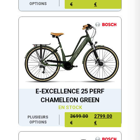
OPTIONS
€
€
E-EXCELLENCE 25 PERF
CHAMELEON GREEN
EN STOCK
3699.00
2799.00
PLUSIEURS
OPTIONS
€
€