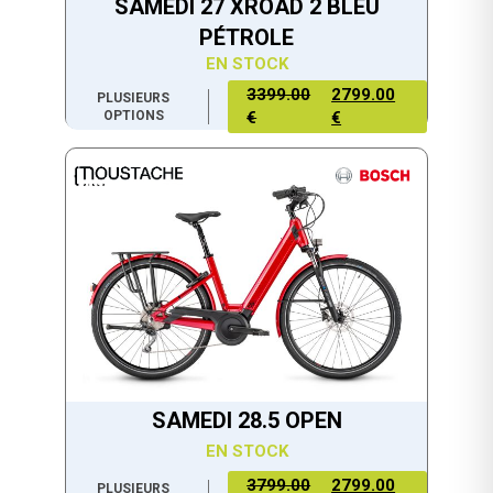
SAMEDI 27 XROAD 2 BLEU
PÉTROLE
EN STOCK
3399.00
2799.00
PLUSIEURS
OPTIONS
€
€
SAMEDI 28.5 OPEN
EN STOCK
3799.00
2799.00
PLUSIEURS