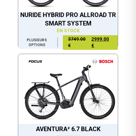
NURIDE HYBRID PRO ALLROAD TR
SMART SYSTEM
EN STOCK
3749.00
2999.00
PLUSIEURS
OPTIONS
€
€
AVENTURA² 6.7 BLACK