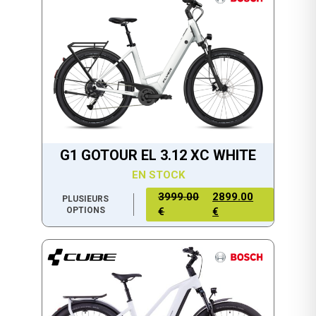
G1 GOTOUR EL 3.12 XC WHITE
EN STOCK
3999.00
2899.00
PLUSIEURS
OPTIONS
€
€