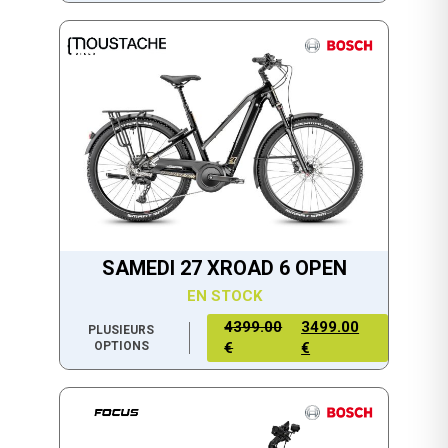
SAMEDI 27 XROAD 6 OPEN
EN STOCK
4399.00
3499.00
PLUSIEURS
OPTIONS
€
€