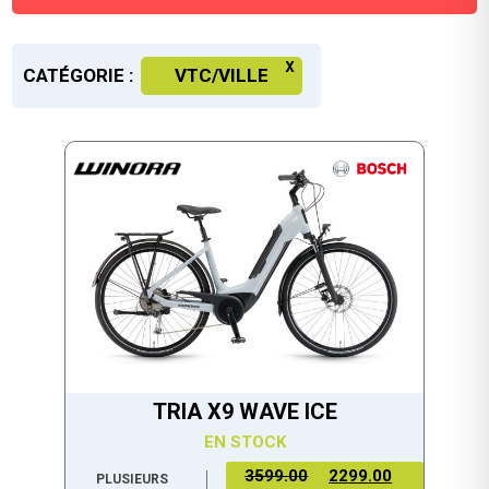
CATÉGORIE :
VTC/VILLE
TRIA X9 WAVE ICE
EN STOCK
3599.00
2299.00
PLUSIEURS