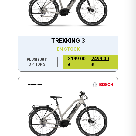
TREKKING 3
EN STOCK
3199.00
2499.00
PLUSIEURS
OPTIONS
€
€