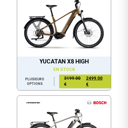
YUCATAN X8 HIGH
EN STOCK
3199.00
2499.00
PLUSIEURS
OPTIONS
€
€