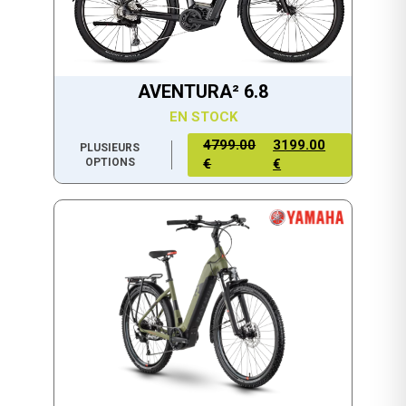
AVENTURA² 6.8
EN STOCK
4799.00
3199.00
PLUSIEURS
OPTIONS
€
€