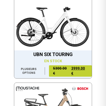
UBN SIX TOURING
EN STOCK
5300.00
3999.00
PLUSIEURS
OPTIONS
€
€