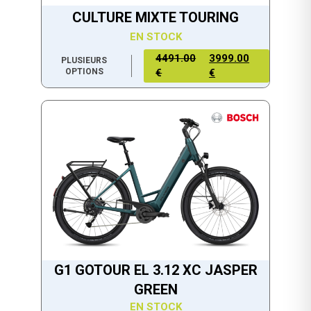
CULTURE MIXTE TOURING
EN STOCK
4491.00
3999.00
PLUSIEURS
OPTIONS
€
€
G1 GOTOUR EL 3.12 XC JASPER
GREEN
EN STOCK