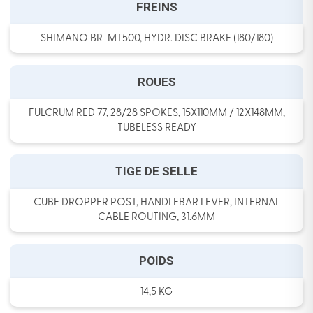
FREINS
SHIMANO BR-MT500, HYDR. DISC BRAKE (180/180)
ROUES
FULCRUM RED 77, 28/28 SPOKES, 15X110MM / 12X148MM,
TUBELESS READY
TIGE DE SELLE
CUBE DROPPER POST, HANDLEBAR LEVER, INTERNAL
CABLE ROUTING, 31.6MM
POIDS
14,5 KG