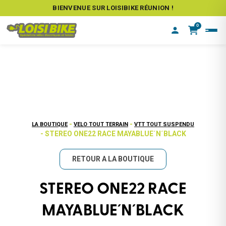
BIENVENUE SUR LOISIBIKE RÉUNION !
0
-
-
LA BOUTIQUE
VELO TOUT TERRAIN
VTT TOUT SUSPENDU
- STEREO ONE22 RACE MAYABLUE´N´BLACK
RETOUR A LA BOUTIQUE
STEREO ONE22 RACE
MAYABLUE´N´BLACK