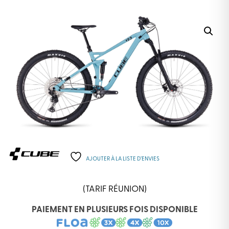
AJOUTER À LA LISTE D’ENVIES
(TARIF RÉUNION)
PAIEMENT EN PLUSIEURS FOIS DISPONIBLE