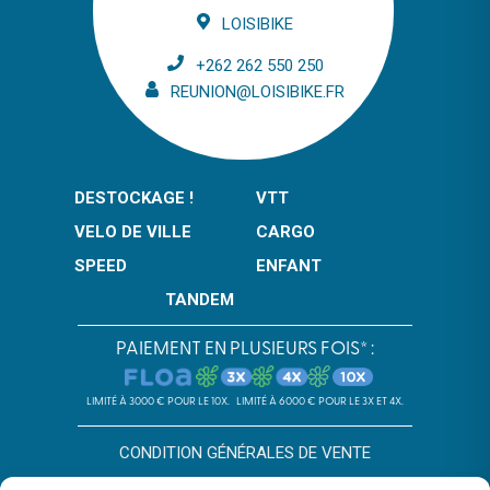
LOISIBIKE
+262 262 550 250
REUNION@LOISIBIKE.FR
DESTOCKAGE !
VTT
VELO DE VILLE
CARGO
SPEED
ENFANT
TANDEM
PAIEMENT EN PLUSIEURS FOIS* :
LIMITÉ À 3000 € POUR LE 10X.
LIMITÉ À 6000 € POUR LE 3X ET 4X.
CONDITION GÉNÉRALES DE VENTE