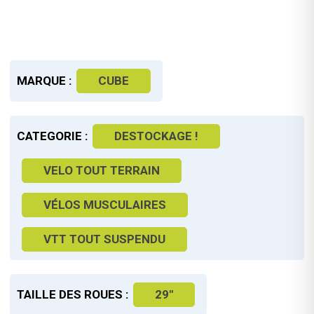
MARQUE :
CUBE
CATEGORIE :
DESTOCKAGE !
VELO TOUT TERRAIN
VÉLOS MUSCULAIRES
VTT TOUT SUSPENDU
TAILLE DES ROUES :
29"