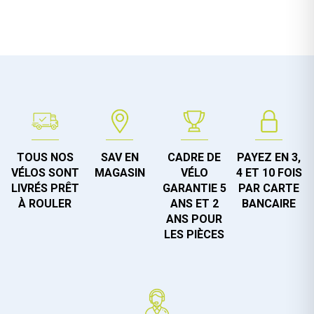
TOUS NOS
SAV EN
CADRE DE
PAYEZ EN 3,
VÉLOS SONT
MAGASIN
VÉLO
4 ET 10 FOIS
LIVRÉS PRÊT
GARANTIE 5
PAR CARTE
À ROULER
ANS ET 2
BANCAIRE
ANS POUR
LES PIÈCES