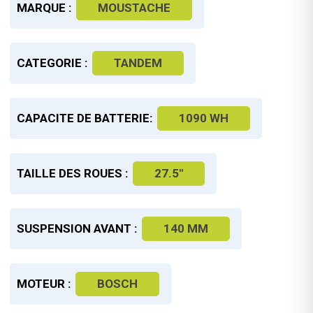
MARQUE :
MOUSTACHE
CATEGORIE :
TANDEM
CAPACITE DE BATTERIE:
1090 WH
TAILLE DES ROUES :
27.5"
SUSPENSION AVANT :
140 MM
MOTEUR :
BOSCH