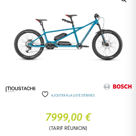
AJOUTER À LA LISTE D’ENVIES
7999,00 €
(TARIF RÉUNION)