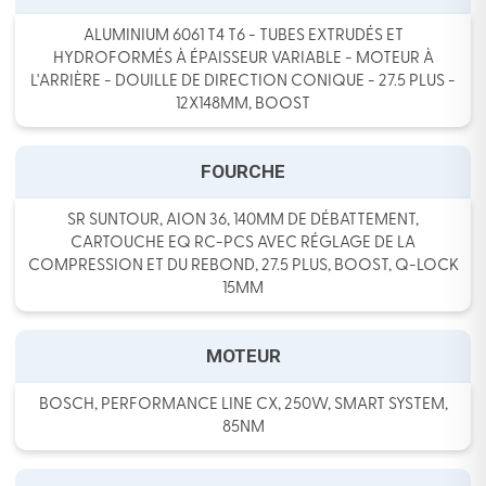
ALUMINIUM 6061 T4 T6 - TUBES EXTRUDÉS ET
HYDROFORMÉS À ÉPAISSEUR VARIABLE - MOTEUR À
L'ARRIÈRE - DOUILLE DE DIRECTION CONIQUE - 27.5 PLUS -
12X148MM, BOOST
FOURCHE
SR SUNTOUR, AION 36, 140MM DE DÉBATTEMENT,
CARTOUCHE EQ RC-PCS AVEC RÉGLAGE DE LA
COMPRESSION ET DU REBOND, 27.5 PLUS, BOOST, Q-LOCK
15MM
MOTEUR
BOSCH, PERFORMANCE LINE CX, 250W, SMART SYSTEM,
85NM