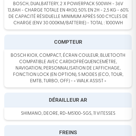
BOSCH, DUALBATTERY, 2 X POWERPACK 500WH - 36V
13,8AH - CHARGE TOTALE EN 4H30, 50% EN 2H - 2,5 KG - 60%
DE CAPACITÉ RÉSIDUELLE MINIMUM APRÈS 500 CYCLES DE
CHARGE (ENV 30 000KM/BATTERIE) - TOTAL : 1000WH
COMPTEUR
BOSCH KIOX, COMPACT, ÉCRAN COULEUR, BLUETOOTH
COMPATIBLE AVEC CARDIOFRÉQUENCEMÈTRE,
NAVIGATION, PERSONNALISATION DE L'AFFICHAGE,
FONCTION LOCK (EN OPTION), 5 MODES (ECO, TOUR,
EMTB, TURBO, OFF) - « WALK ASSIST »
DÉRAILLEUR AR
SHIMANO, DEORE, RD-M5100-SGS, 11 VITESSES
FREINS