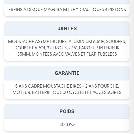
FREINS À DISQUE MAGURA MT5 HYDRAULIQUES 4 PISTONS
JANTES
MOUSTACHE ASYMÉTRIQUES, ALUMINIUM 6061E, SOUDÉES,
DOUBLE PAROI, 32 TROUS, 27.5", LARGEUR INTÉRIEUR
35MM, MONTÉES AVEC VALVES ET FLAP TUBELESS
GARANTIE
5 ANS CADRE MOUSTACHE BIKES - 2 ANS FOURCHE,
MOTEUR, BATTERIE (OU 500 CYCLES) ET ACCESSOIRES
POIDS
30.8 KG