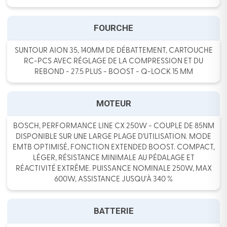
FOURCHE
SUNTOUR AION 35, 140MM DE DÉBATTEMENT, CARTOUCHE
RC-PCS AVEC RÉGLAGE DE LA COMPRESSION ET DU
REBOND - 27.5 PLUS - BOOST - Q-LOCK 15 MM
MOTEUR
BOSCH, PERFORMANCE LINE CX 250W - COUPLE DE 85NM
DISPONIBLE SUR UNE LARGE PLAGE D'UTILISATION. MODE
EMTB OPTIMISÉ, FONCTION EXTENDED BOOST. COMPACT,
LÉGER, RÉSISTANCE MINIMALE AU PÉDALAGE ET
RÉACTIVITÉ EXTRÊME. PUISSANCE NOMINALE 250W, MAX
600W, ASSISTANCE JUSQU'À 340 %
BATTERIE