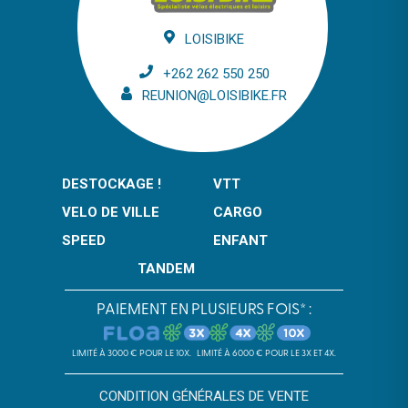
LOISIBIKE
+262 262 550 250
REUNION@LOISIBIKE.FR
DESTOCKAGE !
VTT
VELO DE VILLE
CARGO
SPEED
ENFANT
TANDEM
PAIEMENT EN PLUSIEURS FOIS* :
LIMITÉ À 3000 € POUR LE 10X.
LIMITÉ À 6000 € POUR LE 3X ET 4X.
CONDITION GÉNÉRALES DE VENTE