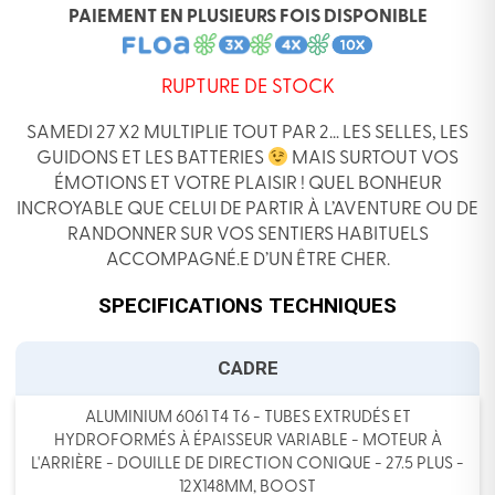
PAIEMENT EN PLUSIEURS FOIS DISPONIBLE
RUPTURE DE STOCK
SAMEDI 27 X2 MULTIPLIE TOUT PAR 2… LES SELLES, LES
GUIDONS ET LES BATTERIES
MAIS SURTOUT VOS
ÉMOTIONS ET VOTRE PLAISIR ! QUEL BONHEUR
INCROYABLE QUE CELUI DE PARTIR À L’AVENTURE OU DE
RAN
DONNER SUR VOS SENTIERS HABITUELS
ACCOMPAGNÉ.E D’UN ÊTRE CHER.
SPECIFICATIONS TECHNIQUES
CADRE
ALUMINIUM 6061 T4 T6 - TUBES EXTRUDÉS ET
HYDROFORMÉS À ÉPAISSEUR VARIABLE - MOTEUR À
L'ARRIÈRE - DOUILLE DE DIRECTION CONIQUE - 27.5 PLUS -
12X148MM, BOOST