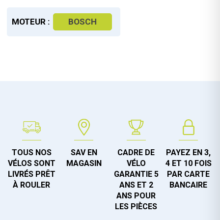
MOTEUR :
BOSCH
TOUS NOS
SAV EN
CADRE DE
PAYEZ EN 3,
VÉLOS SONT
MAGASIN
VÉLO
4 ET 10 FOIS
LIVRÉS PRÊT
GARANTIE 5
PAR CARTE
À ROULER
ANS ET 2
BANCAIRE
ANS POUR
LES PIÈCES