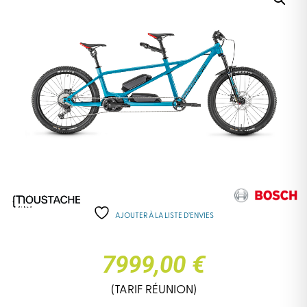
AJOUTER À LA LISTE D’ENVIES
7999,00 €
(TARIF RÉUNION)