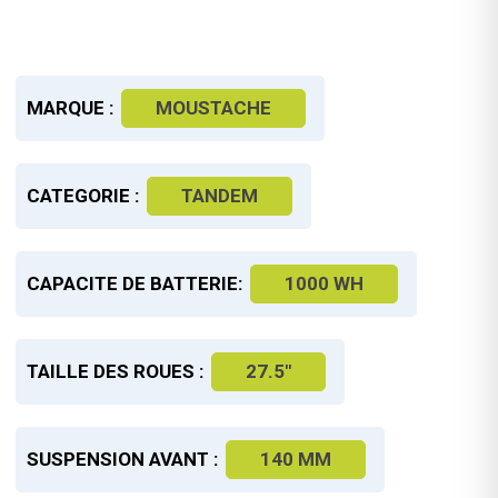
MARQUE :
MOUSTACHE
CATEGORIE :
TANDEM
CAPACITE DE BATTERIE:
1000 WH
TAILLE DES ROUES :
27.5"
SUSPENSION AVANT :
140 MM