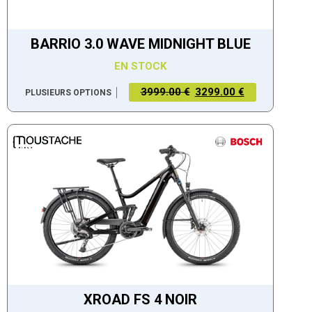
BARRIO 3.0 WAVE MIDNIGHT BLUE
EN STOCK
3999.00 €
3299.00 €
PLUSIEURS OPTIONS
XROAD FS 4 NOIR