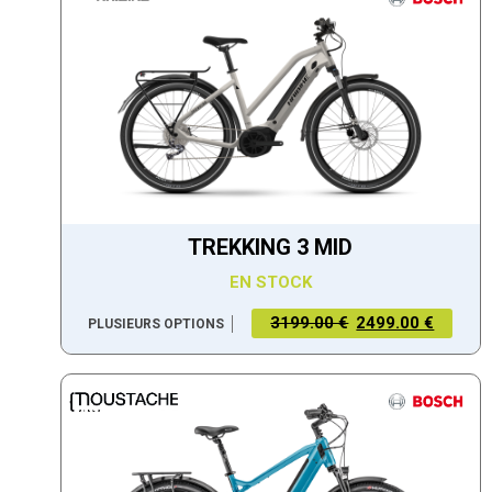
TREKKING 3 MID
EN STOCK
3199.00 €
2499.00 €
PLUSIEURS OPTIONS