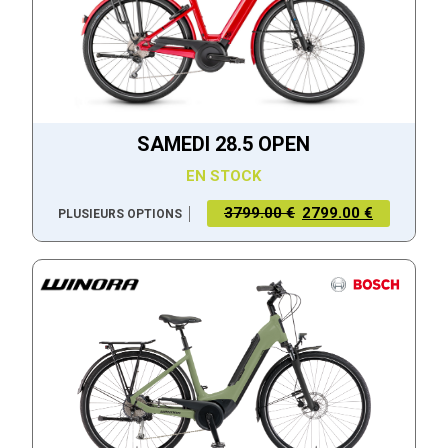
SAMEDI 28.5 OPEN
EN STOCK
3799.00 €
2799.00 €
PLUSIEURS OPTIONS