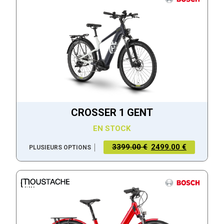
CROSSER 1 GENT
EN STOCK
3399.00 €
2499.00 €
PLUSIEURS OPTIONS