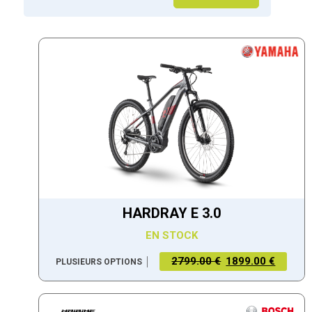
HARDRAY E 3.0
EN STOCK
2799.00 €
1899.00 €
PLUSIEURS OPTIONS