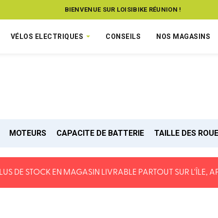
BIENVENUE SUR LOISIBIKE RÉUNION !
VÉLOS ELECTRIQUES
CONSEILS
NOS MAGASINS
MOTEURS
CAPACITE DE BATTERIE
TAILLE DES ROU
US DE STOCK EN MAGASIN LIVRABLE PARTOUT SUR L'ÎLE, A