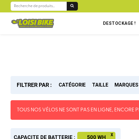
BIENVENUE SUR LOISIBIKE RÉUNION !
RECHERCHE
POUR :
DESTOCKAGE !
FILTRER PAR :
CATÉGORIE
TAILLE
MARQUES
TOUS NOS VÉLOS NE SONT PAS EN LIGNE, ENCORE PL
CAPACITE DE BATTERIE :
500 WH