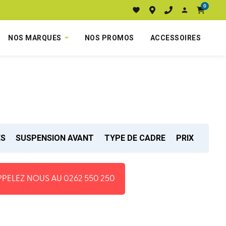
0
NOS MARQUES
NOS PROMOS
ACCESSOIRES
ES
SUSPENSION AVANT
TYPE DE CADRE
PRIX
PPELEZ NOUS AU 0262 550 250