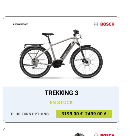
TREKKING 3
EN STOCK
3199.00 €
2499.00 €
PLUSIEURS OPTIONS