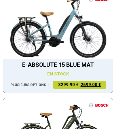
E-ABSOLUTE 15 BLUE MAT
EN STOCK
3299.90 €
2599.00 €
PLUSIEURS OPTIONS