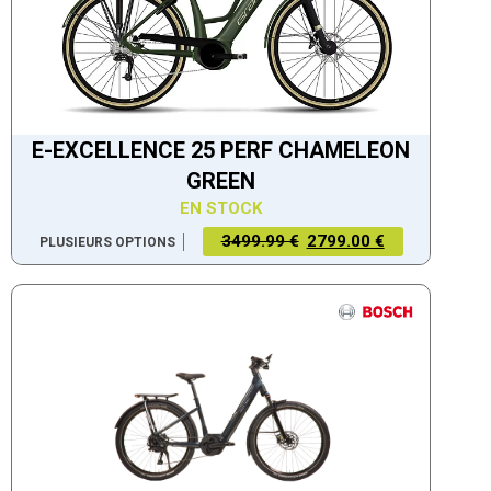
E-EXCELLENCE 25 PERF CHAMELEON
GREEN
EN STOCK
3499.99 €
2799.00 €
PLUSIEURS OPTIONS