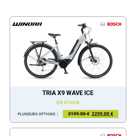
TRIA X9 WAVE ICE
EN STOCK
3199.00 €
2299.00 €
PLUSIEURS OPTIONS