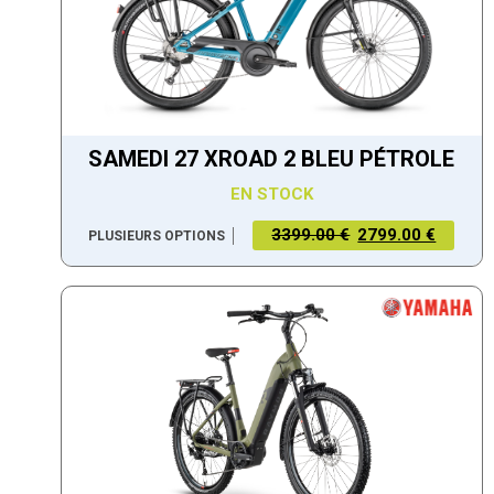
SAMEDI 27 XROAD 2 BLEU PÉTROLE
EN STOCK
3399.00 €
2799.00 €
PLUSIEURS OPTIONS