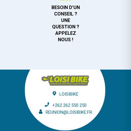
BESOIN D’UN
CONSEIL ?
UNE
QUESTION ?
APPELEZ
NOUS !
LOISIBIKE
+262 262 550 250
REUNION@LOISIBIKE.FR