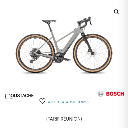
AJOUTER À LA LISTE D’ENVIES
(TARIF RÉUNION)