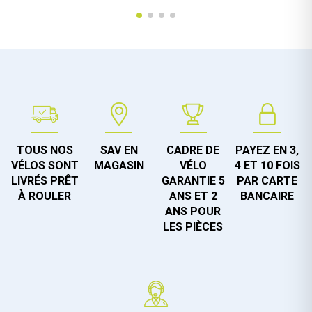
TOUS NOS
SAV EN
CADRE DE
PAYEZ EN 3,
VÉLOS SONT
MAGASIN
VÉLO
4 ET 10 FOIS
LIVRÉS PRÊT
GARANTIE 5
PAR CARTE
À ROULER
ANS ET 2
BANCAIRE
ANS POUR
LES PIÈCES