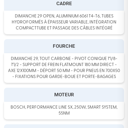
CADRE
DIMANCHE 29 OPEN, ALUMINIUM 6061 T4-T6, TUBES
HYDROFORMÉS À ÉPAISSEUR VARIABLE, INTÉGRATION
COMPACTTUBE ET PASSAGE DES CÂBLES INTÉGRÉ
FOURCHE
DIMANCHE 29, TOUT CARBONE - PIVOT CONIQUE 1"1/8-
1"1/2 - SUPPORT DE FREIN FLATMOUNT 180 MM DIRECT -
AXE 12X100MM - DÉPORT 50 MM - POUR PNEUS EN 700X50
- FIXATIONS POUR GARDE-BOUE ET PORTE-BAGAGES
MOTEUR
BOSCH, PERFORMANCE LINE SX, 250W, SMART SYSTEM,
55NM