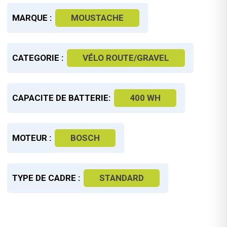
MARQUE :
MOUSTACHE
CATEGORIE :
VÉLO ROUTE/GRAVEL
CAPACITE DE BATTERIE:
400 WH
MOTEUR :
BOSCH
TYPE DE CADRE :
STANDARD