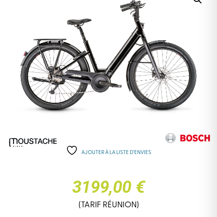
AJOUTER À LA LISTE D’ENVIES
3199,00 €
(TARIF RÉUNION)