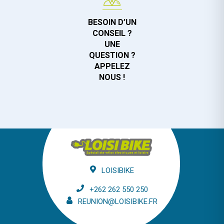
BESOIN D’UN
CONSEIL ?
UNE
QUESTION ?
APPELEZ
NOUS !
LOISIBIKE
+262 262 550 250
REUNION@LOISIBIKE.FR