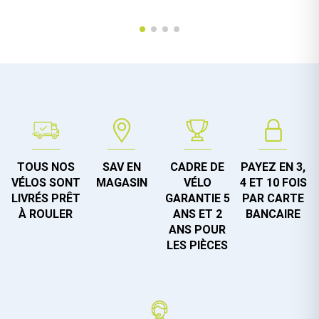
TOUS NOS
SAV EN
CADRE DE
PAYEZ EN 3,
VÉLOS SONT
MAGASIN
VÉLO
4 ET 10 FOIS
LIVRÉS PRÊT
GARANTIE 5
PAR CARTE
À ROULER
ANS ET 2
BANCAIRE
ANS POUR
LES PIÈCES