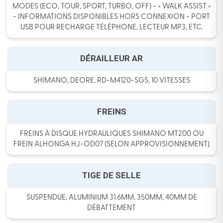
MODES (ECO, TOUR, SPORT, TURBO, OFF) - « WALK ASSIST »
- INFORMATIONS DISPONIBLES HORS CONNEXION - PORT
USB POUR RECHARGE TÉLÉPHONE, LECTEUR MP3, ETC.
DÉRAILLEUR AR
SHIMANO, DEORE, RD-M4120-SGS, 10 VITESSES
FREINS
FREINS À DISQUE HYDRAULIQUES SHIMANO MT200 OU
FREIN ALHONGA HJ-OD07 (SELON APPROVISIONNEMENT)
TIGE DE SELLE
SUSPENDUE, ALUMINIUM 31.6MM, 350MM, 40MM DE
DÉBATTEMENT