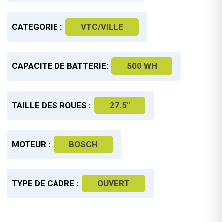
CATEGORIE :
VTC/VILLE
CAPACITE DE BATTERIE:
500 WH
TAILLE DES ROUES :
27.5"
MOTEUR :
BOSCH
TYPE DE CADRE :
OUVERT