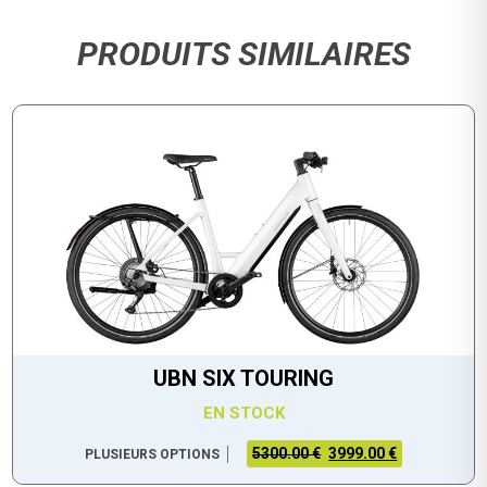
PRODUITS SIMILAIRES
UBN SIX TOURING
EN STOCK
5300.00 €
3999.00 €
PLUSIEURS OPTIONS