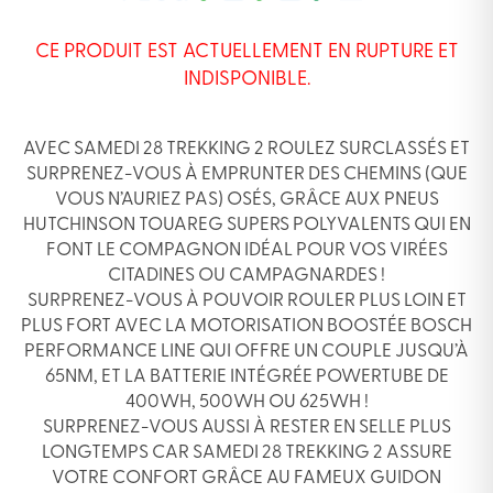
CE PRODUIT EST ACTUELLEMENT EN RUPTURE ET
INDISPONIBLE.
AVEC SAMEDI 28 TREKKING 2 ROULEZ SURCLASSÉS ET
SURPRENEZ-VOUS À EMPRUNTER DES CHEMINS (QUE
VOUS N’AURIEZ PAS) OSÉS, GRÂCE AUX PNEUS
HUTCHINSON TOUAREG SUPERS POLYVALENTS QUI EN
FONT LE COMPAGNON IDÉAL POUR VOS VIRÉES
CITADINES OU CAMPAGNARDES !
SURPRENEZ-VOUS À POUVOIR ROULER PLUS LOIN ET
PLUS FORT AVEC LA MOTORISATION BOOSTÉE BOSCH
PERFORMANCE LINE QUI OFFRE UN COUPLE JUSQU’À
65NM, ET LA BATTERIE INTÉGRÉE POWERTUBE DE
400WH, 500WH OU 625WH !
SURPRENEZ-VOUS AUSSI À RESTER EN SELLE PLUS
LONGTEMPS CAR SAMEDI 28 TREKKING 2 ASSURE
VOTRE CONFORT GRÂCE AU FAMEUX GUIDON