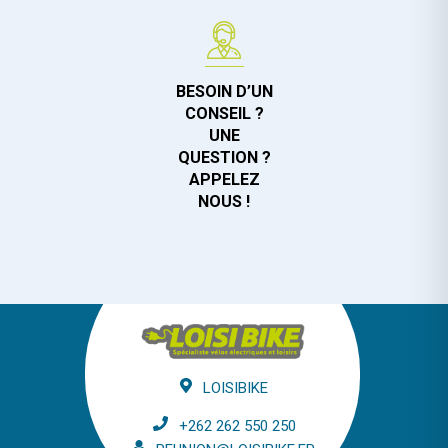
BESOIN D’UN
CONSEIL ?
UNE
QUESTION ?
APPELEZ
NOUS !
LOISIBIKE
+262 262 550 250