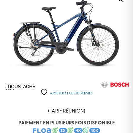
AJOUTER À LA LISTE D’ENVIES
(TARIF RÉUNION)
PAIEMENT EN PLUSIEURS FOIS DISPONIBLE