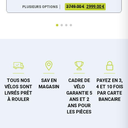
3749.00 €
2999.00 €
PLUSIEURS OPTIONS
TOUS NOS
SAV EN
CADRE DE
PAYEZ EN 3,
VÉLOS SONT
MAGASIN
VÉLO
4 ET 10 FOIS
LIVRÉS PRÊT
GARANTIE 5
PAR CARTE
À ROULER
ANS ET 2
BANCAIRE
ANS POUR
LES PIÈCES