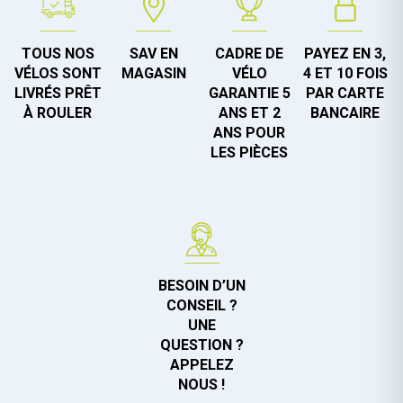
TOUS NOS
SAV EN
CADRE DE
PAYEZ EN 3,
VÉLOS SONT
MAGASIN
VÉLO
4 ET 10 FOIS
LIVRÉS PRÊT
GARANTIE 5
PAR CARTE
À ROULER
ANS ET 2
BANCAIRE
ANS POUR
LES PIÈCES
BESOIN D’UN
CONSEIL ?
UNE
QUESTION ?
APPELEZ
NOUS !