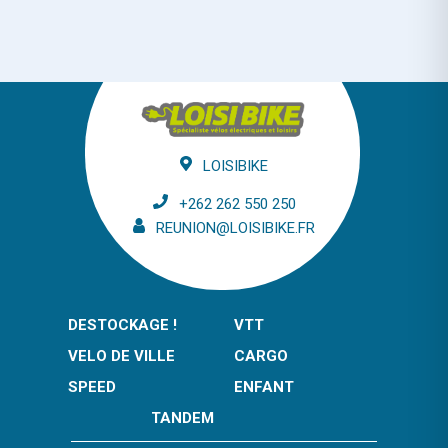
LOISIBIKE
+262 262 550 250
REUNION@LOISIBIKE.FR
DESTOCKAGE !
VTT
VELO DE VILLE
CARGO
SPEED
ENFANT
TANDEM