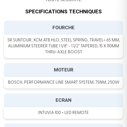
SPECIFICATIONS TECHNIQUES
FOURCHE
SR SUNTOUR, XCM ATB HLO, STEEL SPRING, TRAVEL= 65 MM,
ALUMINIUM STEERER TUBE 1 1/8" - 1 1/2" TAPERED, 15 X 110MM
THRU-AXLE BOOST
MOTEUR
BOSCH, PERFORMANCE LINE SMART SYSTEM, 75NM, 250W
ECRAN
INTUVIA 100 + LED REMOTE