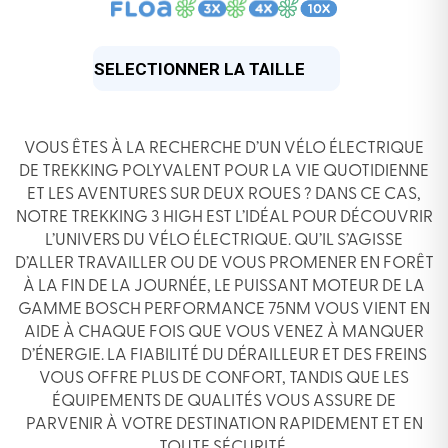
INITIAL
ACTUEL
ÉTAIT :
EST :
3199,00 €.
2499,00 €.
VOUS ÊTES À LA RECHERCHE D’UN VÉLO ÉLECTRIQUE
DE TREKKING POLYVALENT POUR LA VIE QUOTIDIENNE
ET LES AVENTURES SUR DEUX ROUES ? DANS CE CAS,
NOTRE TREKKING 3 HIGH EST L’IDÉAL POUR DÉCOUVRIR
L’UNIVERS DU VÉLO ÉLECTRIQUE. QU’IL S’AGISSE
D’ALLER TRAVAILLER OU DE VOUS PROMENER EN FORÊT
À LA FIN DE LA JOURNÉE, LE PUISSANT MOTEUR DE LA
GAMME BOSCH PERFORMANCE 75NM VOUS VIENT EN
AIDE À CHAQUE FOIS QUE VOUS VENEZ À MANQUER
D’ÉNERGIE. LA FIABILITÉ DU DÉRAILLEUR ET DES FREINS
VOUS OFFRE PLUS DE CONFORT, TANDIS QUE LES
ÉQUIPEMENTS DE QUALITÉS VOUS ASSURE DE
PARVENIR À VOTRE DESTINATION RAPIDEMENT ET EN
TOUTE SÉCURITÉ.