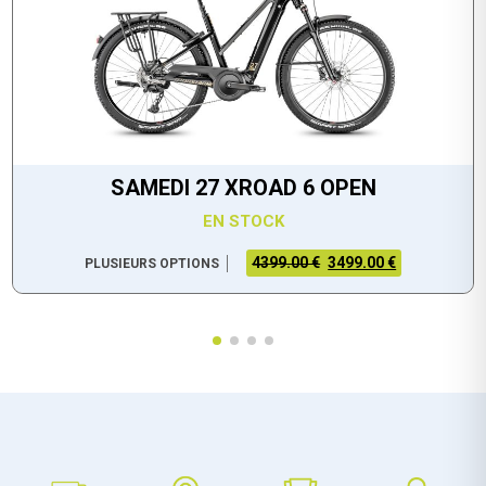
SAMEDI 27 XROAD 6 OPEN
EN STOCK
4399.00 €
3499.00 €
PLUSIEURS OPTIONS