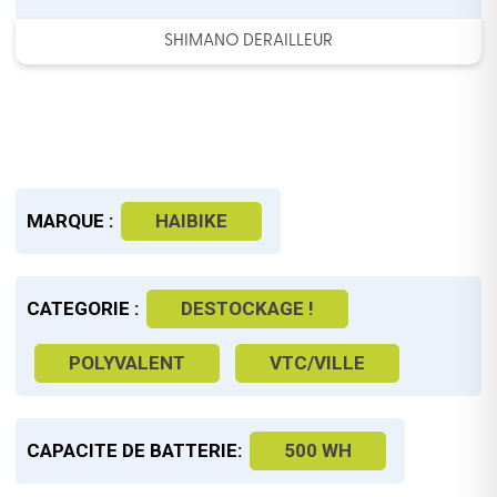
SHIMANO DERAILLEUR
MARQUE :
HAIBIKE
CATEGORIE :
DESTOCKAGE !
POLYVALENT
VTC/VILLE
CAPACITE DE BATTERIE:
500 WH