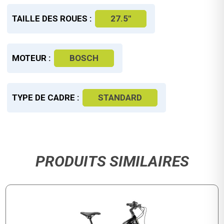
TAILLE DES ROUES :
27.5"
MOTEUR :
BOSCH
TYPE DE CADRE :
STANDARD
PRODUITS SIMILAIRES