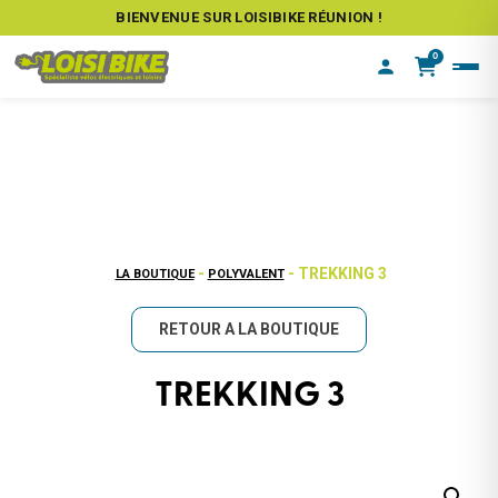
BIENVENUE SUR LOISIBIKE RÉUNION !
0
-
- TREKKING 3
LA BOUTIQUE
POLYVALENT
RETOUR A LA BOUTIQUE
TREKKING 3