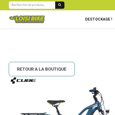
BIENVENUE SUR LOISIBIKE RÉUNION !
RECHERCHE
POUR :
DESTOCKAGE !
RETOUR A LA BOUTIQUE