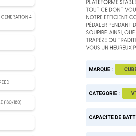
PLATEFORME STABL
TOUT CE DONT VOUS
NOTRE EFFICIENT 
 GENERATION 4
PÉDALER PENDANT D
SOURIRE. AINSI, QU
TRAPÈZE OU TRADIT
VOUS UN HEUREUX P
MARQUE :
CUB
PEED
CATEGORIE :
V
 (180/180)
CAPACITE DE BATT