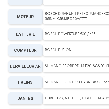
BOSCH DRIVE UNIT PERFORMANCE CX
MOTEUR
(85NM) CRUISE (250WATT)
BATTERIE
BOSCH POWERTUBE 500 / 625
COMPTEUR
BOSCH PURION
DÉRAILLEUR AR
SHIMANO DEORE RD-M4120-SGS, 10-S
FREINS
SHIMANO BR-MT200, HYDR. DISC BRAKE
JANTES
CUBE EX23, 36H, DISC, TUBELESS READY