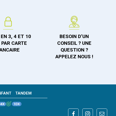
EN 3, 4 ET 10
BESOIN D’UN
S PAR CARTE
CONSEIL ? UNE
ANCAIRE
QUESTION ?
APPELEZ NOUS !
NFANT
TANDEM