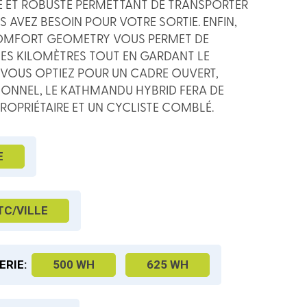
E ET ROBUSTE PERMETTANT DE TRANSPORTER
 AVEZ BESOIN POUR VOTRE SORTIE. ENFIN,
COMFORT GEOMETRY VOUS PERMET DE
ES KILOMÈTRES TOUT EN GARDANT LE
E VOUS OPTIEZ POUR UN CADRE OUVERT,
IONNEL, LE KATHMANDU HYBRID FERA DE
ROPRIÉTAIRE ET UN CYCLISTE COMBLÉ.
E
TC/VILLE
ERIE:
500 WH
625 WH