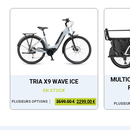
MULTI
TRIA X9 WAVE ICE
EN STOCK
3599.00 €
2299.00 €
PLUSIEURS OPTIONS
PLUSIEU