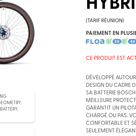
HYBR
(TARIF RÉUNION)
PAIEMENT EN PLUSI
CE PRODUIT EST AC
DÉVELOPPÉ AUTOUR
DESIGN DU CADRE 
SA BATTERIE BOSCH
ING
MEILLEURE PROTECT
GEOMETRY,
GARANTIT UN PILOT
BATTERY,
CHARGÉ OU PAS. VOU
CONFORTABLE ET SÉ
SEULEMENT ÉLÉGANT