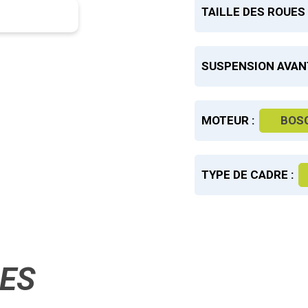
TAILLE DES ROUES 
SUSPENSION AVANT
MOTEUR :
BOS
TYPE DE CADRE :
RES