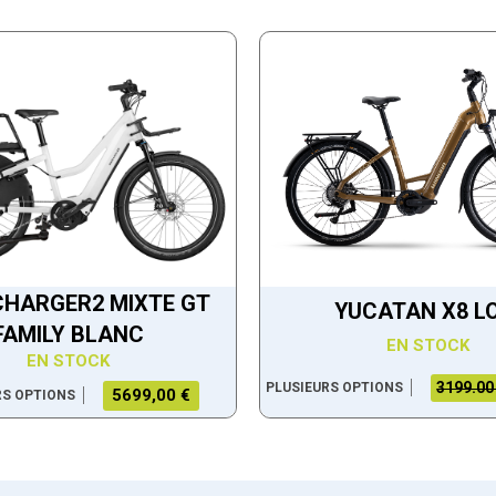
CHARGER2 MIXTE GT
YUCATAN X8 L
FAMILY BLANC
EN STOCK
EN STOCK
3199.00
PLUSIEURS OPTIONS
5699,00 €
RS OPTIONS