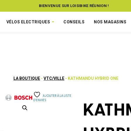
BIENVENUE SUR LOISIBIKE RÉUNION !
VÉLOS ELECTRIQUES
CONSEILS
NOS MAGASINS
LA BOUTIQUE
-
VTC/VILLE
- KATHMANDU HYBRID ONE
AJOUTER À LA LISTE
D’ENVIES
KATH