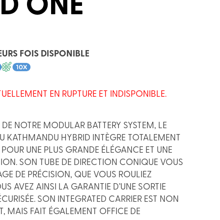
ID ONE
EURS FOIS DISPONIBLE
TUELLEMENT EN RUPTURE ET INDISPONIBLE.
 DE NOTRE MODULAR BATTERY SYSTEM, LE
DU KATHMANDU HYBRID INTÈGRE TOTALEMENT
 POUR UNE PLUS GRANDE ÉLÉGANCE ET UNE
ION. SON TUBE DE DIRECTION CONIQUE VOUS
AGE DE PRÉCISION, QUE VOUS ROULIEZ
S AVEZ AINSI LA GARANTIE D’UNE SORTIE
CURISÉE. SON INTEGRATED CARRIER EST NON
, MAIS FAIT ÉGALEMENT OFFICE DE