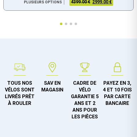
4399.00 €
2999.00 €
PLUSIEURS OPTIONS
TOUS NOS
SAV EN
CADRE DE
PAYEZ EN 3,
VÉLOS SONT
MAGASIN
VÉLO
4 ET 10 FOIS
LIVRÉS PRÊT
GARANTIE 5
PAR CARTE
À ROULER
ANS ET 2
BANCAIRE
ANS POUR
LES PIÈCES