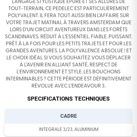
LANGAGE STYLISTIQUE ÉPURÉ ET SES ALLURES DE
TOUT-TERRAIN, CE PEDELEC EST PARTICULIÈREMENT
POLYVALENT. IL FERA TOUT AUSSI BIEN L’AFFAIRE SUR
VOTRE TRAJET MATINAL À TRAVERS AMSTERDAM QUE
LORS D’UN CIRCUIT AVENTUREUX DANS LES FORÊTS
SCANDINAVES. RÉDUIT À L’ESSENTIEL. FIABLE. PUISSANT.
PRÊT À LA FOIS POUR LES PETITS TRAJETS ET POUR LES
GRANDES AVENTURES. LA POLYVALENCE ABSOLUE ! ET
LE CHOIX IDÉAL SI VOUS SOUHAITEZ VOUS DÉPLACER
À L’AVENIR EN ALLIANT SANTÉ, RESPECT DE
L’ENVIRONNEMENT ET STYLE. LES BOUCHONS
INTERMINABLES ? CETTE PÉRIODE EST DÉFINITIVEMENT
RÉVOLUE AVEC L’ENDEAVOUR 3.
SPECIFICATIONS TECHNIQUES
CADRE
INTEGRALE 3/23, ALUMINIUM