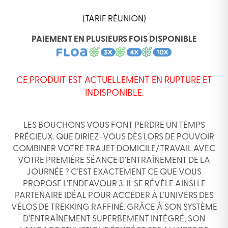
(TARIF RÉUNION)
PAIEMENT EN PLUSIEURS FOIS DISPONIBLE
CE PRODUIT EST ACTUELLEMENT EN RUPTURE ET
INDISPONIBLE.
LES BOUCHONS VOUS FONT PERDRE UN TEMPS
PRÉCIEUX. QUE DIRIEZ-VOUS DÈS LORS DE POUVOIR
COMBINER VOTRE TRAJET DOMICILE/TRAVAIL AVEC
VOTRE PREMIÈRE SÉANCE D’ENTRAÎNEMENT DE LA
JOURNÉE ? C’EST EXACTEMENT CE QUE VOUS
PROPOSE L’ENDEAVOUR 3. IL SE RÉVÈLE AINSI LE
PARTENAIRE IDÉAL POUR ACCÉDER À L’UNIVERS DES
VÉLOS DE TREKKING RAFFINÉ. GRÂCE À SON SYSTÈME
D’ENTRAÎNEMENT SUPERBEMENT INTÉGRÉ, SON