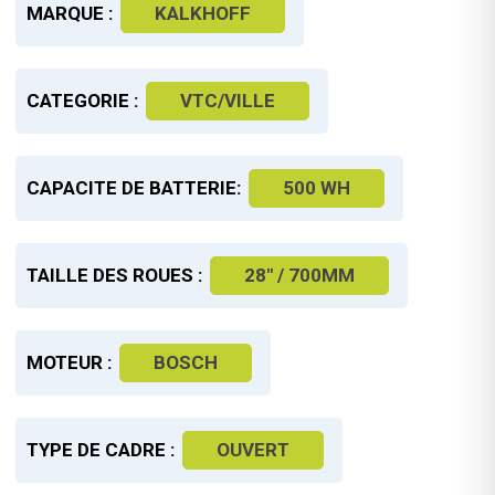
MARQUE :
KALKHOFF
CATEGORIE :
VTC/VILLE
CAPACITE DE BATTERIE:
500 WH
TAILLE DES ROUES :
28" / 700MM
MOTEUR :
BOSCH
TYPE DE CADRE :
OUVERT