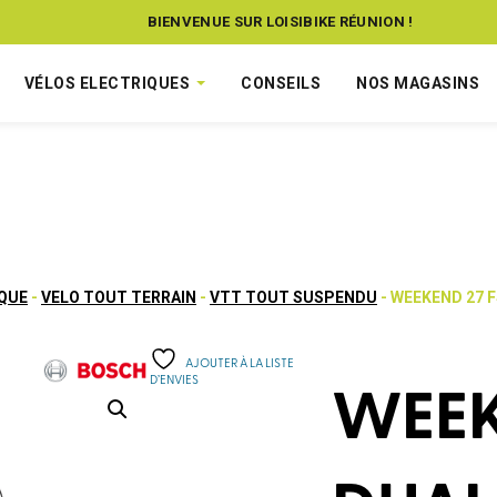
BIENVENUE SUR LOISIBIKE RÉUNION !
VÉLOS ELECTRIQUES
CONSEILS
NOS MAGASINS
IQUE
-
VELO TOUT TERRAIN
-
VTT TOUT SUSPENDU
- WEEKEND 27 
AJOUTER À LA LISTE
D’ENVIES
WEEK