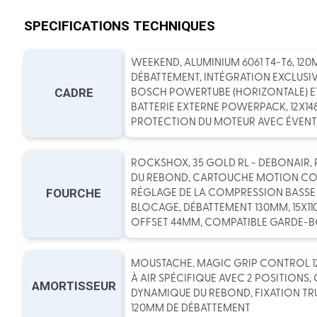
SPECIFICATIONS TECHNIQUES
WEEKEND, ALUMINIUM 6061 T4-T6, 120
DÉBATTEMENT, INTÉGRATION EXCLUSIV
CADRE
BOSCH POWERTUBE (HORIZONTALE) ET
BATTERIE EXTERNE POWERPACK, 12X14
PROTECTION DU MOTEUR AVEC ÉVENTS
ROCKSHOX, 35 GOLD RL - DEBONAIR,
DU REBOND, CARTOUCHE MOTION CO
FOURCHE
RÉGLAGE DE LA COMPRESSION BASSE 
BLOCAGE, DÉBATTEMENT 130MM, 15X1
OFFSET 44MM, COMPATIBLE GARDE-
MOUSTACHE, MAGIC GRIP CONTROL 1
À AIR SPÉCIFIQUE AVEC 2 POSITIONS
AMORTISSEUR
DYNAMIQUE DU REBOND, FIXATION TR
120MM DE DÉBATTEMENT