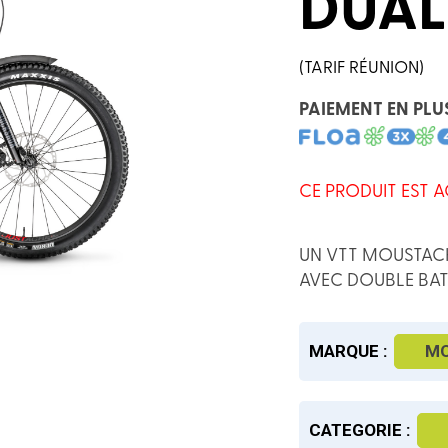
DUAL
(TARIF RÉUNION)
PAIEMENT EN PLU
CE PRODUIT EST A
UN VTT MOUSTACH
AVEC DOUBLE BATT
MARQUE :
M
CATEGORIE :