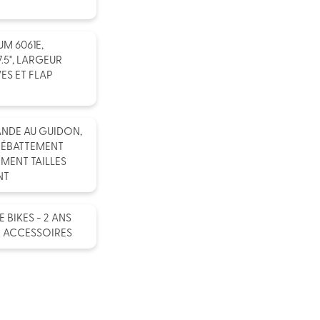
M 6061E,
.5", LARGEUR
ES ET FLAP
NDE AU GUIDON,
 DÉBATTEMENT
EMENT TAILLES
NT
BIKES - 2 ANS
T ACCESSOIRES