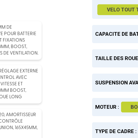
VELO TOUT 
MM DE
CAPACITE DE BAT
E POUR BATTERIE
 FIXATIONS
8MM, BOOST,
 DE VENTILATION.
TAILLE DES ROUE
 RÉGLAGE EXTERNE
NTROL AVEC
SUSPENSION AVA
VITESSE ET
10MM BOOST,
BOUE LONG
MOTEUR :
BO
20, AMORTISSEUR
, CONTRÔLE
UNION, 165X45MM,
TYPE DE CADRE :