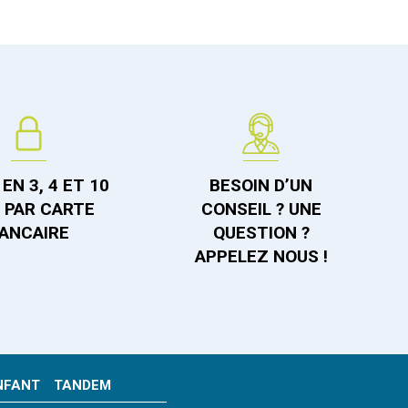
EN 3, 4 ET 10
BESOIN D’UN
S PAR CARTE
CONSEIL ? UNE
ANCAIRE
QUESTION ?
APPELEZ NOUS !
NFANT
TANDEM