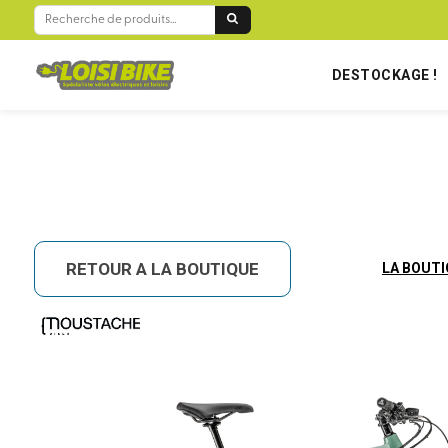
BIENVENUE SUR LOISIBIKE RÉUNION !
RECHERCHE
POUR :
DESTOCKAGE !
RETOUR A LA BOUTIQUE
LA BOUT