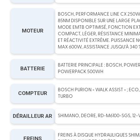
BOSCH, PERFORMANCE LINE CX 250W
85NM DISPONIBLE SUR UNE LARGE PLAG
MODE EMTB OPTIMISÉ, FONCTION EX
MOTEUR
COMPACT, LÉGER, RÉSISTANCE MINIM
ET RÉACTIVITÉ EXTRÊME. PUISSANCE 
MAX 600W, ASSISTANCE JUSQU'À 340 
BATTERIE PRINCIPALE : BOSCH, POWE
BATTERIE
POWERPACK 500WH
BOSCH PURION « WALK ASSIST » ; ECO,
COMPTEUR
TURBO
DÉRAILLEUR AR
SHIMANO, DEORE, RD-M6100-SGS, 12-
FREINS À DISQUE HYDRAULIQUES SHIM
FREINS