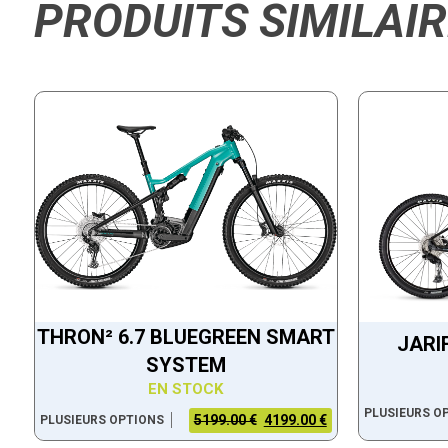
PRODUITS SIMILAI
THRON² 6.7 BLUEGREEN SMART
JARI
SYSTEM
EN STOCK
PLUSIEURS O
5199.00 €
4199.00 €
PLUSIEURS OPTIONS