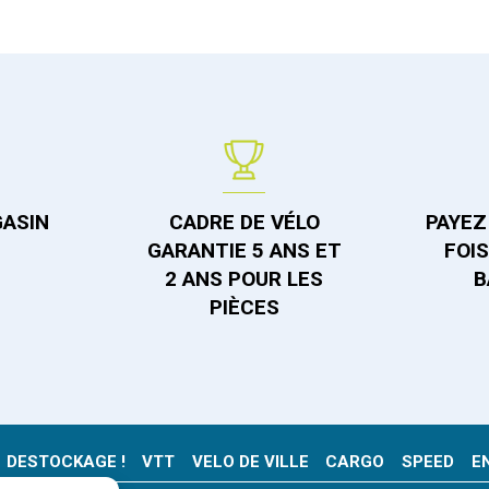
GASIN
CADRE DE VÉLO
PAYEZ 
GARANTIE 5 ANS ET
FOI
2 ANS POUR LES
B
PIÈCES
DESTOCKAGE !
VTT
VELO DE VILLE
CARGO
SPEED
E