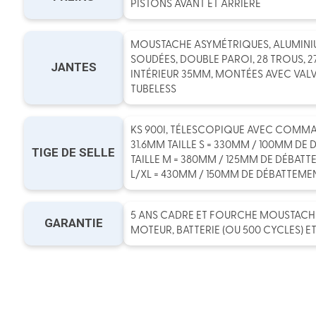
PISTONS AVANT ET ARRIÈRE
MOUSTACHE ASYMÉTRIQUES, ALUMINIU
SOUDÉES, DOUBLE PAROI, 28 TROUS, 27
JANTES
INTÉRIEUR 35MM, MONTÉES AVEC VALV
TUBELESS
KS 900I, TÉLESCOPIQUE AVEC COMMA
31.6MM TAILLE S = 330MM / 100MM DE
TIGE DE SELLE
TAILLE M = 380MM / 125MM DE DÉBATT
L/XL = 430MM / 150MM DE DÉBATTEME
5 ANS CADRE ET FOURCHE MOUSTACHE 
GARANTIE
MOTEUR, BATTERIE (OU 500 CYCLES) E