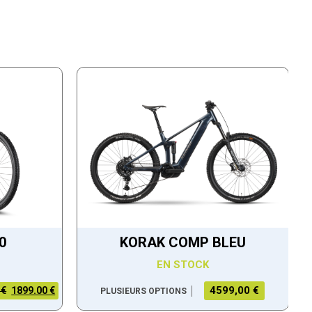
0
KORAK COMP BLEU
EN STOCK
4599,00 €
 €
1899.00 €
PLUSIEURS OPTIONS