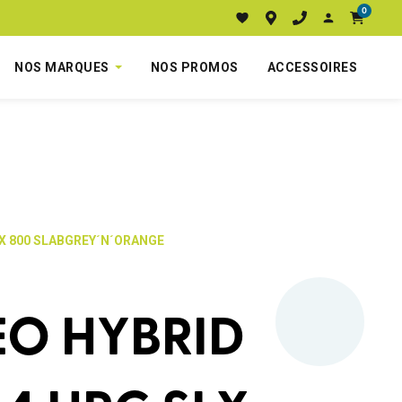
0
NOS MARQUES
NOS PROMOS
ACCESSOIRES
LX 800 SLABGREY´N´ORANGE
EO HYBRID