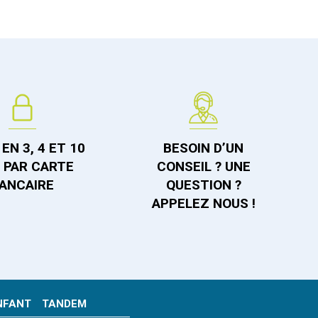
EN 3, 4 ET 10
BESOIN D’UN
S PAR CARTE
CONSEIL ? UNE
ANCAIRE
QUESTION ?
APPELEZ NOUS !
NFANT
TANDEM