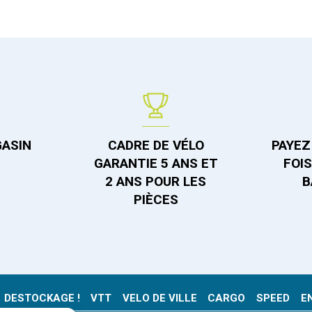
GASIN
CADRE DE VÉLO
PAYEZ 
GARANTIE 5 ANS ET
FOI
2 ANS POUR LES
B
PIÈCES
DESTOCKAGE !
VTT
VELO DE VILLE
CARGO
SPEED
E