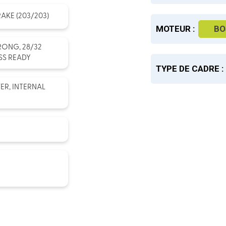
AKE (203/203)
MOTEUR :
BO
ONG, 28/32
ESS READY
TYPE DE CADRE :
ER, INTERNAL