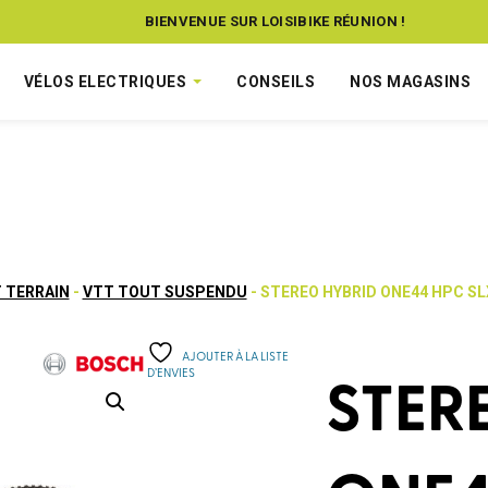
BIENVENUE SUR LOISIBIKE RÉUNION !
VÉLOS ELECTRIQUES
CONSEILS
NOS MAGASINS
 TERRAIN
-
VTT TOUT SUSPENDU
- STEREO HYBRID ONE44 HPC S
AJOUTER À LA LISTE
D’ENVIES
STER