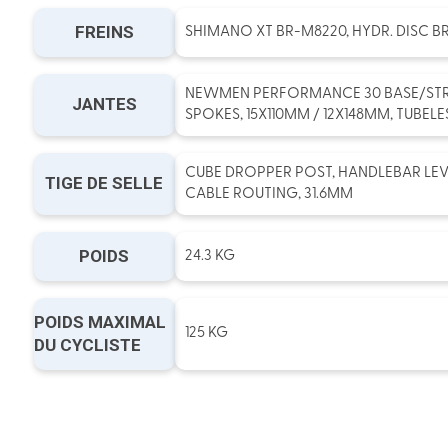
FREINS
SHIMANO XT BR-M8220, HYDR. DISC BR
NEWMEN PERFORMANCE 30 BASE/STR
JANTES
SPOKES, 15X110MM / 12X148MM, TUBEL
CUBE DROPPER POST, HANDLEBAR LEV
TIGE DE SELLE
CABLE ROUTING, 31.6MM
POIDS
24.3 KG
POIDS MAXIMAL
125 KG
DU CYCLISTE