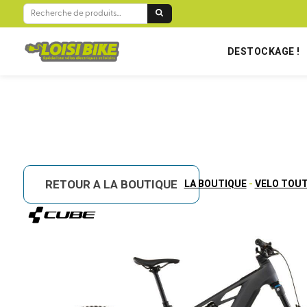
BIENVENUE SUR LOISIBIKE RÉUNION !
RECHERCHE
POUR :
DESTOCKAGE !
RETOUR A LA BOUTIQUE
LA BOUTIQUE
-
VELO TOUT