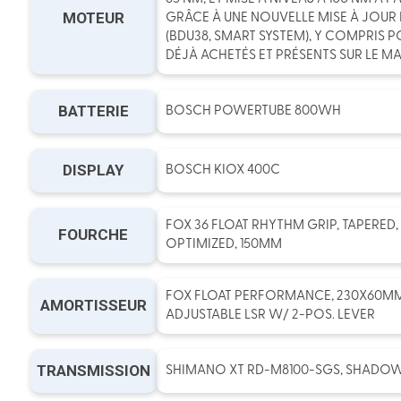
MOTEUR
GRÂCE À UNE NOUVELLE MISE À JOUR 
(BDU38, SMART SYSTEM), Y COMPRIS P
DÉJÀ ACHETÉS ET PRÉSENTS SUR LE M
BATTERIE
BOSCH POWERTUBE 800WH
DISPLAY
BOSCH KIOX 400C
FOX 36 FLOAT RHYTHM GRIP, TAPERED, 
FOURCHE
OPTIMIZED, 150MM
FOX FLOAT PERFORMANCE, 230X60MM (
AMORTISSEUR
ADJUSTABLE LSR W/ 2-POS. LEVER
TRANSMISSION
SHIMANO XT RD-M8100-SGS, SHADOWP