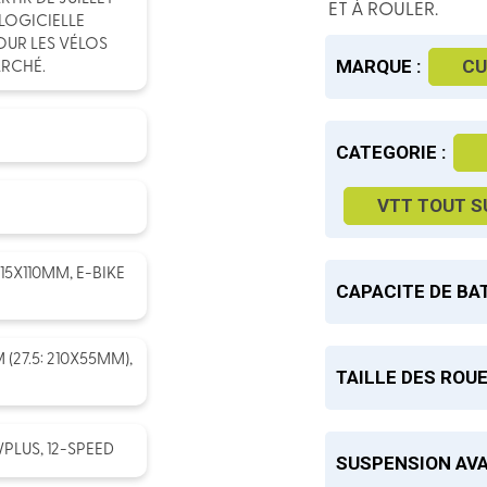
ET À ROULER.
LOGICIELLE
OUR LES VÉLOS
MARQUE :
CU
ARCHÉ.
CATEGORIE :
VTT TOUT 
15X110MM, E-BIKE
CAPACITE DE BAT
27.5: 210X55MM),
TAILLE DES ROUE
LUS, 12-SPEED
SUSPENSION AVA