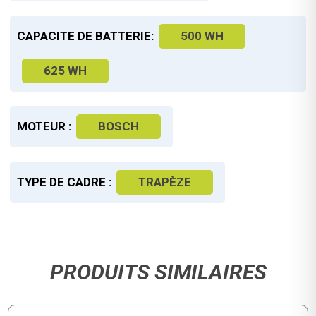
CAPACITE DE BATTERIE:
500 WH
625 WH
MOTEUR :
BOSCH
TYPE DE CADRE :
TRAPÈZE
PRODUITS SIMILAIRES