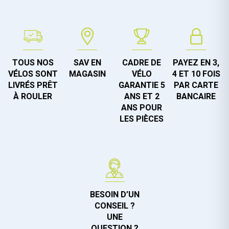
TOUS NOS
SAV EN
CADRE DE
PAYEZ EN 3,
VÉLOS SONT
MAGASIN
VÉLO
4 ET 10 FOIS
LIVRÉS PRÊT
GARANTIE 5
PAR CARTE
À ROULER
ANS ET 2
BANCAIRE
ANS POUR
LES PIÈCES
BESOIN D’UN
CONSEIL ?
UNE
QUESTION ?