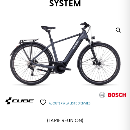
SYSTEM
AJOUTER À LA LISTE D’ENVIES
(TARIF RÉUNION)