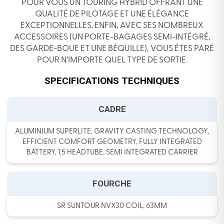
POUR VOUS UN TOURING HYBRID OFFRANT UNE
QUALITÉ DE PILOTAGE ET UNE ÉLÉGANCE
EXCEPTIONNELLES. ENFIN, AVEC SES NOMBREUX
ACCESSOIRES (UN PORTE-BAGAGES SEMI-INTÉGRÉ,
DES GARDE-BOUE ET UNE BÉQUILLE), VOUS ÊTES PARÉ
POUR N’IMPORTE QUEL TYPE DE SORTIE.
SPECIFICATIONS TECHNIQUES
CADRE
ALUMINIUM SUPERLITE, GRAVITY CASTING TECHNOLOGY,
EFFICIENT COMFORT GEOMETRY, FULLY INTEGRATED
BATTERY, 1.5 HEADTUBE, SEMI INTEGRATED CARRIER
FOURCHE
SR SUNTOUR NVX30 COIL, 63MM