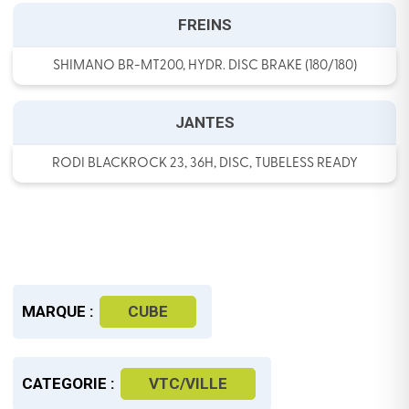
FREINS
SHIMANO BR-MT200, HYDR. DISC BRAKE (180/180)
JANTES
RODI BLACKROCK 23, 36H, DISC, TUBELESS READY
MARQUE :
CUBE
CATEGORIE :
VTC/VILLE