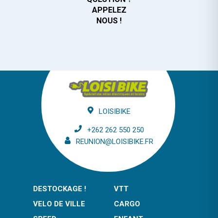
APPELEZ
NOUS !
LOISIBIKE
+262 262 550 250
REUNION@LOISIBIKE.FR
DESTOCKAGE !
VTT
VELO DE VILLE
CARGO