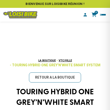
BIENVENUE SUR LOISIBIKE RÉUNION !
0
-
LA BOUTIQUE
VTC/VILLE
- TOURING HYBRID ONE GREY’N’WHITE SMART SYSTEM
RETOUR A LA BOUTIQUE
TOURING HYBRID ONE
GREY’N’WHITE SMART