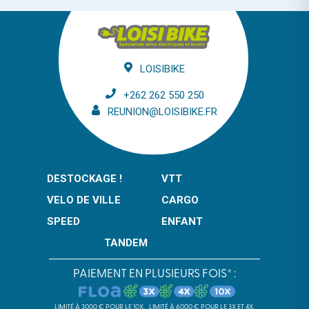
LOISIBIKE
+262 262 550 250
REUNION@LOISIBIKE.FR
DESTOCKAGE !
VTT
VELO DE VILLE
CARGO
SPEED
ENFANT
TANDEM
PAIEMENT EN PLUSIEURS FOIS* :
LIMITÉ À 3000 € POUR LE 10X.
LIMITÉ À 6000 € POUR LE 3X ET 4X.