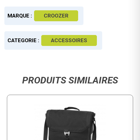
MARQUE :
CROOZER
CATEGORIE :
ACCESSOIRES
PRODUITS SIMILAIRES