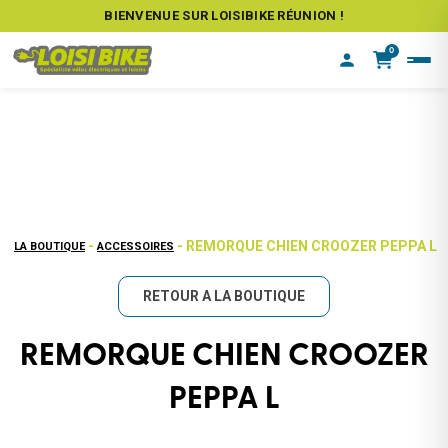
BIENVENUE SUR LOISIBIKE RÉUNION !
0
-
- REMORQUE CHIEN CROOZER PEPPA L
LA BOUTIQUE
ACCESSOIRES
RETOUR A LA BOUTIQUE
REMORQUE CHIEN CROOZER
PEPPA L