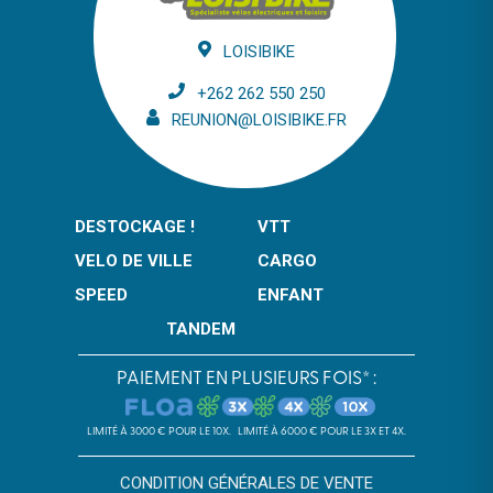
LOISIBIKE
+262 262 550 250
REUNION@LOISIBIKE.FR
DESTOCKAGE !
VTT
VELO DE VILLE
CARGO
SPEED
ENFANT
TANDEM
PAIEMENT EN PLUSIEURS FOIS* :
LIMITÉ À 3000 € POUR LE 10X.
LIMITÉ À 6000 € POUR LE 3X ET 4X.
CONDITION GÉNÉRALES DE VENTE