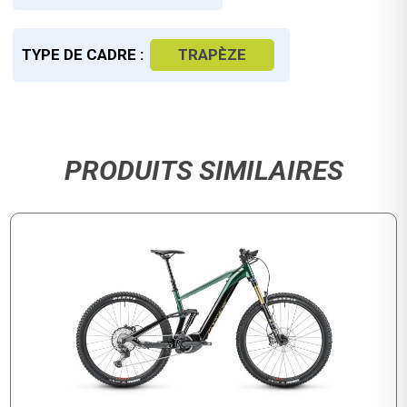
TYPE DE CADRE :
TRAPÈZE
PRODUITS SIMILAIRES