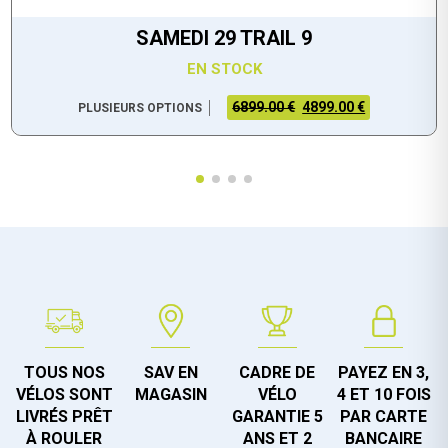
SAMEDI 29 TRAIL 9
EN STOCK
6899.00 €
4899.00 €
PLUSIEURS OPTIONS
TOUS NOS
SAV EN
CADRE DE
PAYEZ EN 3,
VÉLOS SONT
MAGASIN
VÉLO
4 ET 10 FOIS
LIVRÉS PRÊT
GARANTIE 5
PAR CARTE
À ROULER
ANS ET 2
BANCAIRE