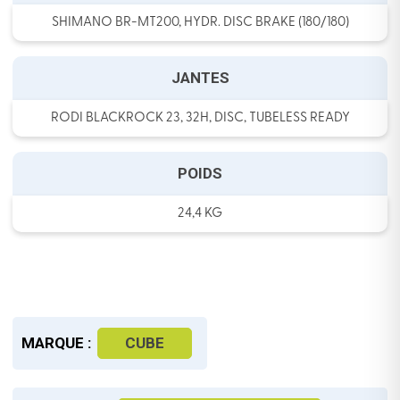
SHIMANO BR-MT200, HYDR. DISC BRAKE (180/180)
JANTES
RODI BLACKROCK 23, 32H, DISC, TUBELESS READY
POIDS
24,4 KG
MARQUE :
CUBE