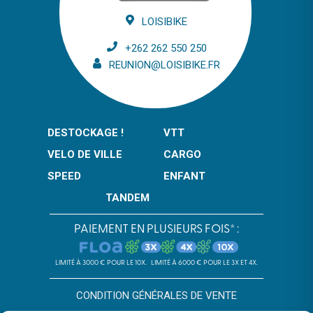
LOISIBIKE
+262 262 550 250
REUNION@LOISIBIKE.FR
DESTOCKAGE !
VTT
VELO DE VILLE
CARGO
SPEED
ENFANT
TANDEM
PAIEMENT EN PLUSIEURS FOIS* :
LIMITÉ À 3000 € POUR LE 10X.
LIMITÉ À 6000 € POUR LE 3X ET 4X.
CONDITION GÉNÉRALES DE VENTE