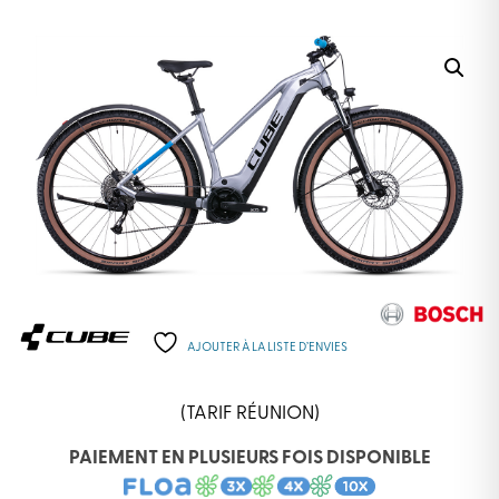
AJOUTER À LA LISTE D’ENVIES
(TARIF RÉUNION)
PAIEMENT EN PLUSIEURS FOIS DISPONIBLE