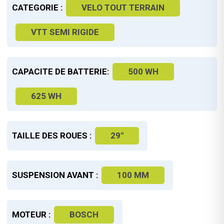
CATEGORIE :
VELO TOUT TERRAIN
VTT SEMI RIGIDE
CAPACITE DE BATTERIE:
500 WH
625 WH
TAILLE DES ROUES :
29"
SUSPENSION AVANT :
100 MM
MOTEUR :
BOSCH