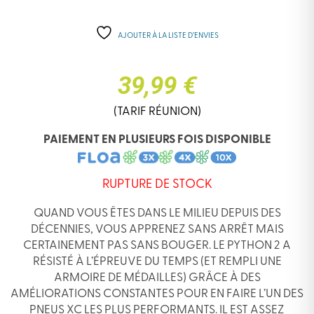
AJOUTER À LA LISTE D’ENVIES
39,99 €
(TARIF RÉUNION)
PAIEMENT EN PLUSIEURS FOIS DISPONIBLE
RUPTURE DE STOCK
QUAND VOUS ÊTES DANS LE MILIEU DEPUIS DES
DÉCENNIES, VOUS APPRENEZ SANS ARRÊT MAIS
CERTAINEMENT PAS SANS BOUGER. LE PYTHON 2 A
RÉSISTÉ À L’ÉPREUVE DU TEMPS (ET REMPLI UNE
ARMOIRE DE MÉDAILLES) GRÂCE À DES
AMÉLIORATIONS CONSTANTES POUR EN FAIRE L’UN DES
PNEUS XC LES PLUS PERFORMANTS. IL EST ASSEZ