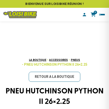
BIENVENUE SUR LOISIBIKE RÉUNION !
0
-
-
LA BOUTIQUE
ACCESSOIRES
PNEUS
- PNEU HUTCHINSON PYTHON II 26×2.25
RETOUR A LA BOUTIQUE
PNEU HUTCHINSON PYTHON
II 26×2.25