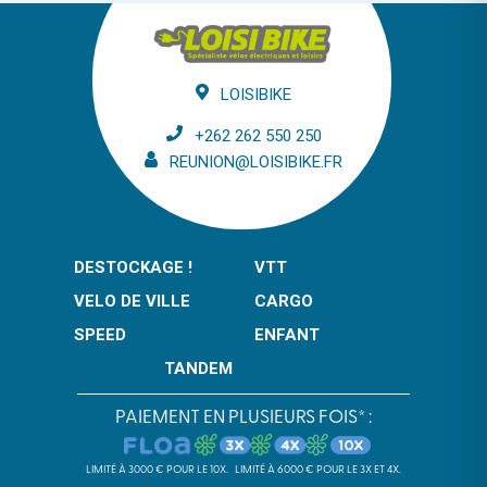
LOISIBIKE
+262 262 550 250
REUNION@LOISIBIKE.FR
DESTOCKAGE !
VTT
VELO DE VILLE
CARGO
SPEED
ENFANT
TANDEM
PAIEMENT EN PLUSIEURS FOIS* :
LIMITÉ À 3000 € POUR LE 10X.
LIMITÉ À 6000 € POUR LE 3X ET 4X.