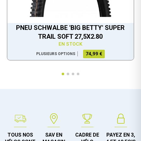
PNEU SCHWALBE 'BIG BETTY' SUPER
TRAIL SOFT 27,5X2.80
EN STOCK
74,99 €
PLUSIEURS OPTIONS
TOUS NOS
SAV EN
CADRE DE
PAYEZ EN 3,