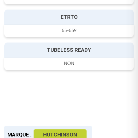
ETRTO
55-559
TUBELESS READY
NON
MARQUE :
HUTCHINSON