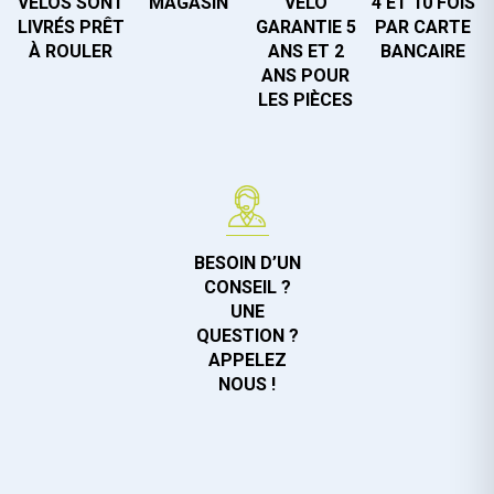
VÉLOS SONT
MAGASIN
VÉLO
4 ET 10 FOIS
LIVRÉS PRÊT
GARANTIE 5
PAR CARTE
À ROULER
ANS ET 2
BANCAIRE
ANS POUR
LES PIÈCES
BESOIN D’UN
CONSEIL ?
UNE
QUESTION ?
APPELEZ
NOUS !