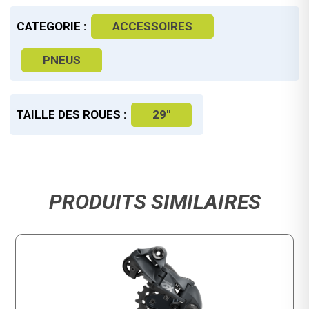
CATEGORIE :
ACCESSOIRES
PNEUS
TAILLE DES ROUES :
29"
PRODUITS SIMILAIRES