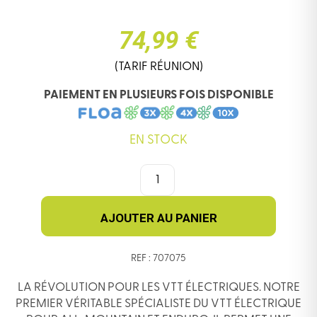
74,99 €
(TARIF RÉUNION)
PAIEMENT EN PLUSIEURS FOIS DISPONIBLE
EN STOCK
QUANTITÉ
DE
PNEU
SCHWALBE
AJOUTER AU PANIER
'EDDY
CURRENT
REF : 707075
FRONT'
SUPER
LA RÉVOLUTION POUR LES VTT ÉLECTRIQUES. NOTRE
TRAIL
PREMIER VÉRITABLE SPÉCIALISTE DU VTT ÉLECTRIQUE
SOFT