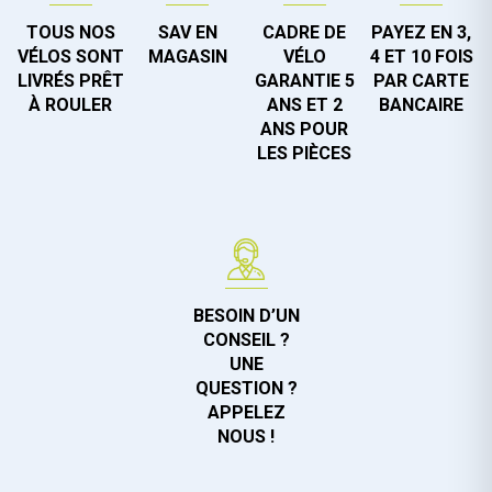
TOUS NOS
SAV EN
CADRE DE
PAYEZ EN 3,
VÉLOS SONT
MAGASIN
VÉLO
4 ET 10 FOIS
LIVRÉS PRÊT
GARANTIE 5
PAR CARTE
À ROULER
ANS ET 2
BANCAIRE
ANS POUR
LES PIÈCES
BESOIN D’UN
CONSEIL ?
UNE
QUESTION ?
APPELEZ
NOUS !