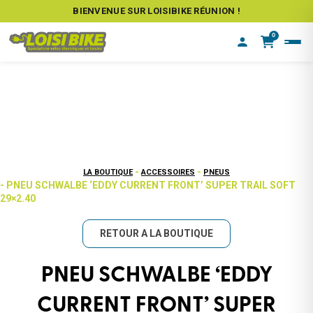
BIENVENUE SUR LOISIBIKE RÉUNION !
0
-
-
LA BOUTIQUE
ACCESSOIRES
PNEUS
- PNEU SCHWALBE ‘EDDY CURRENT FRONT’ SUPER TRAIL SOFT
29×2.40
RETOUR A LA BOUTIQUE
PNEU SCHWALBE ‘EDDY
CURRENT FRONT’ SUPER