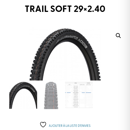
TRAIL SOFT 29×2.40
AJOUTER À LA LISTE D’ENVIES