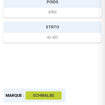
POIDS
1215G
ETRTO
62-622
MARQUE :
SCHWALBE