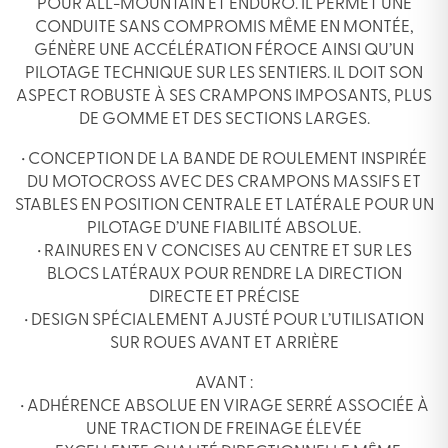
POUR ALL-MOUNTAIN ET ENDURO. IL PERMET UNE
29X2.40
CONDUITE SANS COMPROMIS MÊME EN MONTÉE,
GÉNÈRE UNE ACCÉLÉRATION FÉROCE AINSI QU’UN
PILOTAGE TECHNIQUE SUR LES SENTIERS. IL DOIT SON
ASPECT ROBUSTE À SES CRAMPONS IMPOSANTS, PLUS
DE GOMME ET DES SECTIONS LARGES.
• CONCEPTION DE LA BANDE DE ROULEMENT INSPIRÉE
DU MOTOCROSS AVEC DES CRAMPONS MASSIFS ET
STABLES EN POSITION CENTRALE ET LATÉRALE POUR UN
PILOTAGE D’UNE FIABILITÉ ABSOLUE.
• RAINURES EN V CONCISES AU CENTRE ET SUR LES
BLOCS LATÉRAUX POUR RENDRE LA DIRECTION
DIRECTE ET PRÉCISE
• DESIGN SPÉCIALEMENT AJUSTÉ POUR L’UTILISATION
SUR ROUES AVANT ET ARRIÈRE
AVANT :
• ADHÉRENCE ABSOLUE EN VIRAGE SERRÉ ASSOCIÉE À
UNE TRACTION DE FREINAGE ÉLEVÉE