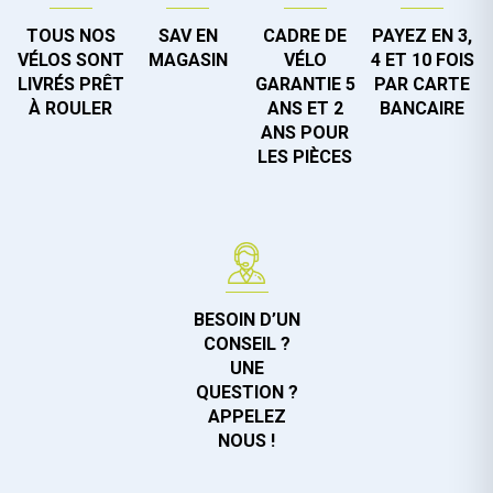
TOUS NOS
SAV EN
CADRE DE
PAYEZ EN 3,
VÉLOS SONT
MAGASIN
VÉLO
4 ET 10 FOIS
LIVRÉS PRÊT
GARANTIE 5
PAR CARTE
À ROULER
ANS ET 2
BANCAIRE
ANS POUR
LES PIÈCES
BESOIN D’UN
CONSEIL ?
UNE
QUESTION ?
APPELEZ
NOUS !