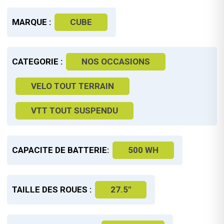
MARQUE :
CUBE
CATEGORIE :
NOS OCCASIONS
VELO TOUT TERRAIN
VTT TOUT SUSPENDU
CAPACITE DE BATTERIE:
500 WH
TAILLE DES ROUES :
27.5"