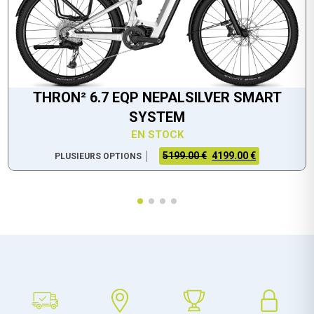
THRON² 6.7 EQP NEPALSILVER SMART
SYSTEM
EN STOCK
5199.00 €
4199.00 €
PLUSIEURS OPTIONS