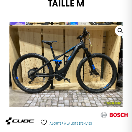
TAILLE M
AJOUTER À LA LISTE D’ENVIES