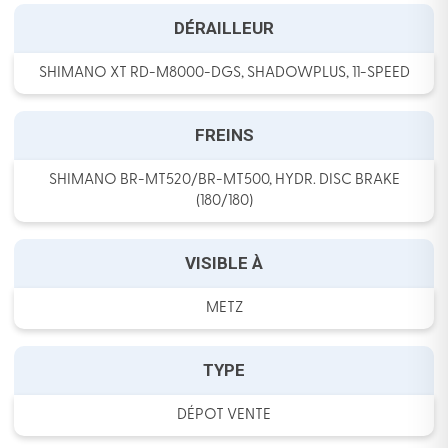
DÉRAILLEUR
SHIMANO XT RD-M8000-DGS, SHADOWPLUS, 11-SPEED
FREINS
SHIMANO BR-MT520/BR-MT500, HYDR. DISC BRAKE
(180/180)
VISIBLE À
METZ
TYPE
DÉPOT VENTE