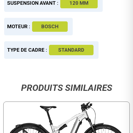
SUSPENSION AVANT :
120 MM
MOTEUR :
BOSCH
TYPE DE CADRE :
STANDARD
PRODUITS SIMILAIRES