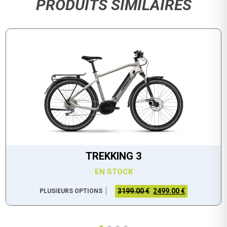
PRODUITS SIMILAIRES
TREKKING 3
EN STOCK
3199.00 €
2499.00 €
PLUSIEURS OPTIONS