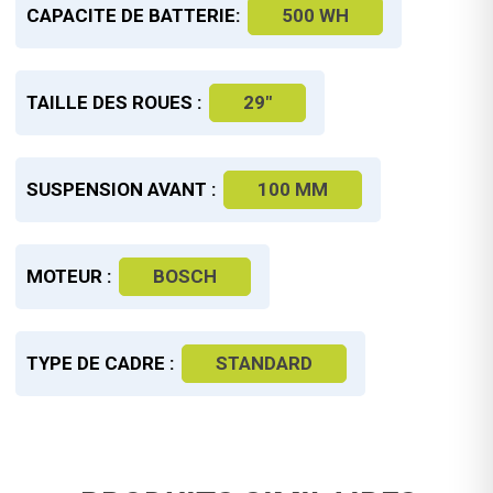
CAPACITE DE BATTERIE:
500 WH
TAILLE DES ROUES :
29"
SUSPENSION AVANT :
100 MM
MOTEUR :
BOSCH
TYPE DE CADRE :
STANDARD