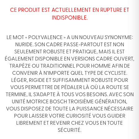
CE PRODUIT EST ACTUELLEMENT EN RUPTURE ET
INDISPONIBLE.
LE MOT « POLYVALENCE » A UN NOUVEAU SYNONYME:
NURIDE. SON CADRE PASSE-PARTOUT EST NON
SEULEMENT ROBUSTE ET PRATIQUE, MAIS IL EST
ÉGALEMENT DISPONIBLE EN VERSIONS CADRE OUVERT,
TRAPÈZE OU TRADITIONNEL POUR HOMME AFIN DE
CONVENIR À N’IMPORTE QUEL TYPE DE CYCLISTE.
LÉGER, RIGIDE ET SUFFISAMMENT ROBUSTE POUR
VOUS PERMETTRE DE PÉDALER LÀ OÙ LA ROUTE SE
TERMINE, IL S’ADAPTE À TOUS VOS BESOINS. AVEC SON
UNITÉ MOTRICE BOSCH TROISIÈME GÉNÉRATION,
VOUS DISPOSEZ DE TOUTE LA PUISSANCE NÉCESSAIRE
POUR LAISSER VOTRE CURIOSITÉ VOUS GUIDER
LIBREMENT ET REVENIR CHEZ VOUS EN TOUTE
SÉCURITÉ.