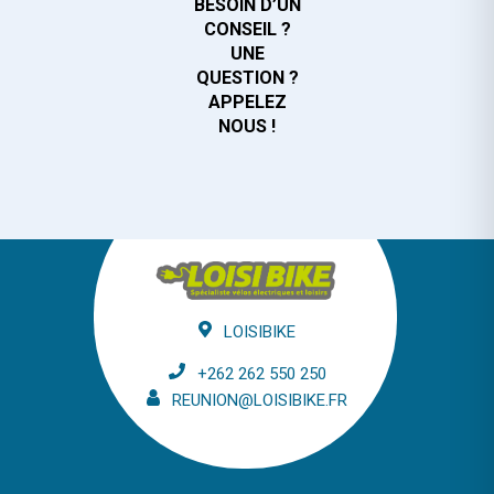
BESOIN D’UN
CONSEIL ?
UNE
QUESTION ?
APPELEZ
NOUS !
LOISIBIKE
+262 262 550 250
REUNION@LOISIBIKE.FR