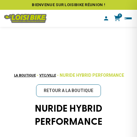
BIENVENUE SUR LOISIBIKE RÉUNION !
0
-
- NURIDE HYBRID PERFORMANCE
LA BOUTIQUE
VTC/VILLE
RETOUR A LA BOUTIQUE
NURIDE HYBRID
PERFORMANCE