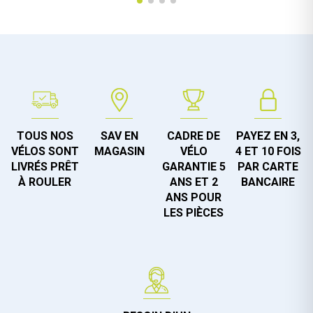
TOUS NOS
SAV EN
CADRE DE
PAYEZ EN 3,
VÉLOS SONT
MAGASIN
VÉLO
4 ET 10 FOIS
LIVRÉS PRÊT
GARANTIE 5
PAR CARTE
À ROULER
ANS ET 2
BANCAIRE
ANS POUR
LES PIÈCES