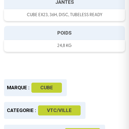
JANTES
CUBE EX23, 36H, DISC, TUBELESS READY
POIDS
24,8 KG
MARQUE :
CUBE
CATEGORIE :
VTC/VILLE