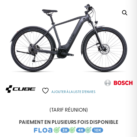
AJOUTER À LA LISTE D’ENVIES
(TARIF RÉUNION)
PAIEMENT EN PLUSIEURS FOIS DISPONIBLE