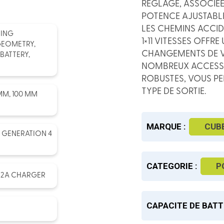
RÉGLAGE, ASSOCIÉE 
POTENCE AJUSTABL
LES CHEMINS ACCI
TING
1×11 VITESSES OFF
GEOMETRY,
CHANGEMENTS DE VI
BATTERY,
NOMBREUX ACCESSO
ROBUSTES, VOUS PE
TYPE DE SORTIE.
 MM, 100 MM
MARQUE :
CUB
 GENERATION 4
CATEGORIE :
P
 2A CHARGER
CAPACITE DE BATT