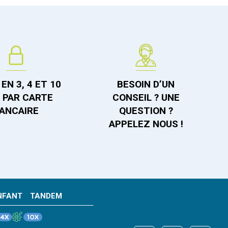
EN 3, 4 ET 10
BESOIN D’UN
S PAR CARTE
CONSEIL ? UNE
ANCAIRE
QUESTION ?
APPELEZ NOUS !
NFANT
TANDEM