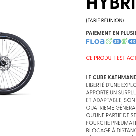
HYBR
(TARIF RÉUNION)
PAIEMENT EN PLUSI
CE PRODUIT EST AC
LE
CUBE KATHMAND
LIBERTÉ D’UNE EXPL
APPORTE UN SURPLU
ET ADAPTABLE, SON
QUATRIÈME GÉNÉRAT
QU’UNE PARTIE DE S
FOURCHE PNEUMATI
BLOCAGE À DISTANC