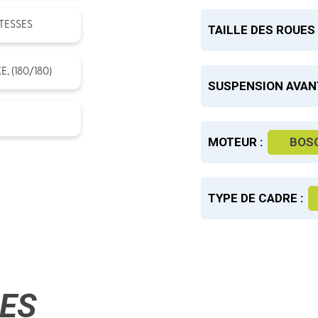
TESSES
TAILLE DES ROUES 
 (180/180)
SUSPENSION AVANT
MOTEUR :
BOS
TYPE DE CADRE :
RES