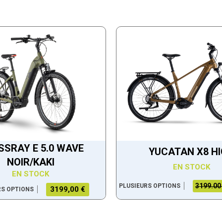
SSRAY E 5.0 WAVE
YUCATAN X8 H
NOIR/KAKI
EN STOCK
EN STOCK
3199.00
PLUSIEURS OPTIONS
3199,00 €
RS OPTIONS