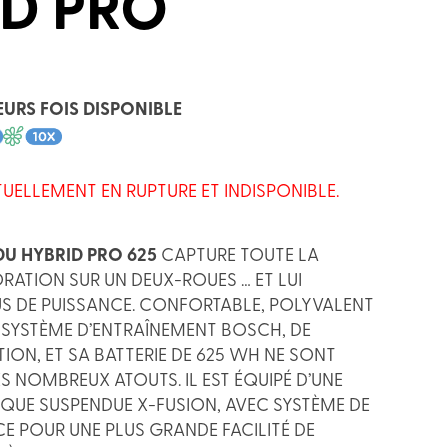
ID PRO
EURS FOIS DISPONIBLE
TUELLEMENT EN RUPTURE ET INDISPONIBLE.
U HYBRID PRO 625
CAPTURE TOUTE LA
ORATION SUR UN DEUX-ROUES … ET LUI
S DE PUISSANCE. CONFORTABLE, POLYVALENT
 SYSTÈME D’ENTRAÎNEMENT BOSCH, DE
ION, ET SA BATTERIE DE 625 WH NE SONT
ES NOMBREUX ATOUTS. IL EST ÉQUIPÉ D’UNE
QUE SUSPENDUE X-FUSION, AVEC SYSTÈME DE
E POUR UNE PLUS GRANDE FACILITÉ DE