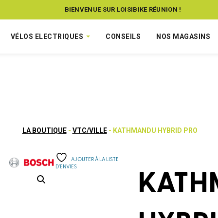
BIENVENUE SUR LOISIBIKE RÉUNION !
VÉLOS ELECTRIQUES
CONSEILS
NOS MAGASINS
LA BOUTIQUE
-
VTC/VILLE
- KATHMANDU HYBRID PRO
AJOUTER À LA LISTE
D’ENVIES
KATH