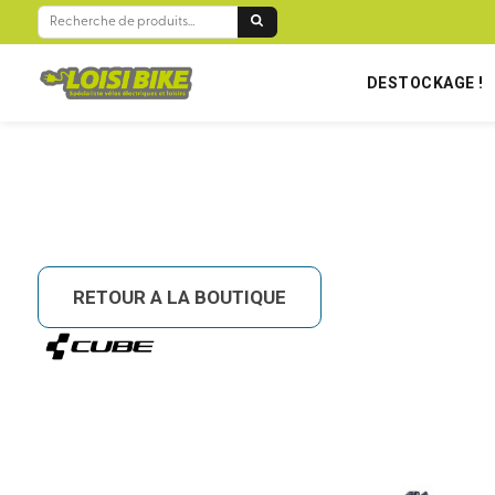
BIENVENUE SUR LOISIBIKE RÉUNION !
RECHERCHE
POUR :
DESTOCKAGE !
RETOUR A LA BOUTIQUE