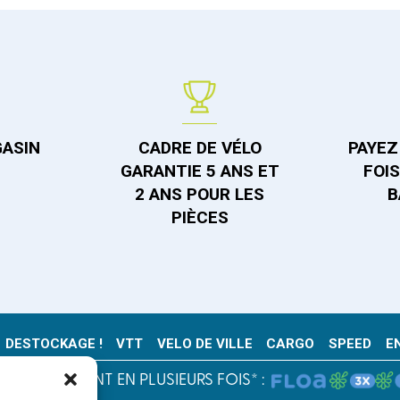
GASIN
CADRE DE VÉLO
PAYEZ 
GARANTIE 5 ANS ET
FOI
2 ANS POUR LES
B
PIÈCES
DESTOCKAGE !
VTT
VELO DE VILLE
CARGO
SPEED
E
PAIEMENT EN PLUSIEURS FOIS* :