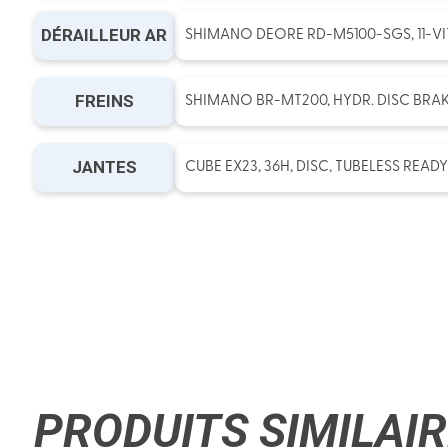
DÉRAILLEUR AR
SHIMANO DEORE RD-M5100-SGS, 11-VI
FREINS
SHIMANO BR-MT200, HYDR. DISC BRAKE,
JANTES
CUBE EX23, 36H, DISC, TUBELESS READY
PRODUITS SIMILAI