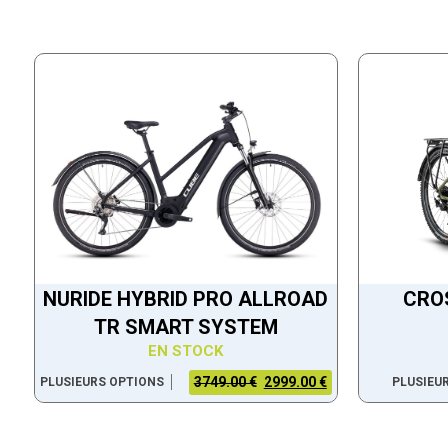
NURIDE HYBRID PRO ALLROAD
CRO
TR SMART SYSTEM
EN STOCK
3749.00 €
2999.00 €
PLUSIEURS OPTIONS
PLUSIEU