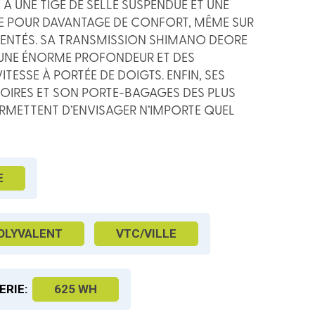
À UNE TIGE DE SELLE SUSPENDUE ET UNE
E POUR DAVANTAGE DE CONFORT, MÊME SUR
DENTÉS. SA TRANSMISSION SHIMANO DEORE
RE UNE ÉNORME PROFONDEUR ET DES
TESSE À PORTÉE DE DOIGTS. ENFIN, SES
IRES ET SON PORTE-BAGAGES DES PLUS
RMETTENT D’ENVISAGER N’IMPORTE QUEL
E
OLYVALENT
VTC/VILLE
ERIE:
625 WH