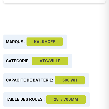
MARQUE :
KALKHOFF
CATEGORIE :
VTC/VILLE
CAPACITE DE BATTERIE:
500 WH
TAILLE DES ROUES :
28" / 700MM