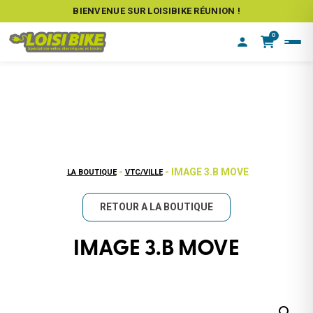
BIENVENUE SUR LOISIBIKE RÉUNION !
0
-
- IMAGE 3.B MOVE
LA BOUTIQUE
VTC/VILLE
RETOUR A LA BOUTIQUE
IMAGE 3.B MOVE