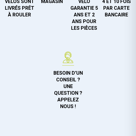
VÉLOS SONT
MAGASIN
VÉLO
4 ET 10 FOIS
LIVRÉS PRÊT
GARANTIE 5
PAR CARTE
À ROULER
ANS ET 2
BANCAIRE
ANS POUR
LES PIÈCES
BESOIN D’UN
CONSEIL ?
UNE
QUESTION ?
APPELEZ
NOUS !