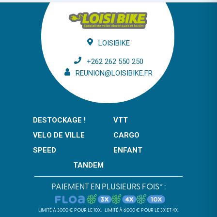
LOISIBIKE
+262 262 550 250
REUNION@LOISIBIKE.FR
DESTOCKAGE !
VTT
VELO DE VILLE
CARGO
SPEED
ENFANT
TANDEM
PAIEMENT EN PLUSIEURS FOIS* :
LIMITÉ À 3000 € POUR LE 10X.
LIMITÉ À 6000 € POUR LE 3X ET 4X.