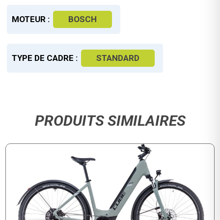
MOTEUR :
BOSCH
TYPE DE CADRE :
STANDARD
PRODUITS SIMILAIRES