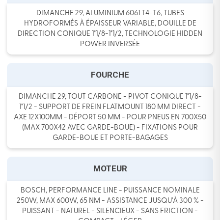
DIMANCHE 29, ALUMINIUM 6061 T4-T6, TUBES
HYDROFORMÉS À ÉPAISSEUR VARIABLE, DOUILLE DE
DIRECTION CONIQUE 1"1/8-1"1/2, TECHNOLOGIE HIDDEN
POWER INVERSÉE
FOURCHE
DIMANCHE 29, TOUT CARBONE - PIVOT CONIQUE 1"1/8-
1"1/2 - SUPPORT DE FREIN FLATMOUNT 180 MM DIRECT -
AXE 12X100MM - DÉPORT 50 MM - POUR PNEUS EN 700X50
(MAX 700X42 AVEC GARDE-BOUE) - FIXATIONS POUR
GARDE-BOUE ET PORTE-BAGAGES
MOTEUR
BOSCH, PERFORMANCE LINE - PUISSANCE NOMINALE
250W, MAX 600W, 65 NM - ASSISTANCE JUSQU'À 300 % -
PUISSANT - NATUREL - SILENCIEUX - SANS FRICTION -