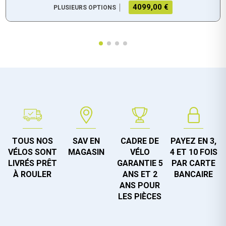
4099,00 €
PLUSIEURS OPTIONS
TOUS NOS
SAV EN
CADRE DE
PAYEZ EN 3,
VÉLOS SONT
MAGASIN
VÉLO
4 ET 10 FOIS
LIVRÉS PRÊT
GARANTIE 5
PAR CARTE
À ROULER
ANS ET 2
BANCAIRE
ANS POUR
LES PIÈCES