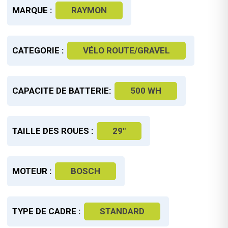
MARQUE :
RAYMON
CATEGORIE :
VÉLO ROUTE/GRAVEL
CAPACITE DE BATTERIE:
500 WH
TAILLE DES ROUES :
29"
MOTEUR :
BOSCH
TYPE DE CADRE :
STANDARD