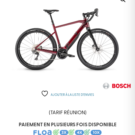
AJOUTER À LA LISTE D’ENVIES
(TARIF RÉUNION)
PAIEMENT EN PLUSIEURS FOIS DISPONIBLE