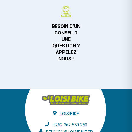
BESOIN D’UN
CONSEIL ?
UNE
QUESTION ?
APPELEZ
NOUS !
LOISIBIKE
+262 262 550 250