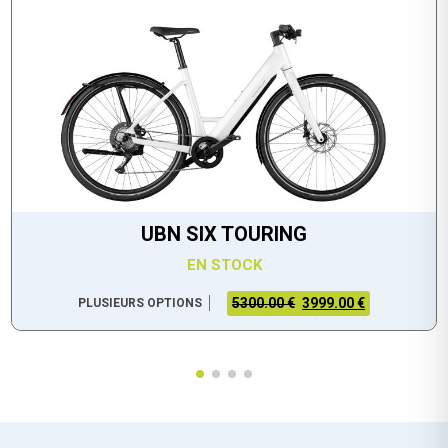
UBN SIX TOURING
EN STOCK
5300.00 €
3999.00 €
PLUSIEURS OPTIONS