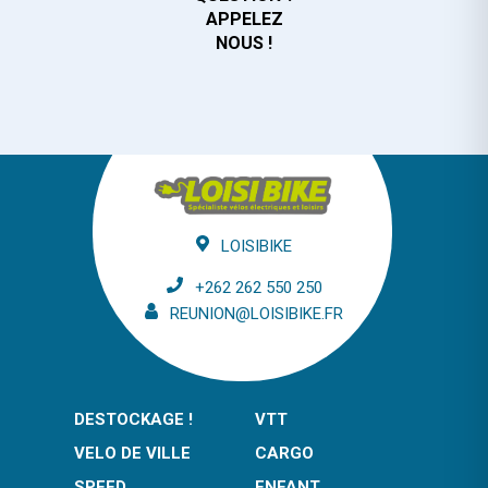
APPELEZ
NOUS !
LOISIBIKE
+262 262 550 250
REUNION@LOISIBIKE.FR
DESTOCKAGE !
VTT
VELO DE VILLE
CARGO
SPEED
ENFANT