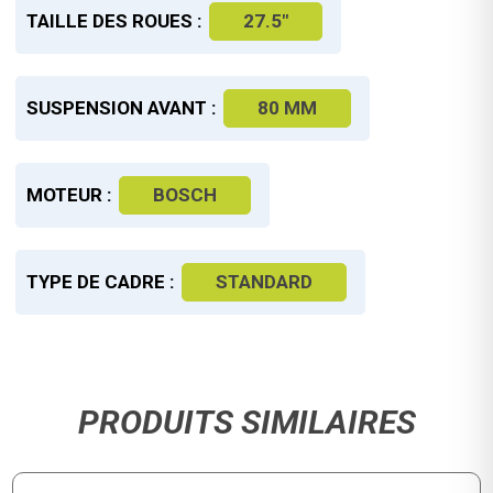
TAILLE DES ROUES :
27.5"
SUSPENSION AVANT :
80 MM
MOTEUR :
BOSCH
TYPE DE CADRE :
STANDARD
PRODUITS SIMILAIRES