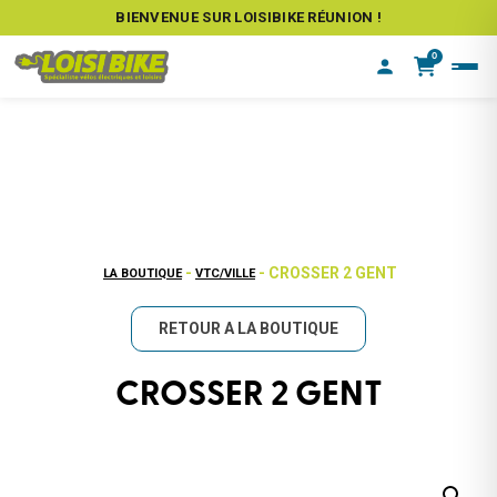
BIENVENUE SUR LOISIBIKE RÉUNION !
0
-
- CROSSER 2 GENT
LA BOUTIQUE
VTC/VILLE
RETOUR A LA BOUTIQUE
CROSSER 2 GENT