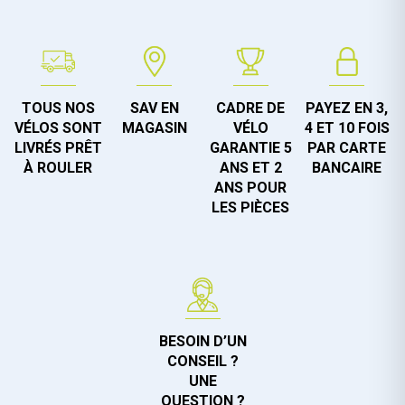
TOUS NOS
SAV EN
CADRE DE
PAYEZ EN 3,
VÉLOS SONT
MAGASIN
VÉLO
4 ET 10 FOIS
LIVRÉS PRÊT
GARANTIE 5
PAR CARTE
À ROULER
ANS ET 2
BANCAIRE
ANS POUR
LES PIÈCES
BESOIN D’UN
CONSEIL ?
UNE
QUESTION ?