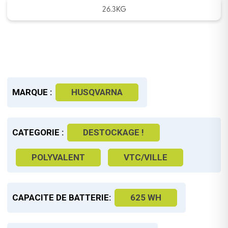
26.3KG
MARQUE :
HUSQVARNA
CATEGORIE :
DESTOCKAGE !
POLYVALENT
VTC/VILLE
CAPACITE DE BATTERIE:
625 WH