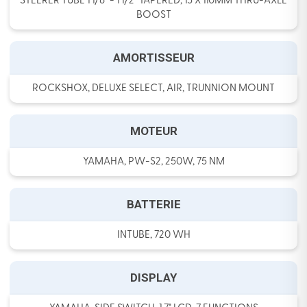
STEERER TUBE 1 1/8" - 1 1/2" TAPERED, 15 X 110MM THRU-AXLE
BOOST
AMORTISSEUR
ROCKSHOX, DELUXE SELECT, AIR, TRUNNION MOUNT
MOTEUR
YAMAHA, PW-S2, 250W, 75 NM
BATTERIE
INTUBE, 720 WH
DISPLAY