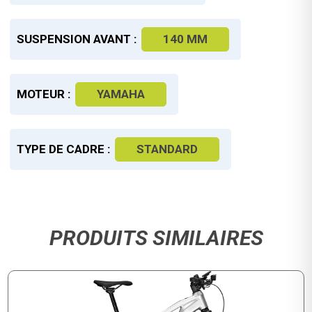
SUSPENSION AVANT :
140 MM
MOTEUR :
YAMAHA
TYPE DE CADRE :
STANDARD
PRODUITS SIMILAIRES