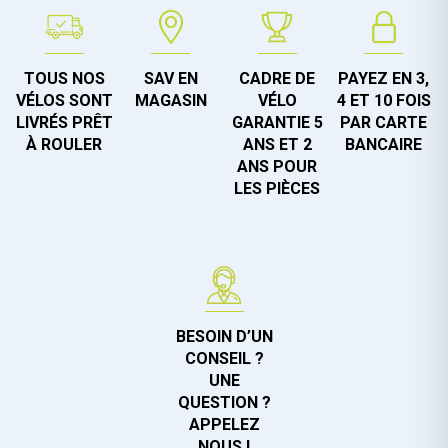
TOUS NOS
SAV EN
CADRE DE
PAYEZ EN 3,
VÉLOS SONT
MAGASIN
VÉLO
4 ET 10 FOIS
LIVRÉS PRÊT
GARANTIE 5
PAR CARTE
À ROULER
ANS ET 2
BANCAIRE
ANS POUR
LES PIÈCES
BESOIN D’UN
CONSEIL ?
UNE
QUESTION ?
APPELEZ
NOUS !