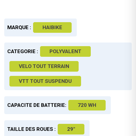
MARQUE :
HAIBIKE
CATEGORIE :
POLYVALENT
VELO TOUT TERRAIN
VTT TOUT SUSPENDU
CAPACITE DE BATTERIE:
720 WH
TAILLE DES ROUES :
29"