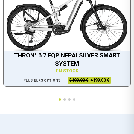
THRON² 6.7 EQP NEPALSILVER SMART
SYSTEM
EN STOCK
5199.00 €
4199.00 €
PLUSIEURS OPTIONS