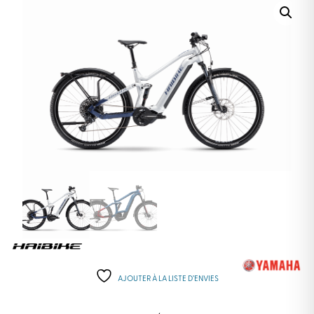
AJOUTER À LA LISTE D’ENVIES