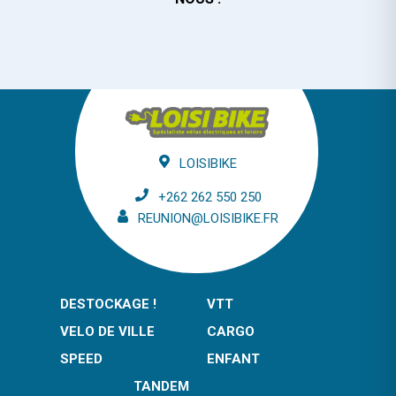
LOISIBIKE
+262 262 550 250
REUNION@LOISIBIKE.FR
DESTOCKAGE !
VTT
VELO DE VILLE
CARGO
SPEED
ENFANT
TANDEM