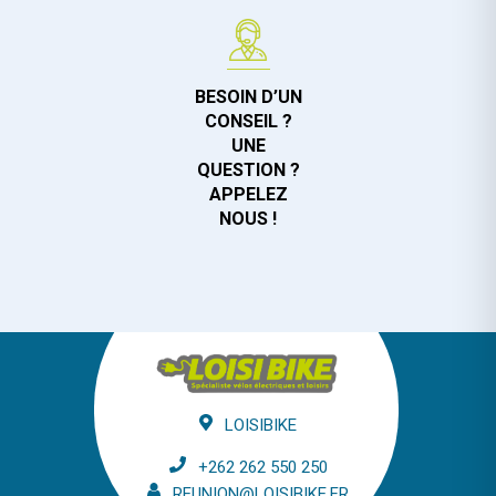
BESOIN D’UN
CONSEIL ?
UNE
QUESTION ?
APPELEZ
NOUS !
LOISIBIKE
+262 262 550 250
REUNION@LOISIBIKE.FR