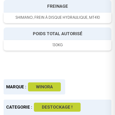
FREINAGE
SHIMANO, FREIN À DISQUE HYDRAULIQUE, MT410
POIDS TOTAL AUTORISÉ
130KG
MARQUE :
WINORA
CATEGORIE :
DESTOCKAGE !