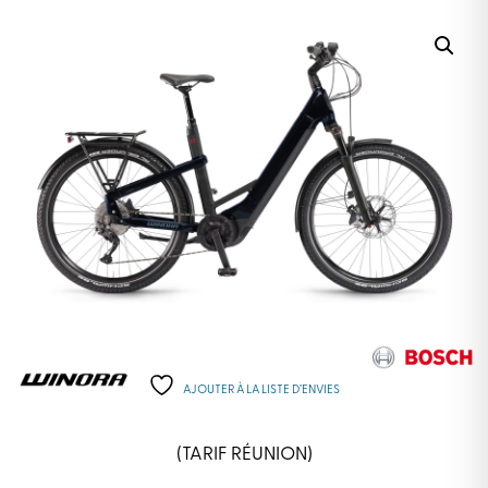
AJOUTER À LA LISTE D’ENVIES
(TARIF RÉUNION)