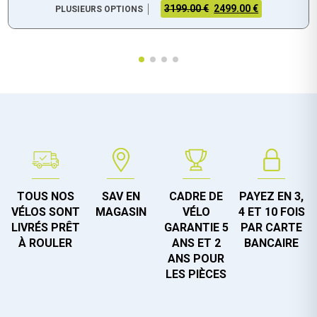
3199.00 €
2499.00 €
PLUSIEURS OPTIONS
TOUS NOS
SAV EN
CADRE DE
PAYEZ EN 3,
VÉLOS SONT
MAGASIN
VÉLO
4 ET 10 FOIS
LIVRÉS PRÊT
GARANTIE 5
PAR CARTE
À ROULER
ANS ET 2
BANCAIRE
ANS POUR
LES PIÈCES