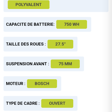
POLYVALENT
CAPACITE DE BATTERIE:
750 WH
TAILLE DES ROUES :
27.5"
SUSPENSION AVANT :
75 MM
MOTEUR :
BOSCH
TYPE DE CADRE :
OUVERT