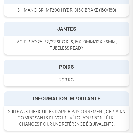
SHIMANO BR-MT200, HYDR. DISC BRAKE (180/180)
JANTES
ACID PRO 25, 32/32 SPOKES, 15X110MM/12X148MM,
TUBELESS READY
POIDS
29.3 KG
INFORMATION IMPORTANTE
SUITE AUX DIFFICULTÉS D'APPROVISIONNEMENT, CERTAINS
COMPOSANTS DE VOTRE VÉLO POURRONT ÊTRE
CHANGÉS POUR UNE RÉFÉRENCE ÉQUIVALENTE.