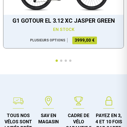
G1 GOTOUR EL 3.12 XC JASPER GREEN
EN STOCK
3999,00 €
PLUSIEURS OPTIONS
TOUS NOS
SAV EN
CADRE DE
PAYEZ EN 3,
VÉLOS SONT
MAGASIN
VÉLO
4 ET 10 FOIS