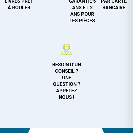
LIVRÉS PRÊT
GARANTIE 5
PAR CARTE
À ROULER
ANS ET 2
BANCAIRE
ANS POUR
LES PIÈCES
BESOIN D’UN
CONSEIL ?
UNE
QUESTION ?
APPELEZ
NOUS !