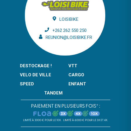
LOISIBIKE
+262 262 550 250
REUNION@LOISIBIKE.FR
DESTOCKAGE !
VTT
VELO DE VILLE
CARGO
SPEED
ENFANT
TANDEM
PAIEMENT EN PLUSIEURS FOIS* :
LIMITÉ À 3000 € POUR LE 10X.
LIMITÉ À 6000 € POUR LE 3X ET 4X.