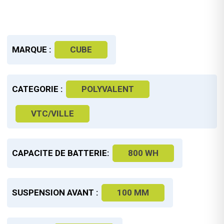
MARQUE :
CUBE
CATEGORIE :
POLYVALENT
VTC/VILLE
CAPACITE DE BATTERIE:
800 WH
SUSPENSION AVANT :
100 MM