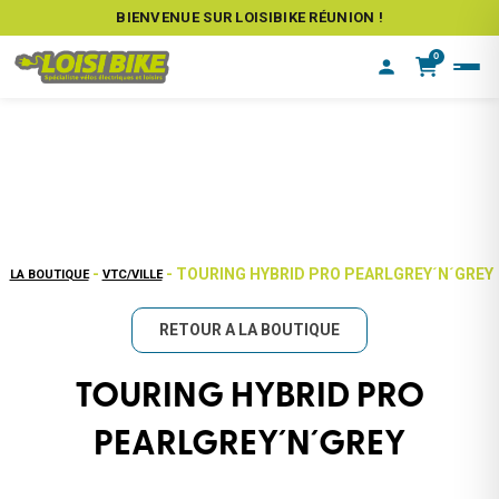
BIENVENUE SUR LOISIBIKE RÉUNION !
0
-
- TOURING HYBRID PRO PEARLGREY´N´GREY
LA BOUTIQUE
VTC/VILLE
RETOUR A LA BOUTIQUE
TOURING HYBRID PRO
PEARLGREY´N´GREY