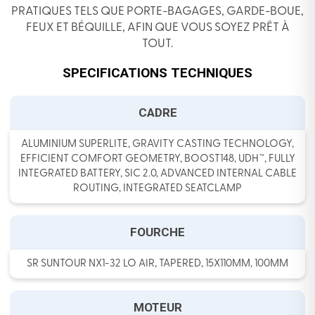
PRATIQUES TELS QUE PORTE-BAGAGES, GARDE-BOUE,
FEUX ET BÉQUILLE, AFIN QUE VOUS SOYEZ PRÊT À
TOUT.
SPECIFICATIONS TECHNIQUES
CADRE
ALUMINIUM SUPERLITE, GRAVITY CASTING TECHNOLOGY,
EFFICIENT COMFORT GEOMETRY, BOOST148, UDH™, FULLY
INTEGRATED BATTERY, SIC 2.0, ADVANCED INTERNAL CABLE
ROUTING, INTEGRATED SEATCLAMP
FOURCHE
SR SUNTOUR NX1-32 LO AIR, TAPERED, 15X110MM, 100MM
MOTEUR