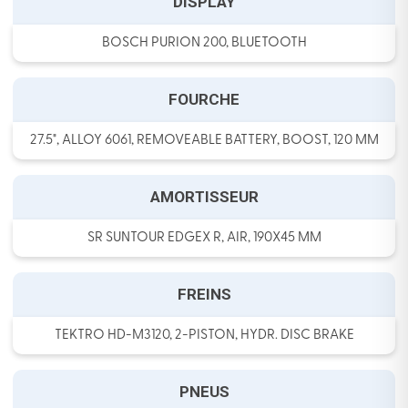
DISPLAY
BOSCH PURION 200, BLUETOOTH
FOURCHE
27.5", ALLOY 6061, REMOVEABLE BATTERY, BOOST, 120 MM
AMORTISSEUR
SR SUNTOUR EDGEX R, AIR, 190X45 MM
FREINS
TEKTRO HD-M3120, 2-PISTON, HYDR. DISC BRAKE
PNEUS