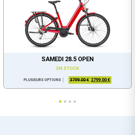
SAMEDI 28.5 OPEN
EN STOCK
3799.00 €
2799.00 €
PLUSIEURS OPTIONS