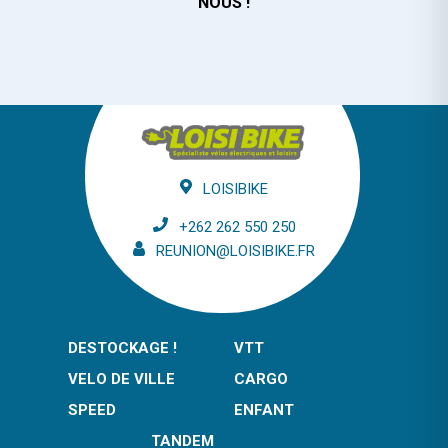
NOUS !
LOISIBIKE
+262 262 550 250
REUNION@LOISIBIKE.FR
DESTOCKAGE !
VTT
VELO DE VILLE
CARGO
SPEED
ENFANT
TANDEM