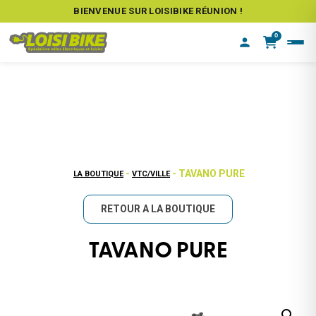
BIENVENUE SUR LOISIBIKE RÉUNION !
0
-
- TAVANO PURE
LA BOUTIQUE
VTC/VILLE
RETOUR A LA BOUTIQUE
TAVANO PURE