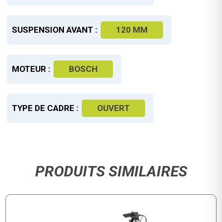
SUSPENSION AVANT :
120 MM
MOTEUR :
BOSCH
TYPE DE CADRE :
OUVERT
PRODUITS SIMILAIRES