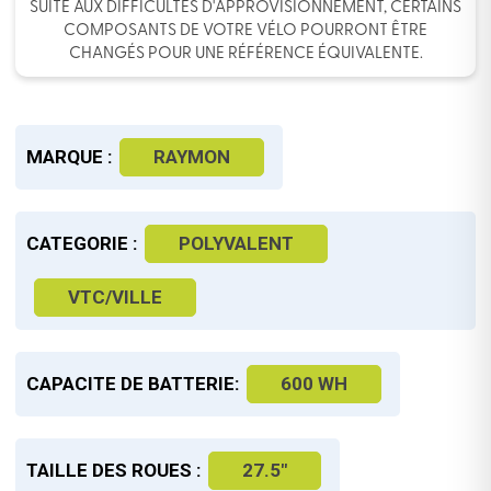
SUITE AUX DIFFICULTÉS D'APPROVISIONNEMENT, CERTAINS
COMPOSANTS DE VOTRE VÉLO POURRONT ÊTRE
CHANGÉS POUR UNE RÉFÉRENCE ÉQUIVALENTE.
MARQUE :
RAYMON
CATEGORIE :
POLYVALENT
VTC/VILLE
CAPACITE DE BATTERIE:
600 WH
TAILLE DES ROUES :
27.5"