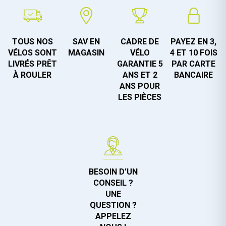
TOUS NOS
SAV EN
CADRE DE
PAYEZ EN 3,
VÉLOS SONT
MAGASIN
VÉLO
4 ET 10 FOIS
LIVRÉS PRÊT
GARANTIE 5
PAR CARTE
À ROULER
ANS ET 2
BANCAIRE
ANS POUR
LES PIÈCES
BESOIN D’UN
CONSEIL ?
UNE
QUESTION ?
APPELEZ