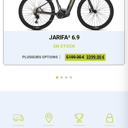
JARIFA² 6.9
EN STOCK
5199.00 €
3399.00 €
PLUSIEURS OPTIONS