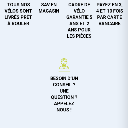
TOUS NOS
SAV EN
CADRE DE
PAYEZ EN 3,
VÉLOS SONT
MAGASIN
VÉLO
4 ET 10 FOIS
LIVRÉS PRÊT
GARANTIE 5
PAR CARTE
À ROULER
ANS ET 2
BANCAIRE
ANS POUR
LES PIÈCES
BESOIN D’UN
CONSEIL ?
UNE
QUESTION ?
APPELEZ
NOUS !