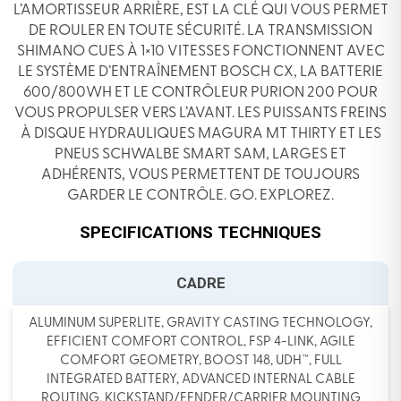
L’AMORTISSEUR ARRIÈRE, EST LA CLÉ QUI VOUS PERMET
DE ROULER EN TOUTE SÉCURITÉ. LA TRANSMISSION
SHIMANO CUES À 1×10 VITESSES FONCTIONNENT AVEC
LE SYSTÈME D’ENTRAÎNEMENT BOSCH CX, LA BATTERIE
600/800WH ET LE CONTRÔLEUR PURION 200 POUR
VOUS PROPULSER VERS L’AVANT. LES PUISSANTS FREINS
À DISQUE HYDRAULIQUES MAGURA MT THIRTY ET LES
PNEUS SCHWALBE SMART SAM, LARGES ET
ADHÉRENTS, VOUS PERMETTENT DE TOUJOURS
GARDER LE CONTRÔLE. GO. EXPLOREZ.
SPECIFICATIONS TECHNIQUES
CADRE
ALUMINUM SUPERLITE, GRAVITY CASTING TECHNOLOGY,
EFFICIENT COMFORT CONTROL, FSP 4-LINK, AGILE
COMFORT GEOMETRY, BOOST 148, UDH™, FULL
INTEGRATED BATTERY, ADVANCED INTERNAL CABLE
ROUTING, KICKSTAND/FENDER/CARRIER MOUNTING