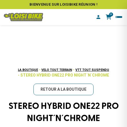
BIENVENUE SUR LOISIBIKE RÉUNION !
0
-
-
LA BOUTIQUE
VELO TOUT TERRAIN
VTT TOUT SUSPENDU
- STEREO HYBRID ONE22 PRO NIGHT´N´CHROME
RETOUR A LA BOUTIQUE
STEREO HYBRID ONE22 PRO
NIGHT´N´CHROME