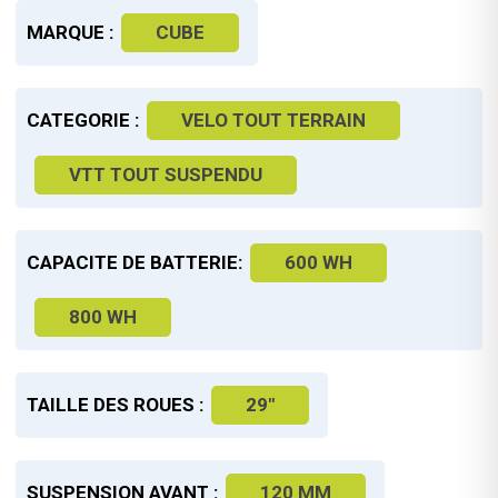
MARQUE :
CUBE
CATEGORIE :
VELO TOUT TERRAIN
VTT TOUT SUSPENDU
CAPACITE DE BATTERIE:
600 WH
800 WH
TAILLE DES ROUES :
29"
SUSPENSION AVANT :
120 MM