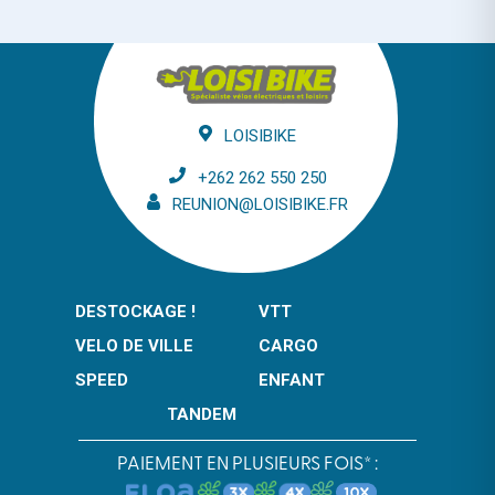
LOISIBIKE
+262 262 550 250
REUNION@LOISIBIKE.FR
DESTOCKAGE !
VTT
VELO DE VILLE
CARGO
SPEED
ENFANT
TANDEM
PAIEMENT EN PLUSIEURS FOIS* :