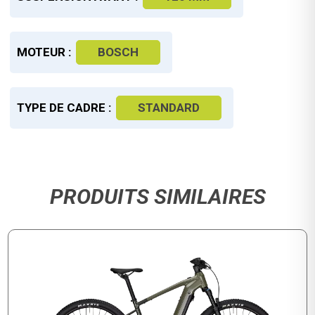
MOTEUR :
BOSCH
TYPE DE CADRE :
STANDARD
PRODUITS SIMILAIRES