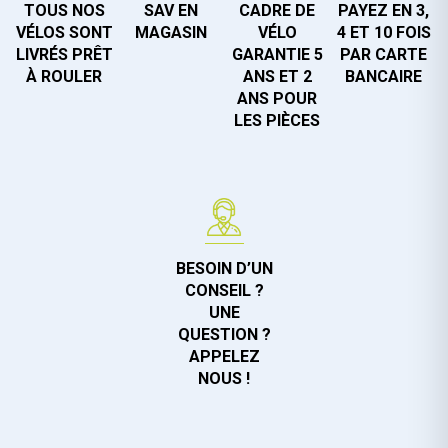
TOUS NOS
SAV EN
CADRE DE
PAYEZ EN 3,
VÉLOS SONT
MAGASIN
VÉLO
4 ET 10 FOIS
LIVRÉS PRÊT
GARANTIE 5
PAR CARTE
À ROULER
ANS ET 2
BANCAIRE
ANS POUR
LES PIÈCES
BESOIN D’UN
CONSEIL ?
UNE
QUESTION ?
APPELEZ
NOUS !