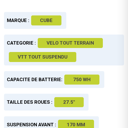
MARQUE :
CUBE
CATEGORIE :
VELO TOUT TERRAIN
VTT TOUT SUSPENDU
CAPACITE DE BATTERIE:
750 WH
TAILLE DES ROUES :
27.5"
SUSPENSION AVANT :
170 MM