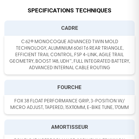
SPECIFICATIONS TECHNIQUES
CADRE
C:62® MONOCOQUE ADVANCED TWIN MOLD
TECHNOLOGY, ALUMINIUM 6061 T6 REAR TRIANGLE,
EFFICIENT TRAIL CONTROL, FSP 4-LINK, AGILE TRAIL
GEOMETRY, BOOST 148, UDH™, FULL INTEGRATED BATTERY,
ADVANCED INTERNAL CABLE ROUTING
FOURCHE
FOX 38 FLOAT PERFORMANCE GRIP, 3-POSITION W/
MICRO ADJUST, TAPERED, 15X110MM, E-BIKE TUNE, 170MM
AMORTISSEUR