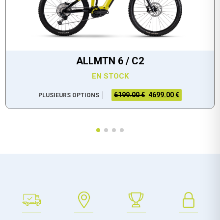
ALLMTN 6 / C2
EN STOCK
6199.00 €
4699.00 €
PLUSIEURS OPTIONS