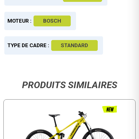
MOTEUR :
BOSCH
TYPE DE CADRE :
STANDARD
PRODUITS SIMILAIRES