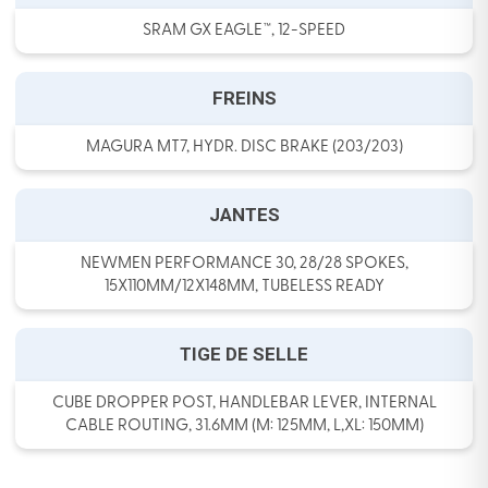
SRAM GX EAGLE™, 12-SPEED
FREINS
MAGURA MT7, HYDR. DISC BRAKE (203/203)
JANTES
NEWMEN PERFORMANCE 30, 28/28 SPOKES,
15X110MM/12X148MM, TUBELESS READY
TIGE DE SELLE
CUBE DROPPER POST, HANDLEBAR LEVER, INTERNAL
CABLE ROUTING, 31.6MM (M: 125MM, L,XL: 150MM)