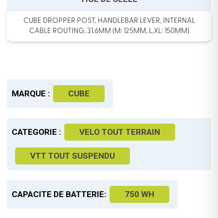
CUBE DROPPER POST, HANDLEBAR LEVER, INTERNAL
CABLE ROUTING, 31.6MM (M: 125MM, L,XL: 150MM)
MARQUE :
CUBE
CATEGORIE :
VELO TOUT TERRAIN
VTT TOUT SUSPENDU
CAPACITE DE BATTERIE:
750 WH