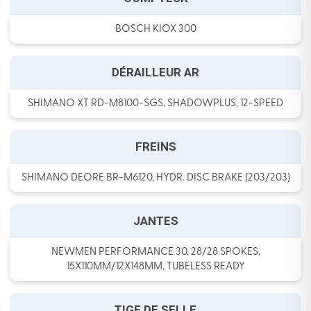
BOSCH KIOX 300
DÉRAILLEUR AR
SHIMANO XT RD-M8100-SGS, SHADOWPLUS, 12-SPEED
FREINS
SHIMANO DEORE BR-M6120, HYDR. DISC BRAKE (203/203)
JANTES
NEWMEN PERFORMANCE 30, 28/28 SPOKES,
15X110MM/12X148MM, TUBELESS READY
TIGE DE SELLE