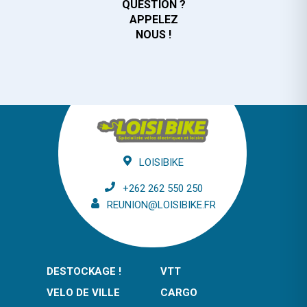
QUESTION ?
APPELEZ
NOUS !
LOISIBIKE
+262 262 550 250
REUNION@LOISIBIKE.FR
DESTOCKAGE !
VTT
VELO DE VILLE
CARGO