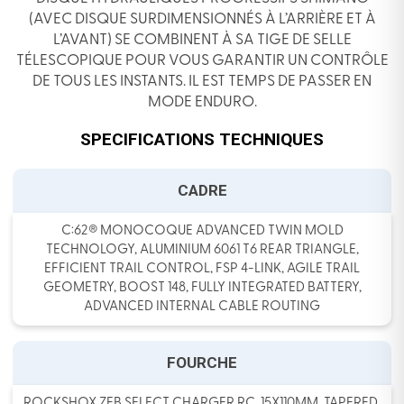
(AVEC DISQUE SURDIMENSIONNÉS À L’ARRIÈRE ET À
L’AVANT) SE COMBINENT À SA TIGE DE SELLE
TÉLESCOPIQUE POUR VOUS GARANTIR UN CONTRÔLE
DE TOUS LES INSTANTS. IL EST TEMPS DE PASSER EN
MODE ENDURO.
SPECIFICATIONS TECHNIQUES
CADRE
C:62® MONOCOQUE ADVANCED TWIN MOLD
TECHNOLOGY, ALUMINIUM 6061 T6 REAR TRIANGLE,
EFFICIENT TRAIL CONTROL, FSP 4-LINK, AGILE TRAIL
GEOMETRY, BOOST 148, FULLY INTEGRATED BATTERY,
ADVANCED INTERNAL CABLE ROUTING
FOURCHE
ROCKSHOX ZEB SELECT CHARGER RC, 15X110MM, TAPERED,