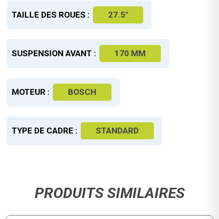
TAILLE DES ROUES :
27.5"
SUSPENSION AVANT :
170 MM
MOTEUR :
BOSCH
TYPE DE CADRE :
STANDARD
PRODUITS SIMILAIRES