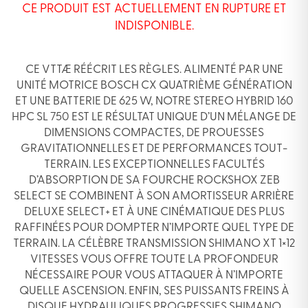
CE PRODUIT EST ACTUELLEMENT EN RUPTURE ET
INDISPONIBLE.
CE VTTÆ RÉÉCRIT LES RÈGLES. ALIMENTÉ PAR UNE
UNITÉ MOTRICE BOSCH CX QUATRIÈME GÉNÉRATION
ET UNE BATTERIE DE 625 W, NOTRE STEREO HYBRID 160
HPC SL 750 EST LE RÉSULTAT UNIQUE D’UN MÉLANGE DE
DIMENSIONS COMPACTES, DE PROUESSES
GRAVITATIONNELLES ET DE PERFORMANCES TOUT-
TERRAIN. LES EXCEPTIONNELLES FACULTÉS
D’ABSORPTION DE SA FOURCHE ROCKSHOX ZEB
SELECT SE COMBINENT À SON AMORTISSEUR ARRIÈRE
DELUXE SELECT+ ET À UNE CINÉMATIQUE DES PLUS
RAFFINÉES POUR DOMPTER N’IMPORTE QUEL TYPE DE
TERRAIN. LA CÉLÈBRE TRANSMISSION SHIMANO XT 1×12
VITESSES VOUS OFFRE TOUTE LA PROFONDEUR
NÉCESSAIRE POUR VOUS ATTAQUER À N’IMPORTE
QUELLE ASCENSION. ENFIN, SES PUISSANTS FREINS À
DISQUE HYDRAULIQUES PROGRESSIFS SHIMANO