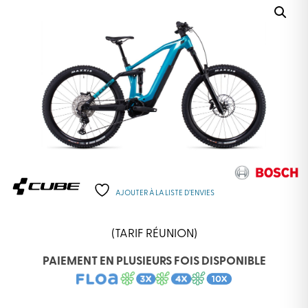
AJOUTER À LA LISTE D’ENVIES
(TARIF RÉUNION)
PAIEMENT EN PLUSIEURS FOIS DISPONIBLE