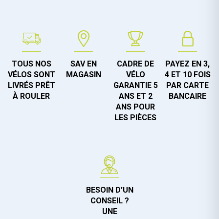
TOUS NOS
SAV EN
CADRE DE
PAYEZ EN 3,
VÉLOS SONT
MAGASIN
VÉLO
4 ET 10 FOIS
LIVRÉS PRÊT
GARANTIE 5
PAR CARTE
À ROULER
ANS ET 2
BANCAIRE
ANS POUR
LES PIÈCES
BESOIN D’UN
CONSEIL ?
UNE