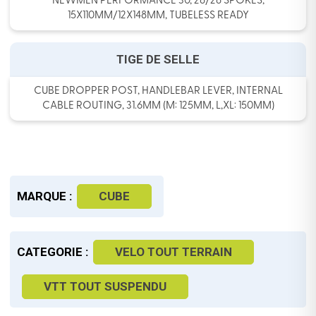
NEWMEN PERFORMANCE 30, 28/28 SPOKES,
15X110MM/12X148MM, TUBELESS READY
TIGE DE SELLE
CUBE DROPPER POST, HANDLEBAR LEVER, INTERNAL
CABLE ROUTING, 31.6MM (M: 125MM, L,XL: 150MM)
MARQUE :
CUBE
CATEGORIE :
VELO TOUT TERRAIN
VTT TOUT SUSPENDU