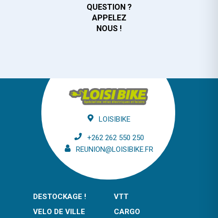
QUESTION ?
APPELEZ
NOUS !
LOISIBIKE
+262 262 550 250
REUNION@LOISIBIKE.FR
DESTOCKAGE !
VTT
VELO DE VILLE
CARGO