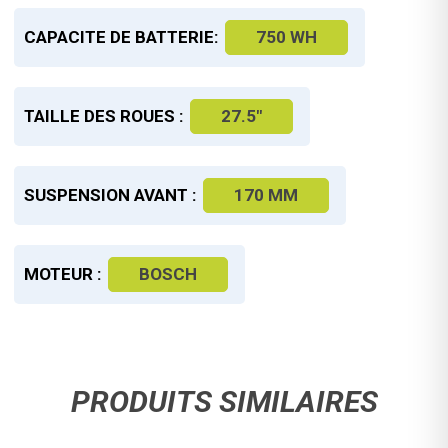
CAPACITE DE BATTERIE:
750 WH
TAILLE DES ROUES :
27.5"
SUSPENSION AVANT :
170 MM
MOTEUR :
BOSCH
PRODUITS SIMILAIRES