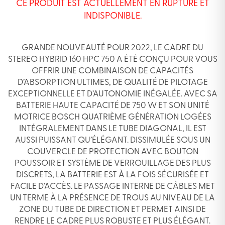
CE PRODUIT EST ACTUELLEMENT EN RUPTURE ET
INDISPONIBLE.
GRANDE NOUVEAUTÉ POUR 2022, LE CADRE DU
STEREO HYBRID 160 HPC 750 A ÉTÉ CONÇU POUR VOUS
OFFRIR UNE COMBINAISON DE CAPACITÉS
D’ABSORPTION ULTIMES, DE QUALITÉ DE PILOTAGE
EXCEPTIONNELLE ET D’AUTONOMIE INÉGALÉE. AVEC SA
BATTERIE HAUTE CAPACITÉ DE 750 W ET SON UNITÉ
MOTRICE BOSCH QUATRIÈME GÉNÉRATION LOGÉES
INTÉGRALEMENT DANS LE TUBE DIAGONAL, IL EST
AUSSI PUISSANT QU’ÉLÉGANT. DISSIMULÉE SOUS UN
COUVERCLE DE PROTECTION AVEC BOUTON
POUSSOIR ET SYSTÈME DE VERROUILLAGE DES PLUS
DISCRETS, LA BATTERIE EST À LA FOIS SÉCURISÉE ET
FACILE D’ACCÈS. LE PASSAGE INTERNE DE CÂBLES MET
UN TERME À LA PRÉSENCE DE TROUS AU NIVEAU DE LA
ZONE DU TUBE DE DIRECTION ET PERMET AINSI DE
RENDRE LE CADRE PLUS ROBUSTE ET PLUS ÉLÉGANT.