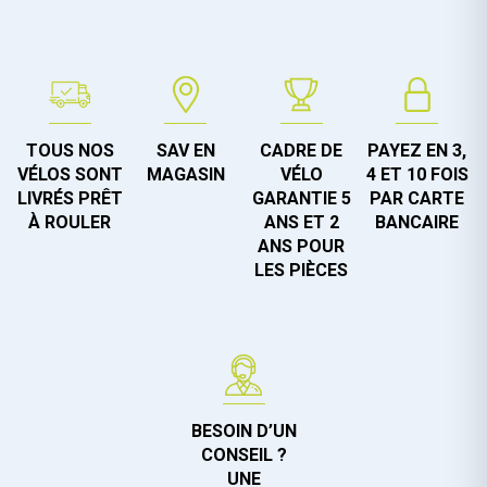
TOUS NOS
SAV EN
CADRE DE
PAYEZ EN 3,
VÉLOS SONT
MAGASIN
VÉLO
4 ET 10 FOIS
LIVRÉS PRÊT
GARANTIE 5
PAR CARTE
À ROULER
ANS ET 2
BANCAIRE
ANS POUR
LES PIÈCES
BESOIN D’UN
CONSEIL ?
UNE