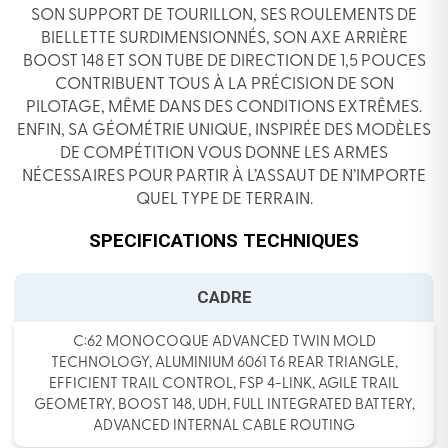
SON SUPPORT DE TOURILLON, SES ROULEMENTS DE
BIELLETTE SURDIMENSIONNÉS, SON AXE ARRIÈRE
BOOST 148 ET SON TUBE DE DIRECTION DE 1,5 POUCES
CONTRIBUENT TOUS À LA PRÉCISION DE SON
PILOTAGE, MÊME DANS DES CONDITIONS EXTRÊMES.
ENFIN, SA GÉOMÉTRIE UNIQUE, INSPIRÉE DES MODÈLES
DE COMPÉTITION VOUS DONNE LES ARMES
NÉCESSAIRES POUR PARTIR À L’ASSAUT DE N’IMPORTE
QUEL TYPE DE TERRAIN.
SPECIFICATIONS TECHNIQUES
CADRE
C:62 MONOCOQUE ADVANCED TWIN MOLD
TECHNOLOGY, ALUMINIUM 6061 T6 REAR TRIANGLE,
EFFICIENT TRAIL CONTROL, FSP 4-LINK, AGILE TRAIL
GEOMETRY, BOOST 148, UDH, FULL INTEGRATED BATTERY,
ADVANCED INTERNAL CABLE ROUTING