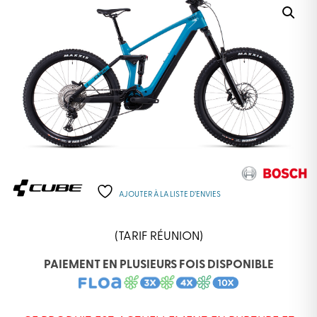
AJOUTER À LA LISTE D’ENVIES
(TARIF RÉUNION)
PAIEMENT EN PLUSIEURS FOIS DISPONIBLE