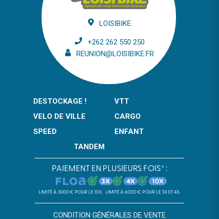
LOISIBIKE
+262 262 550 250
REUNION@LOISIBIKE.FR
DESTOCKAGE !
VTT
VELO DE VILLE
CARGO
SPEED
ENFANT
TANDEM
PAIEMENT EN PLUSIEURS FOIS* :
LIMITÉ À 3000 € POUR LE 10X.
LIMITÉ À 6000 € POUR LE 3X ET 4X.
CONDITION GÉNÉRALES DE VENTE