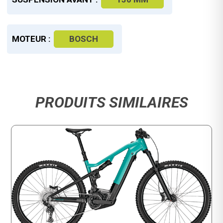
MOTEUR :
BOSCH
PRODUITS SIMILAIRES