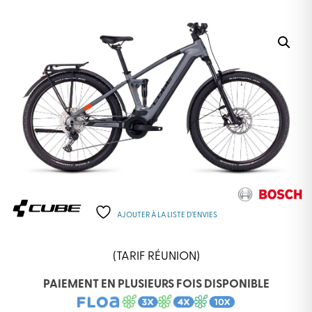
AJOUTER À LA LISTE D’ENVIES
(TARIF RÉUNION)
PAIEMENT EN PLUSIEURS FOIS DISPONIBLE