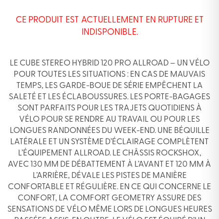
CE PRODUIT EST ACTUELLEMENT EN RUPTURE ET
INDISPONIBLE.
LE CUBE STEREO HYBRID 120 PRO ALLROAD – UN VÉLO
POUR TOUTES LES SITUATIONS : EN CAS DE MAUVAIS
TEMPS, LES GARDE-BOUE DE SÉRIE EMPÊCHENT LA
SALETÉ ET LES ÉCLABOUSSURES. LES PORTE-BAGAGES
SONT PARFAITS POUR LES TRAJETS QUOTIDIENS À
VÉLO POUR SE RENDRE AU TRAVAIL OU POUR LES
LONGUES RANDONNÉES DU WEEK-END. UNE BÉQUILLE
LATÉRALE ET UN SYSTÈME D’ÉCLAIRAGE COMPLÈTENT
L’ÉQUIPEMENT ALLROAD. LE CHÂSSIS ROCKSHOX,
AVEC 130 MM DE DÉBATTEMENT À L’AVANT ET 120 MM À
L’ARRIÈRE, DÉVALE LES PISTES DE MANIÈRE
CONFORTABLE ET RÉGULIÈRE. EN CE QUI CONCERNE LE
CONFORT, LA COMFORT GEOMETRY ASSURE DES
SENSATIONS DE VÉLO MÊME LORS DE LONGUES HEURES