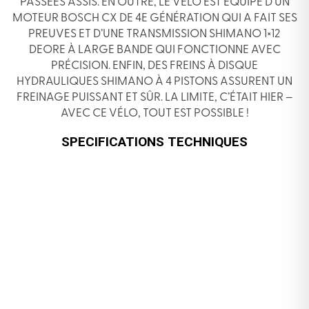
PASSÉES ASSIS. EN OUTRE, LE VÉLO EST ÉQUIPÉ D’UN
MOTEUR BOSCH CX DE 4E GÉNÉRATION QUI A FAIT SES
PREUVES ET D’UNE TRANSMISSION SHIMANO 1×12
DEORE À LARGE BANDE QUI FONCTIONNE AVEC
PRÉCISION. ENFIN, DES FREINS À DISQUE
HYDRAULIQUES SHIMANO À 4 PISTONS ASSURENT UN
FREINAGE PUISSANT ET SÛR. LA LIMITE, C’ÉTAIT HIER –
AVEC CE VÉLO, TOUT EST POSSIBLE !
SPECIFICATIONS TECHNIQUES