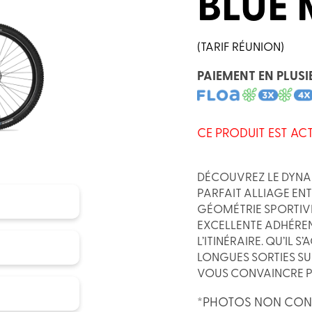
BLUE 
(TARIF RÉUNION)
PAIEMENT EN PLUSI
CE PRODUIT EST AC
DÉCOUVREZ LE DYNAM
PARFAIT ALLIAGE EN
GÉOMÉTRIE SPORTIVE
EXCELLENTE ADHÉREN
L’ITINÉRAIRE. QU’IL 
LONGUES SORTIES SU
VOUS CONVAINCRE PAR
*PHOTOS NON CONT