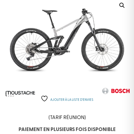
AJOUTER À LA LISTE D’ENVIES
(TARIF RÉUNION)
PAIEMENT EN PLUSIEURS FOIS DISPONIBLE