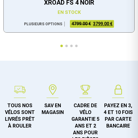
XROAD FS 4 NOIR
EN STOCK
4799.00 €
3799.00 €
PLUSIEURS OPTIONS
TOUS NOS
SAV EN
CADRE DE
PAYEZ EN 3,
VÉLOS SONT
MAGASIN
VÉLO
4 ET 10 FOIS
LIVRÉS PRÊT
GARANTIE 5
PAR CARTE
À ROULER
ANS ET 2
BANCAIRE
ANS POUR