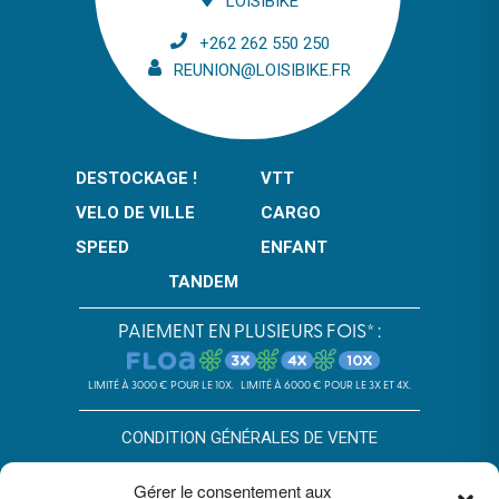
LOISIBIKE
+262 262 550 250
REUNION@LOISIBIKE.FR
DESTOCKAGE !
VTT
VELO DE VILLE
CARGO
SPEED
ENFANT
TANDEM
PAIEMENT EN PLUSIEURS FOIS* :
LIMITÉ À 3000 € POUR LE 10X.
LIMITÉ À 6000 € POUR LE 3X ET 4X.
CONDITION GÉNÉRALES DE VENTE
POLITIQUE DE CONFIDENTIALITÉ
Gérer le consentement aux