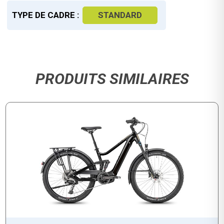
TYPE DE CADRE :
STANDARD
PRODUITS SIMILAIRES