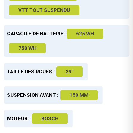
VTT TOUT SUSPENDU
CAPACITE DE BATTERIE:
625 WH
750 WH
TAILLE DES ROUES :
29"
SUSPENSION AVANT :
150 MM
MOTEUR :
BOSCH