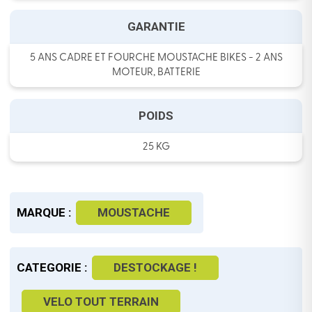
GARANTIE
5 ANS CADRE ET FOURCHE MOUSTACHE BIKES - 2 ANS
MOTEUR, BATTERIE
POIDS
25 KG
MARQUE :
MOUSTACHE
CATEGORIE :
DESTOCKAGE !
VELO TOUT TERRAIN