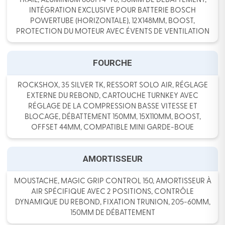
TRAIL, ALUMINIUM 6061 T4-T6, 150MM DE DÉBATTEMENT,
INTÉGRATION EXCLUSIVE POUR BATTERIE BOSCH
POWERTUBE (HORIZONTALE), 12X148MM, BOOST,
PROTECTION DU MOTEUR AVEC ÉVENTS DE VENTILATION
FOURCHE
ROCKSHOX, 35 SILVER TK, RESSORT SOLO AIR, RÉGLAGE
EXTERNE DU REBOND, CARTOUCHE TURNKEY AVEC
RÉGLAGE DE LA COMPRESSION BASSE VITESSE ET
BLOCAGE, DÉBATTEMENT 150MM, 15X110MM, BOOST,
OFFSET 44MM, COMPATIBLE MINI GARDE-BOUE
AMORTISSEUR
MOUSTACHE, MAGIC GRIP CONTROL 150, AMORTISSEUR À
AIR SPÉCIFIQUE AVEC 2 POSITIONS, CONTRÔLE
DYNAMIQUE DU REBOND, FIXATION TRUNION, 205-60MM,
150MM DE DÉBATTEMENT