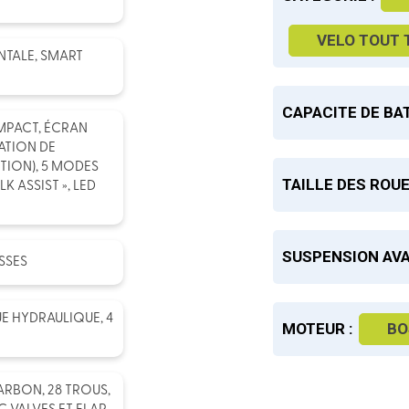
VELO TOUT 
TALE, SMART
CAPACITE DE BAT
MPACT, ÉCRAN
ATION DE
TION), 5 MODES
TAILLE DES ROUE
K ASSIST », LED
SUSPENSION AVA
SSES
UE HYDRAULIQUE, 4
MOTEUR :
BO
RBON, 28 TROUS,