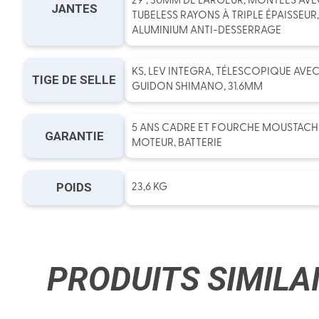
29", 30MM DE LARGEUR, MONTÉES AVE
JANTES
TUBELESS RAYONS À TRIPLE ÉPAISSEUR
ALUMINIUM ANTI-DESSERRAGE
KS, LEV INTEGRA, TÉLESCOPIQUE AV
TIGE DE SELLE
GUIDON SHIMANO, 31.6MM
5 ANS CADRE ET FOURCHE MOUSTACHE 
GARANTIE
MOTEUR, BATTERIE
POIDS
23,6 KG
PRODUITS SIMILA