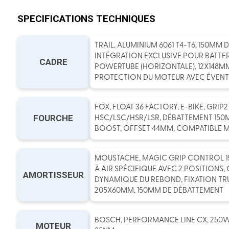
SPECIFICATIONS TECHNIQUES
TRAIL, ALUMINIUM 6061 T4-T6, 150MM 
INTÉGRATION EXCLUSIVE POUR BATTE
CADRE
POWERTUBE (HORIZONTALE), 12X148M
PROTECTION DU MOTEUR AVEC ÉVENTS
FOX, FLOAT 36 FACTORY, E-BIKE, GRI
FOURCHE
HSC/LSC/HSR/LSR, DÉBATTEMENT 150M
BOOST, OFFSET 44MM, COMPATIBLE 
MOUSTACHE, MAGIC GRIP CONTROL 1
À AIR SPÉCIFIQUE AVEC 2 POSITIONS
AMORTISSEUR
DYNAMIQUE DU REBOND, FIXATION TR
205X60MM, 150MM DE DÉBATTEMENT
BOSCH, PERFORMANCE LINE CX, 250W
MOTEUR