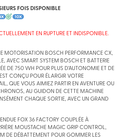
SIEURS FOIS DISPONIBLE
CTUELLEMENT EN RUPTURE ET INDISPONIBLE.
UNE MOTORISATION BOSCH PERFORMANCE CX,
LE, AVEC SMART SYSTEM BOSCH ET BATTERIE
ÉE DE 750 WH POUR PLUS D’AUTONOMIE ET DE
L EST CONÇU POUR ÉLARGIR VOTRE
AIL, QUE VOUS AIMIEZ PARTIR EN AVENTURE OU
CHRONOS, AU GUIDON DE CETTE MACHINE
ENSÉMENT CHAQUE SORTIE, AVEC UN GRAND
ENDUE FOX 36 FACTORY COUPLÉE À
RRIÈRE MOUSTACHE MAGIC GRIP CONTROL,
MM DE DÉBATTEMENT POUR GOMMER LES