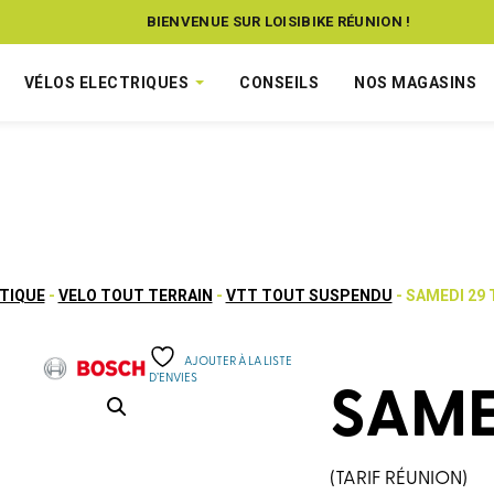
BIENVENUE SUR LOISIBIKE RÉUNION !
VÉLOS ELECTRIQUES
CONSEILS
NOS MAGASINS
TIQUE
-
VELO TOUT TERRAIN
-
VTT TOUT SUSPENDU
- SAMEDI 29 
AJOUTER À LA LISTE
D’ENVIES
SAMED
(TARIF RÉUNION)