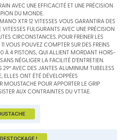
RAIN AVEC UNE EFFICACITÉ ET UNE PRÉCISION
MPION DU MONDE.
IMANO XTR 12 VITESSES VOUS GARANTIRA DES
VITESSES FULGURANTS AVEC UNE PRÉCISION
OUTES CIRCONSTANCES. POUR FREINER LES
 11 VOUS POUVEZ COMPTER SUR DES FREINS
0 À 4 PISTONS, QUI ALLIENT MORDANT HORS-
SANS NÉGLIGER LA FACILITÉ D’ENTRETIEN.
 29″ AVEC DES JANTES ALUMINIUM TUBELESS
 ELLES ONT ÉTÉ DÉVELOPPÉES
R MOUSTACHE POUR APPORTER LE GRIP
SISTER AUX CONTRAINTES DU VTTAE.
OUSTACHE
DESTOCKAGE !