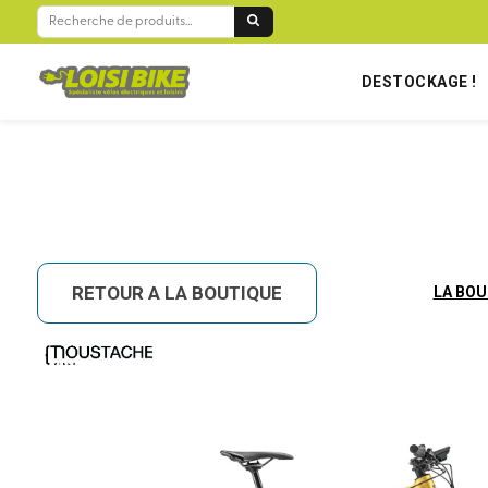
BIENVENUE SUR LOISIBIKE RÉUNION !
RECHERCHE
POUR :
DESTOCKAGE !
RETOUR A LA BOUTIQUE
LA BOU