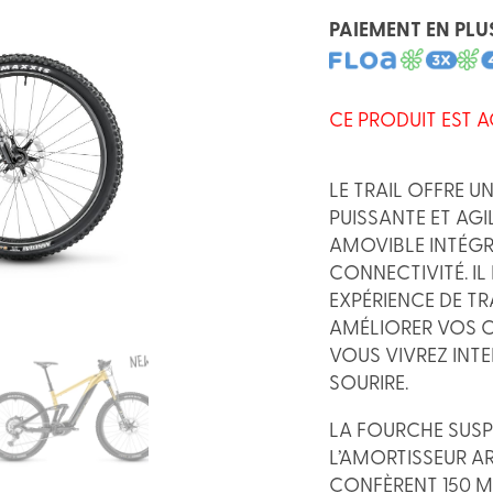
PAIEMENT EN PLU
CE PRODUIT EST A
LE TRAIL OFFRE 
PUISSANTE ET AGI
AMOVIBLE INTÉGR
CONNECTIVITÉ. I
EXPÉRIENCE
DE TR
AMÉLIORER VOS 
VOUS VIVREZ INT
SOURIRE.
LA FOURCHE SUSP
L’AMORTISSEUR A
CONFÈRENT 150 