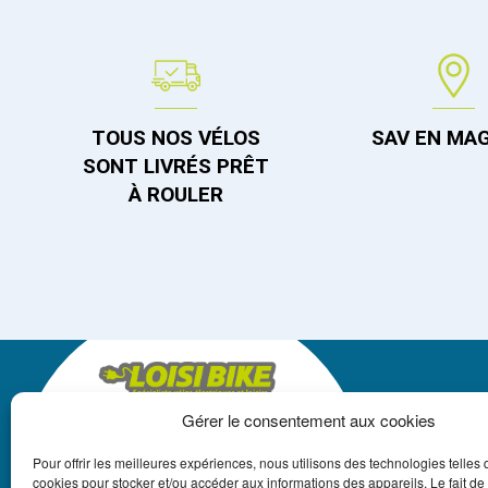
TOUS NOS VÉLOS
SAV EN MA
SONT LIVRÉS PRÊT
À ROULER
Gérer le consentement aux cookies
LOISIBIKE
Pour offrir les meilleures expériences, nous utilisons des technologies telles 
+262 262 550 250
cookies pour stocker et/ou accéder aux informations des appareils. Le fait de