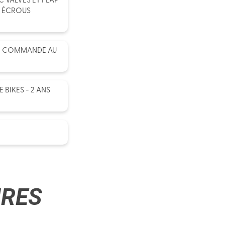
C VALVES ET FLAP
, ÉCROUS
EC COMMANDE AU
BIKES - 2 ANS
IRES