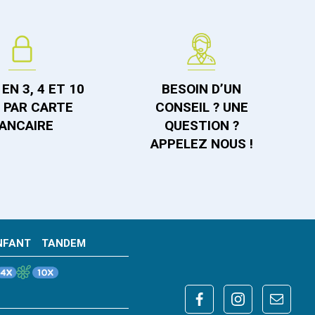
EN 3, 4 ET 10
BESOIN D’UN
S PAR CARTE
CONSEIL ? UNE
ANCAIRE
QUESTION ?
APPELEZ NOUS !
NFANT
TANDEM