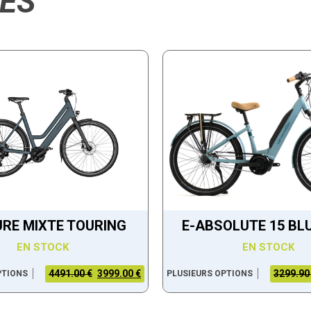
RES
RE MIXTE TOURING
E-ABSOLUTE 15 BL
EN STOCK
EN STOCK
4491.00 €
3999.00 €
3299.90
PTIONS
PLUSIEURS OPTIONS