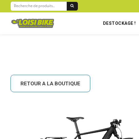
BIENVENUE SUR LOISIBIKE RÉUNION !
RECHERCHE
POUR :
DESTOCKAGE !
RETOUR A LA BOUTIQUE