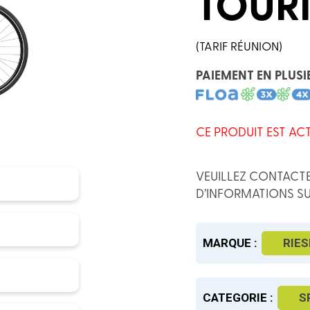
TOUR
(TARIF RÉUNION)
PAIEMENT EN PLUSI
CE PRODUIT EST AC
VEUILLEZ CONTACTE
D’INFORMATIONS SU
MARQUE :
RIES
CATEGORIE :
S