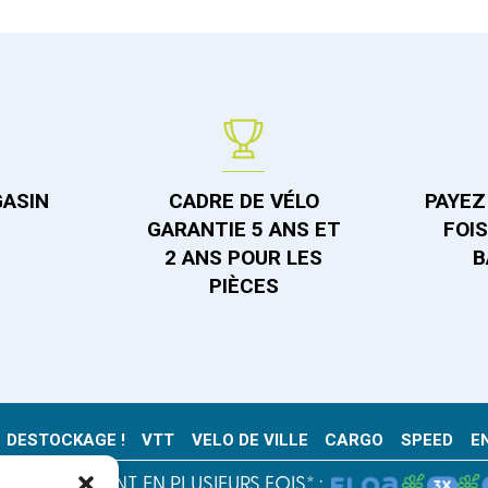
GASIN
CADRE DE VÉLO
PAYEZ 
GARANTIE 5 ANS ET
FOI
2 ANS POUR LES
B
PIÈCES
DESTOCKAGE !
VTT
VELO DE VILLE
CARGO
SPEED
E
PAIEMENT EN PLUSIEURS FOIS* :