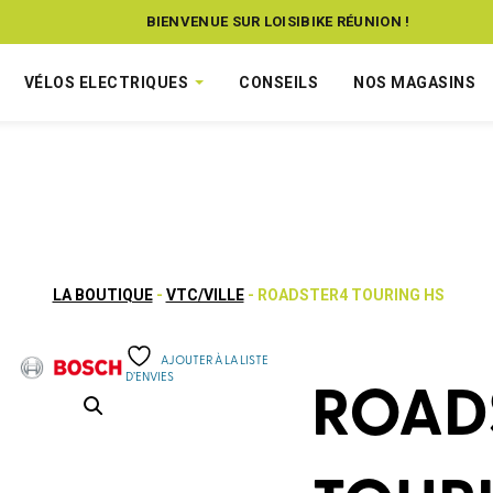
BIENVENUE SUR LOISIBIKE RÉUNION !
VÉLOS ELECTRIQUES
CONSEILS
NOS MAGASINS
LA BOUTIQUE
-
VTC/VILLE
- ROADSTER4 TOURING HS
AJOUTER À LA LISTE
D’ENVIES
ROAD