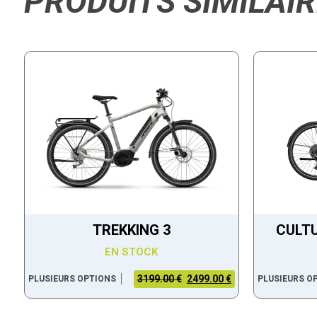
PRODUITS SIMILAI
TREKKING 3
CULTU
EN STOCK
3199.00 €
2499.00 €
PLUSIEURS OPTIONS
PLUSIEURS O