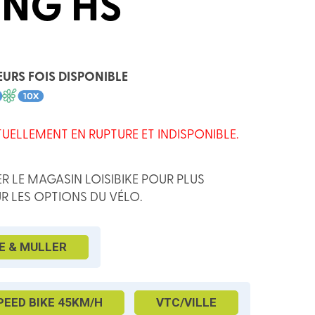
ING HS
EURS FOIS DISPONIBLE
TUELLEMENT EN RUPTURE ET INDISPONIBLE.
R LE MAGASIN LOISIBIKE POUR PLUS
R LES OPTIONS DU VÉLO.
E & MULLER
PEED BIKE 45KM/H
VTC/VILLE