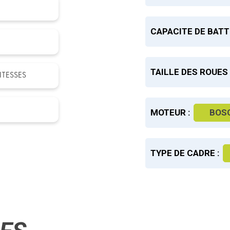
CAPACITE DE BATT
TAILLE DES ROUES 
ITESSES
MOTEUR :
BOS
TYPE DE CADRE :