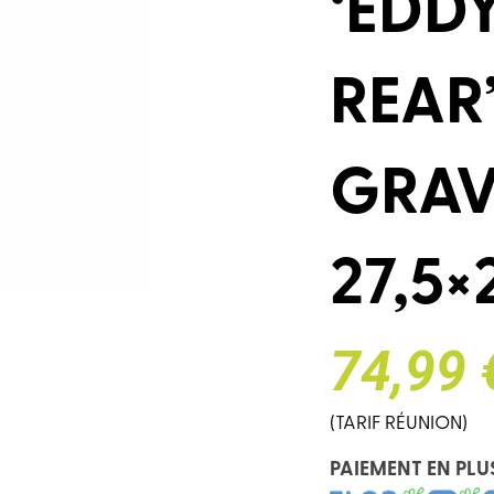
‘EDD
REAR
GRAV
27,5×
74,99 
(TARIF RÉUNION)
PAIEMENT EN PLU