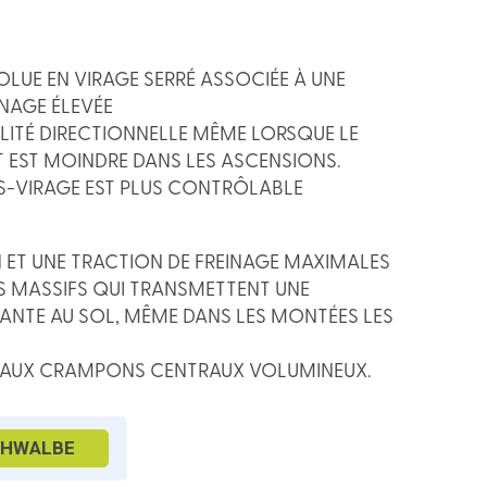
OLUE EN VIRAGE SERRÉ ASSOCIÉE À UNE
INAGE ÉLEVÉE
ALITÉ DIRECTIONNELLE MÊME LORSQUE LE
T EST MOINDRE DANS LES ASCENSIONS.
US-VIRAGE EST PLUS CONTRÔLABLE
N ET UNE TRACTION DE FREINAGE MAXIMALES
 MASSIFS QUI TRANSMETTENT UNE
SANTE AU SOL, MÊME DANS LES MONTÉES LES
E AUX CRAMPONS CENTRAUX VOLUMINEUX.
CHWALBE