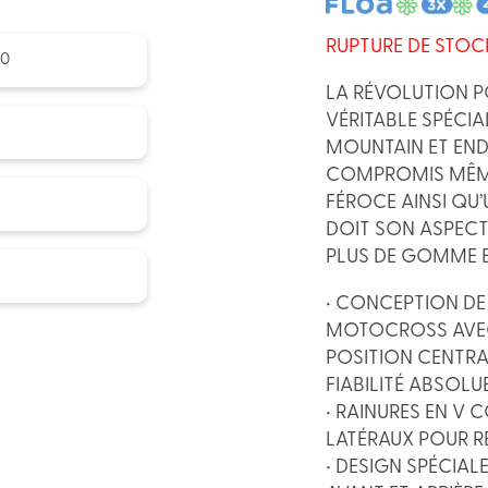
RUPTURE DE STOC
50
LA RÉVOLUTION P
VÉRITABLE SPÉCIA
MOUNTAIN ET END
COMPROMIS MÊME
FÉROCE AINSI QU’
DOIT SON ASPECT
PLUS DE GOMME E
• CONCEPTION DE
MOTOCROSS AVEC
POSITION CENTRAL
FIABILITÉ ABSOLUE
• RAINURES EN V 
LATÉRAUX POUR RE
• DESIGN SPÉCIAL