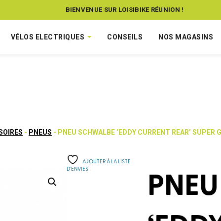
BIENVENUE SUR LOISIBIKE RÉUNION !
VÉLOS ELECTRIQUES
CONSEILS
NOS MAGASINS
SOIRES
-
PNEUS
- PNEU SCHWALBE ‘EDDY CURRENT REAR’ SUPER G
AJOUTER À LA LISTE
D’ENVIES
PNEU