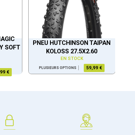
MAGIC
PNEU HUTCHINSON TAIPAN
Y SOFT
KOLOSS 27.5X2.60
EN STOCK
59,99 €
PLUSIEURS OPTIONS
,99 €