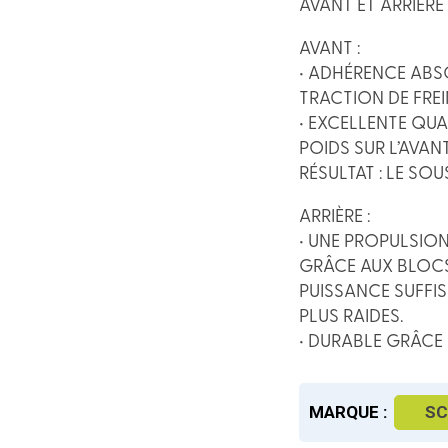
AVANT ET ARRIÈRE
AVANT :
• ADHÉRENCE ABS
TRACTION DE FRE
• EXCELLENTE QU
POIDS SUR L’AVAN
RÉSULTAT : LE SO
ARRIÈRE :
• UNE PROPULSIO
GRÂCE AUX BLOCS
PUISSANCE SUFFI
PLUS RAIDES.
• DURABLE GRÂC
MARQUE :
S