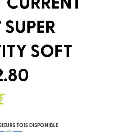
Y CURRENT
’ SUPER
ITY SOFT
2.80
€
SIEURS FOIS DISPONIBLE