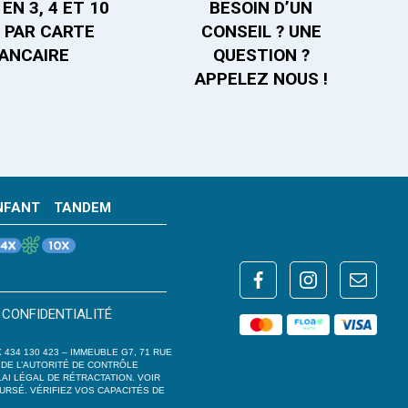
EN 3, 4 ET 10
BESOIN D’UN
S PAR CARTE
CONSEIL ? UNE
ANCAIRE
QUESTION ?
APPELEZ NOUS !
NFANT
TANDEM
 CONFIDENTIALITÉ
 434 130 423 – IMMEUBLE G7, 71 RUE
 DE L’AUTORITÉ DE CONTRÔLE
LAI LÉGAL DE RÉTRACTATION. VOIR
URSÉ. VÉRIFIEZ VOS CAPACITÉS DE