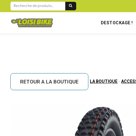
BIENVENUE SUR LOISIBIKE RÉUNION !
RECHERCHE
POUR :
DESTOCKAGE !
RETOUR A LA BOUTIQUE
LA BOUTIQUE
-
ACCES