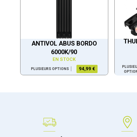
THU
ANTIVOL ABUS BORDO
6000K/90
EN STOCK
PLUSIE
94,99 €
PLUSIEURS OPTIONS
OPTIO