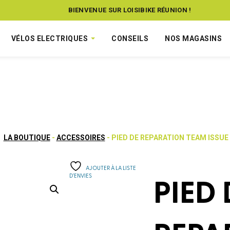
BIENVENUE SUR LOISIBIKE RÉUNION !
VÉLOS ELECTRIQUES
CONSEILS
NOS MAGASINS
LA BOUTIQUE
-
ACCESSOIRES
- PIED DE REPARATION TEAM ISSUE
AJOUTER À LA LISTE
D’ENVIES
PIED 