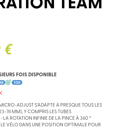
RATION TEAM
E
 €
SIEURS FOIS DISPONIBLE
K
D MICRO-ADJUST S’ADAPTE À PRESQUE TOUS LES
 (23-76 MM), Y COMPRIS LES TUBES
LA ROTATION INFINIE DE LA PINCE À 360 °
 LE VÉLO DANS UNE POSITION OPTIMALE POUR