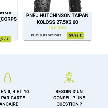
AM GX
PNEU HUTCHINSON TAIPAN
 (CORPS
KOLOSS 27.5X2.60
EN STOCK
59,99 €
PLUSIEURS OPTIONS
,99 €
EN 3, 4 ET 10
BESOIN D’UN
S PAR CARTE
CONSEIL ? UNE
ANCAIRE
QUESTION ?