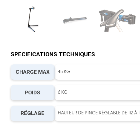
SPECIFICATIONS TECHNIQUES
CHARGE MAX
45 KG
POIDS
6 KG
RÉGLAGE
HAUTEUR DE PINCE RÉGLABLE DE 112 À 