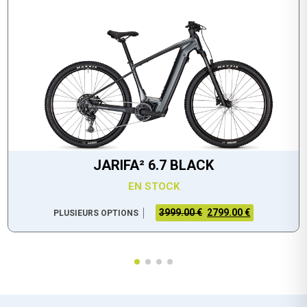
JARIFA² 6.7 BLACK
EN STOCK
3999.00 €
2799.00 €
PLUSIEURS OPTIONS