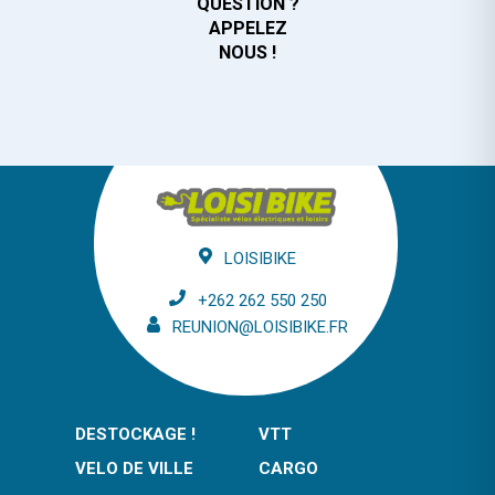
QUESTION ?
APPELEZ
NOUS !
LOISIBIKE
+262 262 550 250
REUNION@LOISIBIKE.FR
DESTOCKAGE !
VTT
VELO DE VILLE
CARGO