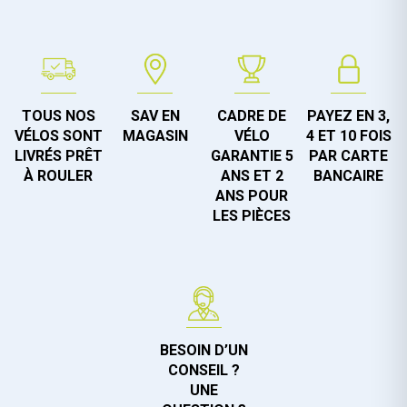
TOUS NOS
SAV EN
CADRE DE
PAYEZ EN 3,
VÉLOS SONT
MAGASIN
VÉLO
4 ET 10 FOIS
LIVRÉS PRÊT
GARANTIE 5
PAR CARTE
À ROULER
ANS ET 2
BANCAIRE
ANS POUR
LES PIÈCES
BESOIN D’UN
CONSEIL ?
UNE