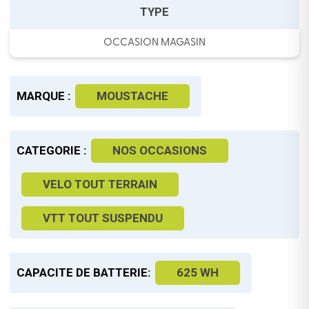
TYPE
OCCASION MAGASIN
MARQUE :
MOUSTACHE
CATEGORIE :
NOS OCCASIONS
VELO TOUT TERRAIN
VTT TOUT SUSPENDU
CAPACITE DE BATTERIE:
625 WH