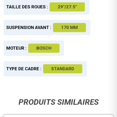
TAILLE DES ROUES :
29"/27.5"
SUSPENSION AVANT :
170 MM
MOTEUR :
BOSCH
TYPE DE CADRE :
STANDARD
PRODUITS SIMILAIRES