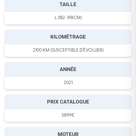
TAILLE
L (182-198CM)
KILOMÉTRAGE
2100 KM (SUSCEPTIBLE D'ÉVOLUER)
ANNÉE
2021
PRIX CATALOGUE
5899€
MOTEUR