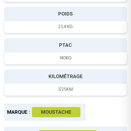
POIDS
23,4 KG
PTAC
140KG
KILOMÉTRAGE
1225KM
MARQUE :
MOUSTACHE