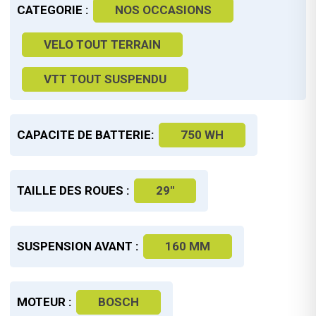
CATEGORIE :
NOS OCCASIONS
VELO TOUT TERRAIN
VTT TOUT SUSPENDU
CAPACITE DE BATTERIE:
750 WH
TAILLE DES ROUES :
29"
SUSPENSION AVANT :
160 MM
MOTEUR :
BOSCH