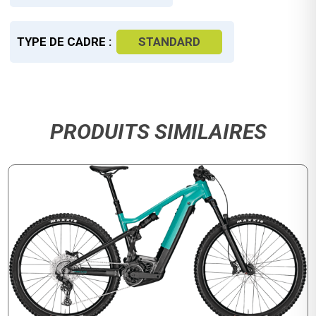
TYPE DE CADRE :
STANDARD
PRODUITS SIMILAIRES