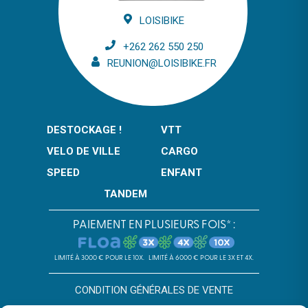
LOISIBIKE
+262 262 550 250
REUNION@LOISIBIKE.FR
DESTOCKAGE !
VTT
VELO DE VILLE
CARGO
SPEED
ENFANT
TANDEM
PAIEMENT EN PLUSIEURS FOIS* :
LIMITÉ À 3000 € POUR LE 10X.
LIMITÉ À 6000 € POUR LE 3X ET 4X.
CONDITION GÉNÉRALES DE VENTE