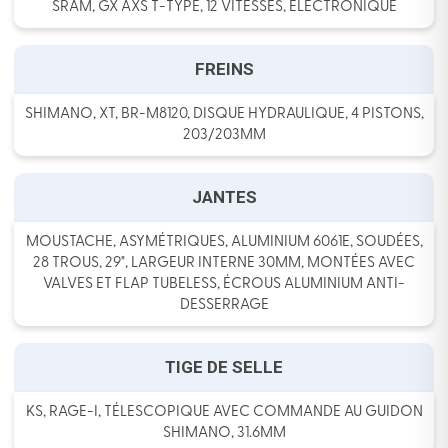
SRAM, GX AXS T-TYPE, 12 VITESSES, ÉLECTRONIQUE
FREINS
SHIMANO, XT, BR-M8120, DISQUE HYDRAULIQUE, 4 PISTONS,
203/203MM
JANTES
MOUSTACHE, ASYMÉTRIQUES, ALUMINIUM 6061E, SOUDÉES,
28 TROUS, 29", LARGEUR INTERNE 30MM, MONTÉES AVEC
VALVES ET FLAP TUBELESS, ÉCROUS ALUMINIUM ANTI-
DESSERRAGE
TIGE DE SELLE
KS, RAGE-I, TÉLESCOPIQUE AVEC COMMANDE AU GUIDON
SHIMANO, 31.6MM