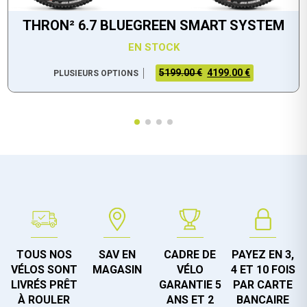
THRON² 6.7 BLUEGREEN SMART SYSTEM
EN STOCK
5199.00 €
4199.00 €
PLUSIEURS OPTIONS
TOUS NOS
SAV EN
CADRE DE
PAYEZ EN 3,
VÉLOS SONT
MAGASIN
VÉLO
4 ET 10 FOIS
LIVRÉS PRÊT
GARANTIE 5
PAR CARTE
À ROULER
ANS ET 2
BANCAIRE