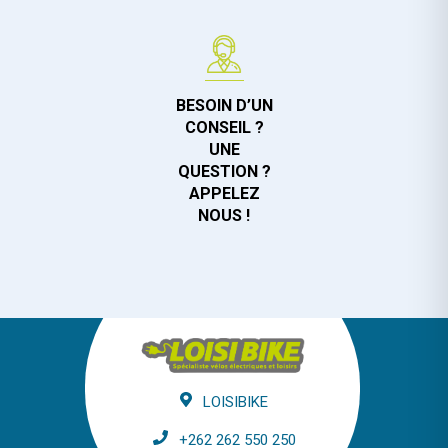
BESOIN D’UN
CONSEIL ?
UNE
QUESTION ?
APPELEZ
NOUS !
LOISIBIKE
+262 262 550 250