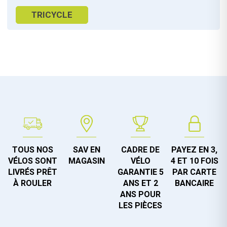
TRICYCLE
TOUS NOS
SAV EN
CADRE DE
PAYEZ EN 3,
VÉLOS SONT
MAGASIN
VÉLO
4 ET 10 FOIS
LIVRÉS PRÊT
GARANTIE 5
PAR CARTE
À ROULER
ANS ET 2
BANCAIRE
ANS POUR
LES PIÈCES