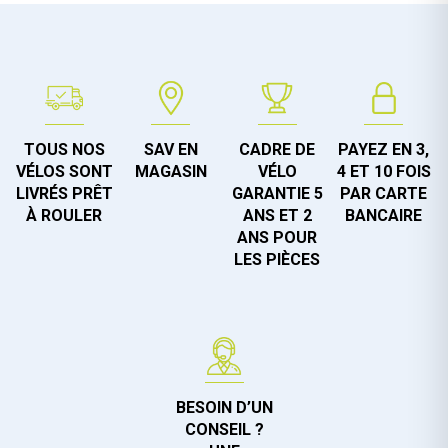
TOUS NOS
SAV EN
CADRE DE
PAYEZ EN 3,
VÉLOS SONT
MAGASIN
VÉLO
4 ET 10 FOIS
LIVRÉS PRÊT
GARANTIE 5
PAR CARTE
À ROULER
ANS ET 2
BANCAIRE
ANS POUR
LES PIÈCES
BESOIN D’UN
CONSEIL ?