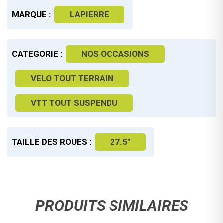
MARQUE :
LAPIERRE
CATEGORIE :
NOS OCCASIONS
VELO TOUT TERRAIN
VTT TOUT SUSPENDU
TAILLE DES ROUES :
27.5"
PRODUITS SIMILAIRES