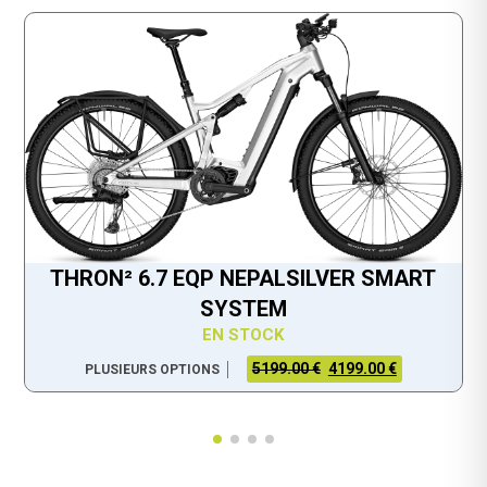
THRON² 6.7 EQP NEPALSILVER SMART
SYSTEM
EN STOCK
5199.00 €
4199.00 €
PLUSIEURS OPTIONS