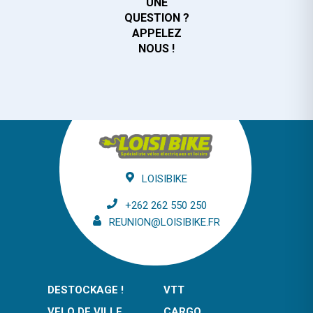
UNE
QUESTION ?
APPELEZ
NOUS !
LOISIBIKE
+262 262 550 250
REUNION@LOISIBIKE.FR
DESTOCKAGE !
VTT
VELO DE VILLE
CARGO