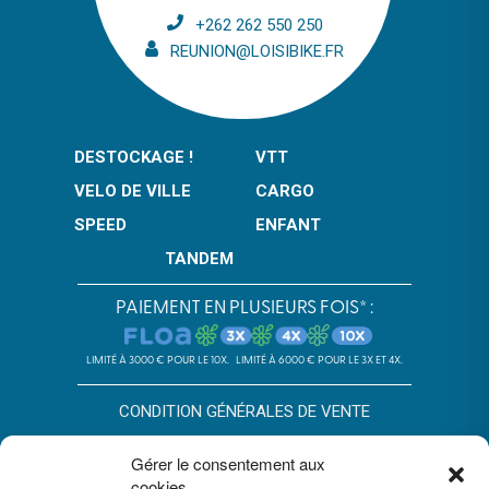
+262 262 550 250
REUNION@LOISIBIKE.FR
DESTOCKAGE !
VTT
VELO DE VILLE
CARGO
SPEED
ENFANT
TANDEM
PAIEMENT EN PLUSIEURS FOIS* :
LIMITÉ À 3000 € POUR LE 10X.
LIMITÉ À 6000 € POUR LE 3X ET 4X.
CONDITION GÉNÉRALES DE VENTE
POLITIQUE DE CONFIDENTIALITÉ
Gérer le consentement aux
cookies