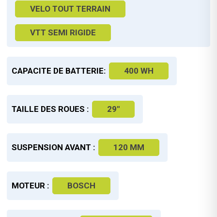
VELO TOUT TERRAIN
VTT SEMI RIGIDE
CAPACITE DE BATTERIE:
400 WH
TAILLE DES ROUES :
29"
SUSPENSION AVANT :
120 MM
MOTEUR :
BOSCH