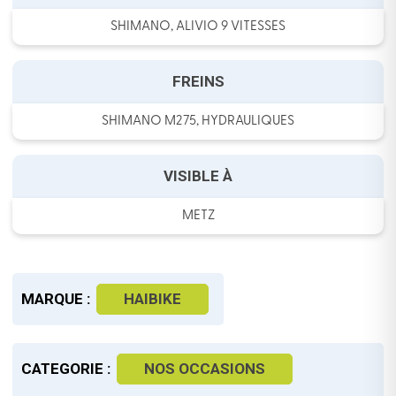
SHIMANO, ALIVIO 9 VITESSES
FREINS
SHIMANO M275, HYDRAULIQUES
VISIBLE À
METZ
MARQUE :
HAIBIKE
CATEGORIE :
NOS OCCASIONS