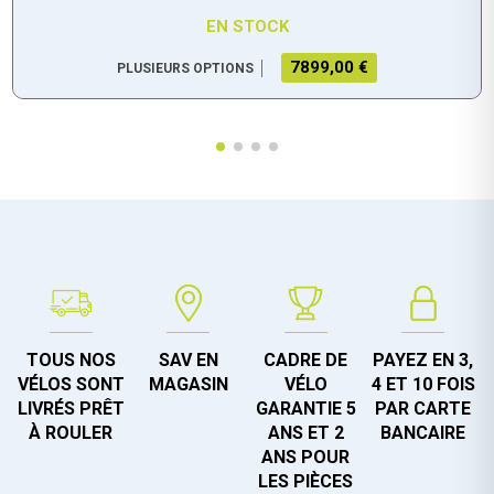
EN STOCK
7899,00 €
PLUSIEURS OPTIONS
TOUS NOS
SAV EN
CADRE DE
PAYEZ EN 3,
VÉLOS SONT
MAGASIN
VÉLO
4 ET 10 FOIS
LIVRÉS PRÊT
GARANTIE 5
PAR CARTE
À ROULER
ANS ET 2
BANCAIRE
ANS POUR
LES PIÈCES