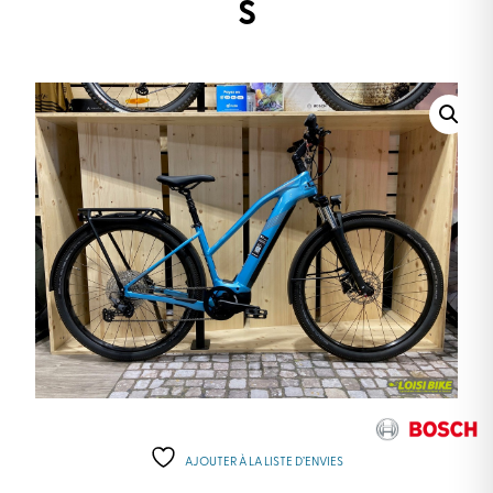
S
AJOUTER À LA LISTE D’ENVIES