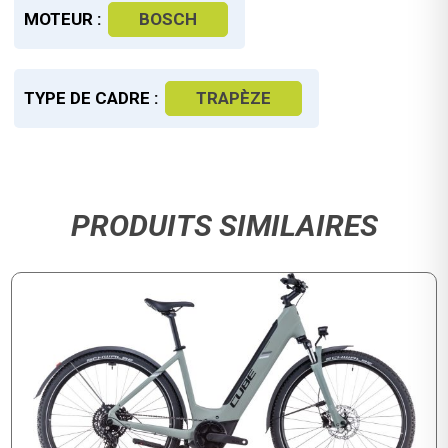
MOTEUR :
BOSCH
TYPE DE CADRE :
TRAPÈZE
PRODUITS SIMILAIRES