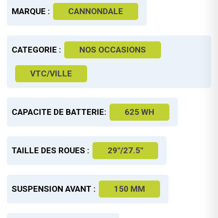
MARQUE :
CANNONDALE
CATEGORIE :
NOS OCCASIONS
VTC/VILLE
CAPACITE DE BATTERIE:
625 WH
TAILLE DES ROUES :
29"/27.5"
SUSPENSION AVANT :
150 MM