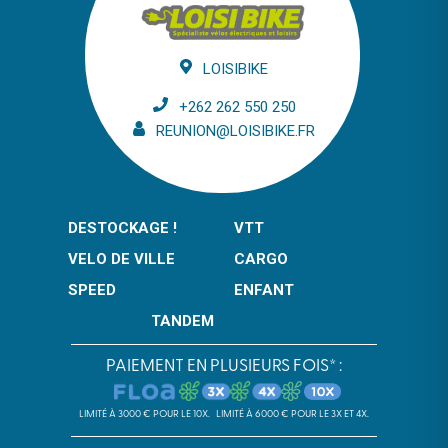
LOISIBIKE
+262 262 550 250
REUNION@LOISIBIKE.FR
DESTOCKAGE !
VTT
VELO DE VILLE
CARGO
SPEED
ENFANT
TANDEM
PAIEMENT EN PLUSIEURS FOIS* :
LIMITÉ À 3000 € POUR LE 10X.
LIMITÉ À 6000 € POUR LE 3X ET 4X.