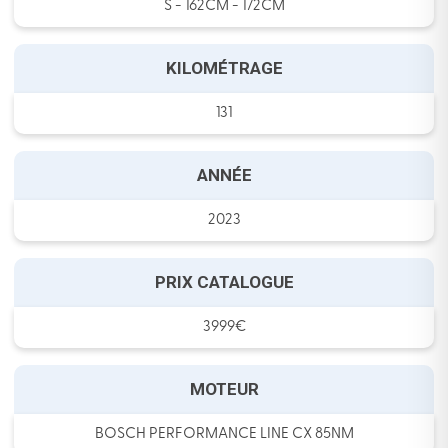
S - 162CM - 172CM
KILOMÉTRAGE
131
ANNÉE
2023
PRIX CATALOGUE
3999€
MOTEUR
BOSCH PERFORMANCE LINE CX 85NM