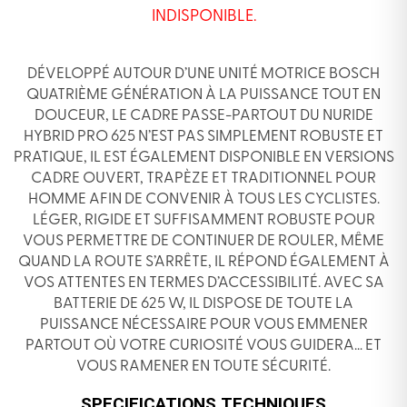
INDISPONIBLE.
DÉVELOPPÉ AUTOUR D’UNE UNITÉ MOTRICE BOSCH
QUATRIÈME GÉNÉRATION À LA PUISSANCE TOUT EN
DOUCEUR, LE CADRE PASSE-PARTOUT DU NURIDE
HYBRID PRO 625 N’EST PAS SIMPLEMENT ROBUSTE ET
PRATIQUE, IL EST ÉGALEMENT DISPONIBLE EN VERSIONS
CADRE OUVERT, TRAPÈZE ET TRADITIONNEL POUR
HOMME AFIN DE CONVENIR À TOUS LES CYCLISTES.
LÉGER, RIGIDE ET SUFFISAMMENT ROBUSTE POUR
VOUS PERMETTRE DE CONTINUER DE ROULER, MÊME
QUAND LA ROUTE S’ARRÊTE, IL RÉPOND ÉGALEMENT À
VOS ATTENTES EN TERMES D’ACCESSIBILITÉ. AVEC SA
BATTERIE DE 625 W, IL DISPOSE DE TOUTE LA
PUISSANCE NÉCESSAIRE POUR VOUS EMMENER
PARTOUT OÙ VOTRE CURIOSITÉ VOUS GUIDERA… ET
VOUS RAMENER EN TOUTE SÉCURITÉ.
SPECIFICATIONS TECHNIQUES