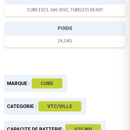
CUBE EX23, 36H, DISC, TUBELESS READY
POIDS
24,3 KG
MARQUE :
CUBE
CATEGORIE :
VTC/VILLE
CAPACITE DE BATTERIE:
625 WH