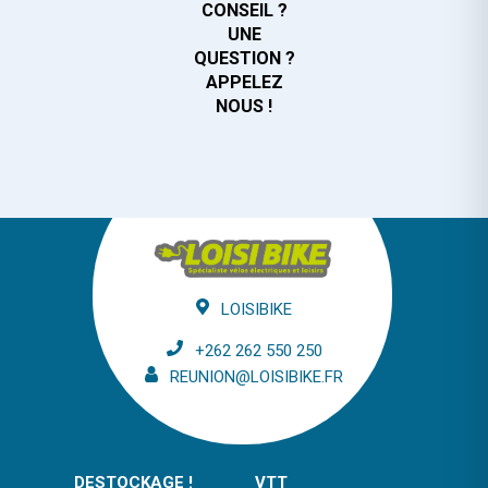
CONSEIL ?
UNE
QUESTION ?
APPELEZ
NOUS !
LOISIBIKE
+262 262 550 250
REUNION@LOISIBIKE.FR
DESTOCKAGE !
VTT