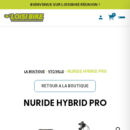
BIENVENUE SUR LOISIBIKE RÉUNION !
0
-
- NURIDE HYBRID PRO
LA BOUTIQUE
VTC/VILLE
RETOUR A LA BOUTIQUE
NURIDE HYBRID PRO