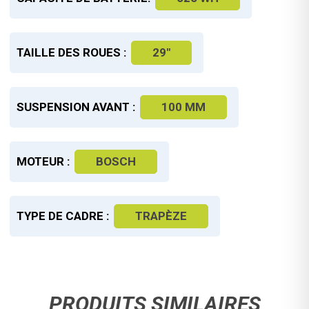
TAILLE DES ROUES :
29"
SUSPENSION AVANT :
100 MM
MOTEUR :
BOSCH
TYPE DE CADRE :
TRAPÈZE
PRODUITS SIMILAIRES