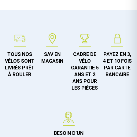
TOUS NOS
SAV EN
CADRE DE
PAYEZ EN 3,
VÉLOS SONT
MAGASIN
VÉLO
4 ET 10 FOIS
LIVRÉS PRÊT
GARANTIE 5
PAR CARTE
À ROULER
ANS ET 2
BANCAIRE
ANS POUR
LES PIÈCES
BESOIN D’UN